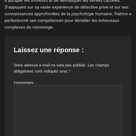
d'attraper les tricheurs et de démasquer les vérités cachées.
S'appuyant sur sa vaste expérience de détective privé et sur ses
connaissances approfondies de la psychologie humaine, Patrice a
perfectionné ses compétences pour démêler les écheveaux
complexes du mensonge.
Laissez une réponse :
Votre adresse e-mail ne sera pas publiée.
Les champs
obligatoires sont indiqués avec
*
Commentaire :