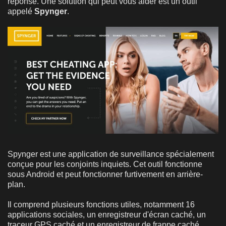
réponse. Une solution qui peut vous aider est un outil
appelé
Spynger
.
Spynger est une application de surveillance spécialement
conçue pour les conjoints inquiets. Cet outil fonctionne
sous Android et peut fonctionner furtivement en arrière-
plan.
Il comprend plusieurs fonctions utiles, notamment 16
applications sociales, un enregistreur d'écran caché, un
traceur GPS caché et un enregistreur de frappe caché.