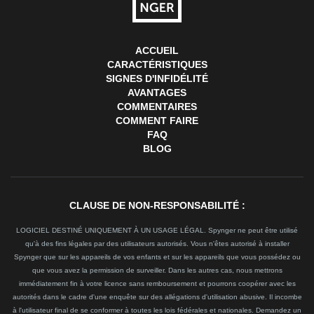
ACCUEIL
CARACTÉRISTIQUES
SIGNES D'INFIDÉLITÉ
AVANTAGES
COMMENTAIRES
COMMENT FAIRE
FAQ
BLOG
CLAUSE DE NON-RESPONSABILITÉ :
LOGICIEL DESTINÉ UNIQUEMENT À UN USAGE LÉGAL. Spynger ne peut être utilisé
qu'à des fins légales par des utilisateurs autorisés. Vous n'êtes autorisé à installer
Spynger que sur les appareils de vos enfants et sur les appareils que vous possédez ou
que vous avez la permission de surveiller. Dans les autres cas, nous mettrons
immédiatement fin à votre licence sans remboursement et pourrons coopérer avec les
autorités dans le cadre d'une enquête sur des allégations d'utilisation abusive. Il incombe
à l'utilisateur final de se conformer à toutes les lois fédérales et nationales. Demandez un