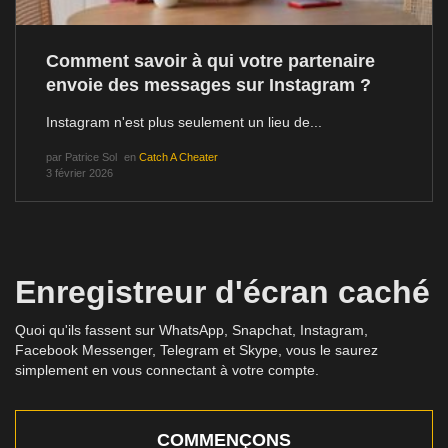
Comment savoir à qui votre partenaire
envoie des messages sur Instagram ?
Instagram n'est plus seulement un lieu de...
par
Patrice Sol
en
Catch A Cheater
3 février 2026
Enregistreur d'écran caché
Quoi qu'ils fassent sur WhatsApp, Snapchat, Instagram,
Facebook Messenger, Telegram et Skype, vous le saurez
simplement en vous connectant à votre compte.
COMMENÇONS