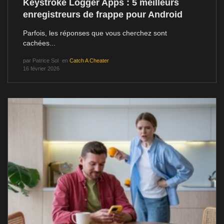
Keystroke Logger Apps : 5 meilleurs
enregistreurs de frappe pour Android
Parfois, les réponses que vous cherchez sont
cachées...
par
Patrice Sol
en
Catch A Cheater
16 février 2026