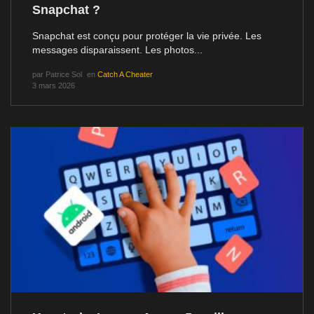
Snapchat ?
Snapchat est conçu pour protéger la vie privée. Les
messages disparaissent. Les photos...
par
Patrice Sol
en
Catch A Cheater
3 mars 2026