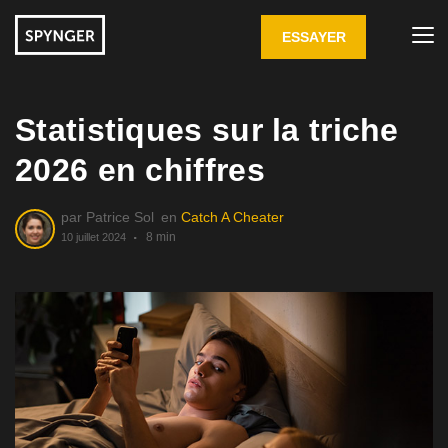
ESSAYER
Statistiques sur la triche
2026 en chiffres
par
Patrice Sol
en
Catch A Cheater
8 min
10 juillet 2024