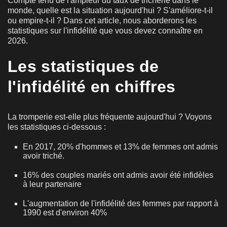
Compte tenu de l'ampleur du taux de tricherie dans le
monde, quelle est la situation aujourd'hui ? S'améliore-t-il
ou empire-t-il ? Dans cet article, nous aborderons les
statistiques sur l'infidélité que vous devez connaître en
2026.
Les statistiques de
l'infidélité en chiffres
La tromperie est-elle plus fréquente aujourd'hui ? Voyons
les statistiques ci-dessous :
En 2017, 20% d'hommes et 13% de femmes ont admis
avoir triché.
16% des couples mariés ont admis avoir été infidèles
à leur partenaire
L'augmentation de l'infidélité des femmes par rapport à
1990 est d'environ 40%