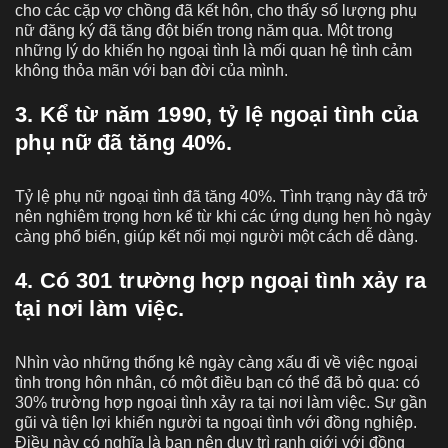
cho các cặp vợ chồng đã kết hôn, cho thấy số lượng phụ
nữ đăng ký đã tăng đột biến trong năm qua. Một trong
những lý do khiến họ ngoại tình là mối quan hệ tình cảm
không thỏa mãn với bạn đời của mình.
3. Kể từ năm 1990, tỷ lệ ngoại tình của
phụ nữ đã tăng 40%.
Tỷ lệ phụ nữ ngoại tình đã tăng 40%. Tình trạng này đã trở
nên nghiêm trọng hơn kể từ khi các ứng dụng hẹn hò ngày
càng phổ biến, giúp kết nối mọi người một cách dễ dàng.
4. Có 301 trường hợp ngoại tình xảy ra
tại nơi làm việc.
Nhìn vào những thống kê ngày càng xấu đi về việc ngoại
tình trong hôn nhân, có một điều bạn có thể đã bỏ qua: có
30% trường hợp ngoại tình xảy ra tại nơi làm việc. Sự gần
gũi và tiện lợi khiến người ta ngoại tình với đồng nghiệp.
Điều này có nghĩa là bạn nên duy trì ranh giới với đồng