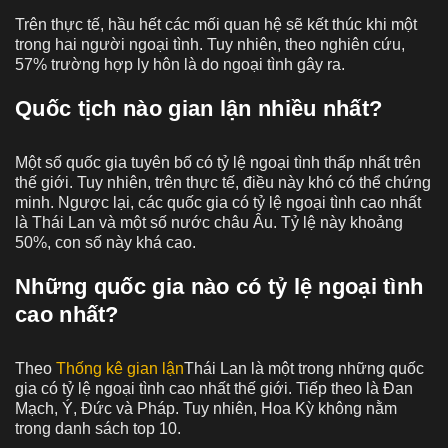
Trên thực tế, hầu hết các mối quan hệ sẽ kết thúc khi một
trong hai người ngoại tình. Tuy nhiên, theo nghiên cứu,
57% trường hợp ly hôn là do ngoại tình gây ra.
Quốc tịch nào gian lận nhiều nhất?
Một số quốc gia tuyên bố có tỷ lệ ngoại tình thấp nhất trên
thế giới. Tuy nhiên, trên thực tế, điều này khó có thể chứng
minh. Ngược lại, các quốc gia có tỷ lệ ngoại tình cao nhất
là Thái Lan và một số nước châu Âu. Tỷ lệ này khoảng
50%, con số này khá cao.
Những quốc gia nào có tỷ lệ ngoại tình
cao nhất?
Theo
Thống kê gian lận
Thái Lan là một trong những quốc
gia có tỷ lệ ngoại tình cao nhất thế giới. Tiếp theo là Đan
Mạch, Ý, Đức và Pháp. Tuy nhiên, Hoa Kỳ không nằm
trong danh sách top 10.