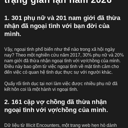
1. 301 phụ nữ và 201 nam giới đã thừa
nhận đã ngoại tình với bạn đời của
mình.
Vậy, ngoại tình phổ biến như thế nào trong xã hội ngày
nay? Theo một nghiên cứu năm 2017, 30% phụ nữ và 20%
nam giới đã thừa nhận ngoại tình với vợ/chồng của mình.
Điều này bao gồm từ việc ngoại tình về mặt tình cảm cho
đến việc có quan hệ tình dục thực sự với người khác.
Quấy rối tình dục tại nơi làm việc được nhiều phụ nữ đã
kết hôn coi là một hành vi ngoại tình.
2. 161 cặp vợ chồng đã thừa nhận
ngoại tình với vợ/chồng của mình.
Dữ liệu từ Illicit Encounters, một trang web hẹn hò dành