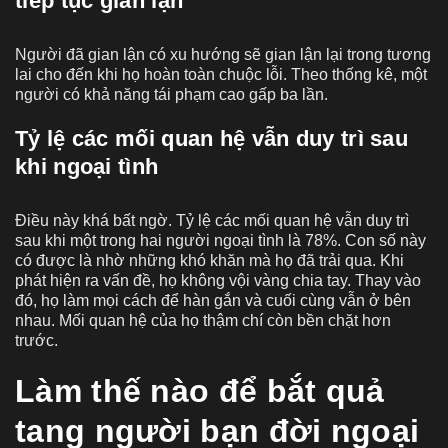
tiếp tục gian lận
Người đã gian lận có xu hướng sẽ gian lận lại trong tương
lai cho đến khi họ hoàn toàn chuộc lỗi. Theo thống kê, một
người có khả năng tái phạm cao gấp ba lần.
Tỷ lệ các mối quan hệ vẫn duy trì sau
khi ngoại tình
Điều này khá bất ngờ. Tỷ lệ các mối quan hệ vẫn duy trì
sau khi một trong hai người ngoại tình là 78%. Con số này
có được là nhờ những khó khăn mà họ đã trải qua. Khi
phát hiện ra vấn đề, họ không vội vàng chia tay. Thay vào
đó, họ làm mọi cách để hàn gắn và cuối cùng vẫn ở bên
nhau. Mối quan hệ của họ thậm chí còn bền chặt hơn
trước.
Làm thế nào để bắt quả
tang người bạn đời ngoại