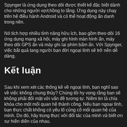
Spynger là ứng dụng theo dõi được thiết kế đặc biệt dành
cho những người vợ/chồng lo lắng. Ứng dụng này chạy
trên hệ điều hành Android và có thể hoạt động ẩn danh
trong nền.
Nó tích hợp nhiều tính năng hữu ích, bao gồm theo dõi 16
ứng dụng mạng xã hội, máy ghi hình màn hình ẩn, máy
theo dõi GPS ẩn và máy ghi lại phím bấm ẩn. Với Spynger,
việc bắt quả tang người bạn đời ngoại tình sẽ trở nên dễ
dàng.
Kết luận
Sau khi xem xét các thống kê về ngoại tình, bạn nghĩ sao
về việc không chung thủy? Chúng tôi hy vọng rằng bạn sẽ
không phải đối mặt với vấn đề tương tự. Niềm tin là chìa
khóa cho một mối quan hệ thành công. Nếu bạn ngoại tình,
bạn thực chất không có yếu tố củng cố mối quan hệ của
mình. Do đó, hãy trung thực với đối tác của mình và biết ơn
sự hiện diện của nhau.