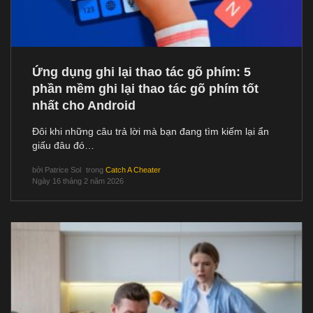
Ứng dụng ghi lại thao tác gõ phím: 5
phần mềm ghi lại thao tác gõ phím tốt
nhất cho Android
Đôi khi những câu trả lời mà bạn đang tìm kiếm lại ẩn
giấu đâu đó…
bởi
Patrice Sol
trong
Catch A Cheater
Ngày 16 tháng 2 năm 2026