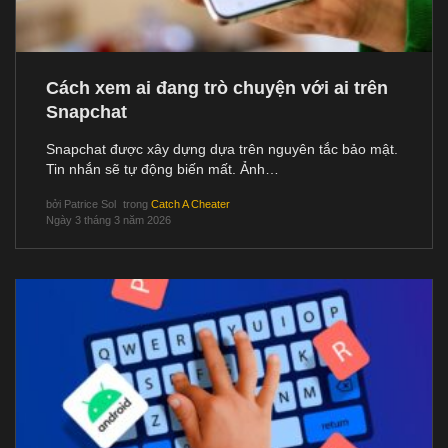
Cách xem ai đang trò chuyện với ai trên
Snapchat
Snapchat được xây dựng dựa trên nguyên tắc bảo mật.
Tin nhắn sẽ tự động biến mất. Ảnh…
bởi
Patrice Sol
trong
Catch A Cheater
Ngày 3 tháng 3 năm 2026