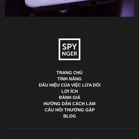
TRANG CHỦ
TÍNH NĂNG
DẤU HIỆU CỦA VIỆC LỪA DỐI
LỢI ÍCH
ĐÁNH GIÁ
HƯỚNG DẪN CÁCH LÀM
CÂU HỎI THƯỜNG GẶP
BLOG