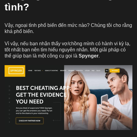
tình?
Vậy, ngoại tình phổ biến đến mức nào? Chúng tôi cho rằng
khá phổ biến.
Vì vậy, nếu bạn nhận thấy vợ/chồng mình có hành vi kỳ lạ,
tốt nhất bạn nên tìm hiểu nguyên nhân. Một giải pháp có
thể giúp bạn là một công cụ gọi là
Spynger
.