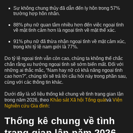
Sự không chung thủy đã dẫn đến ly hôn trong 57%
trường hợp hôn nhân.
88% phụ nữ quan tâm nhiều hơn đến việc ngoại tình
về mặt tình cảm hơn là ngoại tình về mặt thể xác.
91% phụ nữ đã thừa nhận ngoại tình về mặt cảm xúc,
trong khi tỷ lệ nam giới là 77%.
Do tỷ lệ ngoại tình vẫn còn cao, chúng ta không thể chắc
chắn rằng xu hướng ngoại tình sẽ sớm biến mất. Đối với
những ai thắc mắc, “Nam hay nữ có khả năng ngoại tình
cao hơn?”, chúng tôi sẽ trả lời câu hỏi này trong phần sau,
cùng với các thông tin khác.
Dưới đây là số liệu thống kê chung về tình trạng gian lận
trong năm 2026, theo
Khảo sát Xã hội Tổng quát
và
Viện
Nghiên cứu Gia đình
:
Thống kê chung về tình
trạng gian lận năm 2026