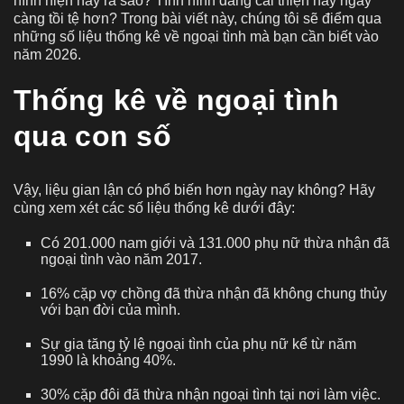
hình hiện nay ra sao? Tình hình đang cải thiện hay ngày
càng tồi tệ hơn? Trong bài viết này, chúng tôi sẽ điểm qua
những số liệu thống kê về ngoại tình mà bạn cần biết vào
năm 2026.
Thống kê về ngoại tình
qua con số
Vậy, liệu gian lận có phổ biến hơn ngày nay không? Hãy
cùng xem xét các số liệu thống kê dưới đây:
Có 201.000 nam giới và 131.000 phụ nữ thừa nhận đã
ngoại tình vào năm 2017.
16% cặp vợ chồng đã thừa nhận đã không chung thủy
với bạn đời của mình.
Sự gia tăng tỷ lệ ngoại tình của phụ nữ kể từ năm
1990 là khoảng 40%.
30% cặp đôi đã thừa nhận ngoại tình tại nơi làm việc.