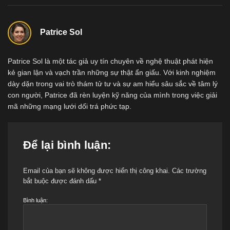
Patrice Sol
Patrice Sol là một tác giả uy tín chuyên về nghệ thuật phát hiện
kẻ gian lận và vạch trần những sự thật ẩn giấu. Với kinh nghiệm
dày dặn trong vai trò thám tử tư và sự am hiểu sâu sắc về tâm lý
con người, Patrice đã rèn luyện kỹ năng của mình trong việc giải
mã những mạng lưới dối trá phức tạp.
Để lại bình luận:
Email của bạn sẽ không được hiển thị công khai.
Các trường
bắt buộc được đánh dấu
*
Bình luận: