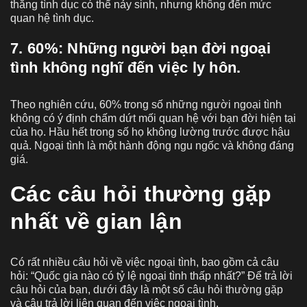
thẳng tình dục có thể nảy sinh, nhưng không đến mức
quan hệ tình dục.
7. 60%: Những người bạn đời ngoại
tình không nghĩ đến việc ly hôn.
Theo nghiên cứu, 60% trong số những người ngoại tình
không có ý định chấm dứt mối quan hệ với bạn đời hiện tại
của họ. Hầu hết trong số họ không lường trước được hậu
quả. Ngoại tình là một hành động ngu ngốc và không đáng
giá.
Các câu hỏi thường gặp
nhất về gian lận
Có rất nhiều câu hỏi về việc ngoại tình, bao gồm cả câu
hỏi: “Quốc gia nào có tỷ lệ ngoại tình thấp nhất?” Để trả lời
câu hỏi của bạn, dưới đây là một số câu hỏi thường gặp
và câu trả lời liên quan đến việc ngoại tình.