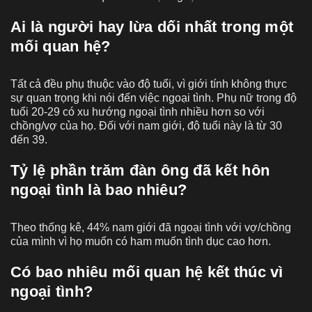
Ai là người hay lừa dối nhất trong một
mối quan hệ?
Tất cả đều phụ thuộc vào độ tuổi, vì giới tính không thực
sự quan trọng khi nói đến việc ngoại tình. Phụ nữ trong độ
tuổi 20-29 có xu hướng ngoại tình nhiều hơn so với
chồng/vợ của họ. Đối với nam giới, độ tuổi này là từ 30
đến 39.
Tỷ lệ phần trăm đàn ông đã kết hôn
ngoại tình là bao nhiêu?
Theo thống kê, 44% nam giới đã ngoại tình với vợ/chồng
của mình vì họ muốn có ham muốn tình dục cao hơn.
Có bao nhiêu mối quan hệ kết thúc vì
ngoại tình?