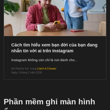
Cách tìm hiểu xem bạn đời của bạn đang
nhắn tin với ai trên Instagram
Instagram không còn chỉ là nơi dành cho…
bởi
Patrice Sol
trong
Catch A Cheater
Ngày 3 tháng 2 năm 2026
Phần mềm ghi màn hình