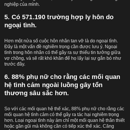
nghiệp của mình.
5. Có 571.190 trường hợp ly hôn do
ngoại tình.
Hơn một nửa số cuộc hôn nhân tan vỡ là do ngoại tình.
Đây là một vấn đề nghiêm trọng cần được lưu ý. Ngoại
tình trong hôn nhân có thể gây ra sự thiếu tin tưởng giữa
vợ chồng, và sẽ rất khó khăn để họ lấy lại sự gắn bó như
trước đây.
6. 88% phụ nữ cho rằng các mối quan
hệ tình cảm ngoài luồng gây tổn
thương sâu sắc hơn.
So với các mối quan hệ thể xác, 88% phụ nữ cho rằng các
mối quan hệ tình cảm có thể gây ra tác hại nghiêm trọng
hơn. Loại ngoại tình này ám chỉ một mối quan hệ thân thiết
hoặc gần gũi mà không cần có tiếp xúc thể xác. Căng