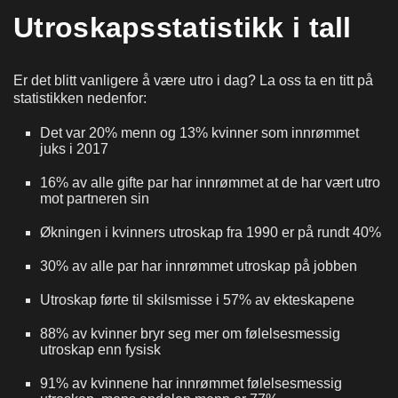
Utroskapsstatistikk i tall
Er det blitt vanligere å være utro i dag? La oss ta en titt på
statistikken nedenfor:
Det var 20% menn og 13% kvinner som innrømmet
juks i 2017
16% av alle gifte par har innrømmet at de har vært utro
mot partneren sin
Økningen i kvinners utroskap fra 1990 er på rundt 40%
30% av alle par har innrømmet utroskap på jobben
Utroskap førte til skilsmisse i 57% av ekteskapene
88% av kvinner bryr seg mer om følelsesmessig
utroskap enn fysisk
91% av kvinnene har innrømmet følelsesmessig