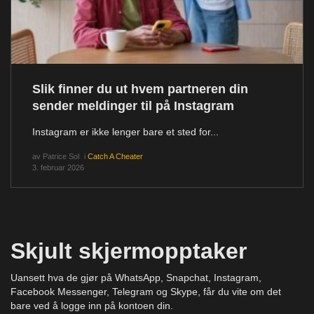
Slik finner du ut hvem partneren din
sender meldinger til på Instagram
Instagram er ikke lenger bare et sted for...
av
Patrice Sol
i
Catch A Cheater
3. februar 2026
Skjult skjermopptaker
Uansett hva de gjør på WhatsApp, Snapchat, Instagram,
Facebook Messenger, Telegram og Skype, får du vite om det
bare ved å logge inn på kontoen din.