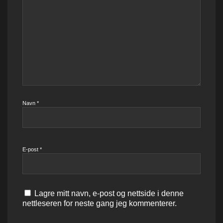
Navn
*
E-post
*
Lagre mitt navn, e-post og nettside i denne
nettleseren for neste gang jeg kommenterer.