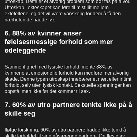
utroskap. Dette er et alvorlig problem som bør tas på alvor.
Utroskap i ekteskapet kan føre til mistillit mellom
ektefellene, og det vil være vanskelig for dem å få den
nærheten de hadde før.
6. 88% av kvinner anser
følelsesmessige forhold som mer
ødeleggende
Sammenlignet med fysiske forhold, mente 88% av
kvinnene at emosjonelle forhold kan medføre mer alvorlig
skade. Denne typen utroskap innebærer et nært eller intimt
forhold, selv uten fysisk kontakt. Seksuelle spenninger kan
oppstå, men ikke før det kommer til sex.
7. 60% av utro partnere tenkte ikke på å
skille seg
Ifølge forskning, 60% av utro partnere hadde ikke tenkt å
skille forholdet til sine nåværende partnere. De fleste av