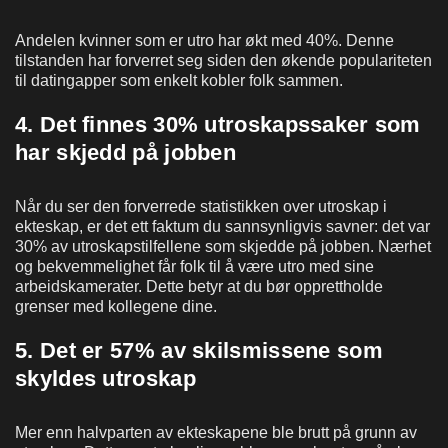
Andelen kvinner som er utro har økt med 40%. Denne
tilstanden har forverret seg siden den økende populariteten
til datingapper som enkelt kobler folk sammen.
4. Det finnes 30% utroskapssaker som
har skjedd på jobben
Når du ser den forverrede statistikken over utroskap i
ekteskap, er det ett faktum du sannsynligvis savner: det var
30% av utroskapstilfellene som skjedde på jobben. Nærhet
og bekvemmelighet får folk til å være utro med sine
arbeidskamerater. Dette betyr at du bør opprettholde
grenser med kollegene dine.
5. Det er 57% av skilsmissene som
skyldes utroskap
Mer enn halvparten av ekteskapene ble brutt på grunn av