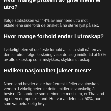
Hvor mange prosent av gifte menn er
utro?
Ifølge statistikken var 44% av mennene utro mot
ektefellene sine fordi de ønsket å ha større lyst på sex.
Hvor mange forhold ender i utroskap?
I virkeligheten vil de fleste forhold alltid ta slutt når en av
dem er utro. Ifølge forskning viser det seg imidlertid at 57%
av alle ekteskap som mislykkes, skyldes utroskap.
Hvilken nasjonalitet jukser mest?
Noen land hevder at de har færrest tilfeller av utroskap i
verden. I virkeligheten er dette imidlertid vanskelig å
bevise. De landene som derimot er mest utro, er Thailand
og noen europeiske land. Her var andelen ca. 50%, noe
som var betraktelig høyt.