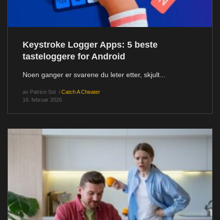
Keystroke Logger Apps: 5 beste
tasteloggere for Android
Noen ganger er svarene du leter etter, skjult...
av
Patrice Sol
i
Catch A Cheater
16. februar 2026