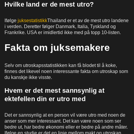
Hvilke land er de mest utro?
Ifølge
juksestatistikk
Thailand er et av de mest utro landene
i verden. Deretter følger Danmark, Italia, Tyskland og
Frankrike. USA er imidlertid ikke med på topp 10-listen.
Fakta om juksemakere
Selv om utroskapsstatistikken kan få blodet til å koke,
finnes det likevel noen interessante fakta om utroskap som
du kanskje ikke visste.
Hvem er det mest sannsynlig at
ektefellen din er utro med
Det er sannsynlig at en person vil være utro med noen de
anser som mer interessant. Det kan være noen som ser
bedre ut, har bedre økonomi eller er bedre på andre måter.
Ifølge en studie er det en linje mellom makt og utroskap.