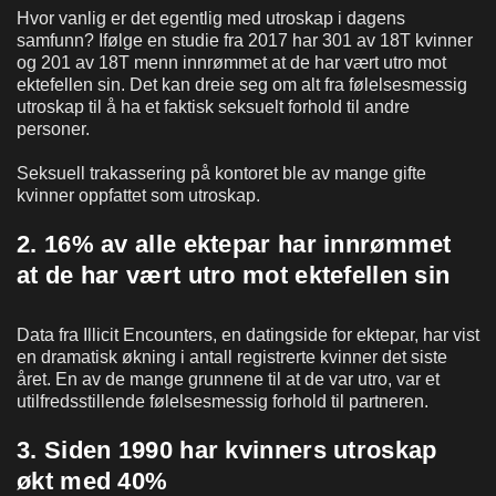
Hvor vanlig er det egentlig med utroskap i dagens
samfunn? Ifølge en studie fra 2017 har 301 av 18T kvinner
og 201 av 18T menn innrømmet at de har vært utro mot
ektefellen sin. Det kan dreie seg om alt fra følelsesmessig
utroskap til å ha et faktisk seksuelt forhold til andre
personer.
Seksuell trakassering på kontoret ble av mange gifte
kvinner oppfattet som utroskap.
2. 16% av alle ektepar har innrømmet
at de har vært utro mot ektefellen sin
Data fra Illicit Encounters, en datingside for ektepar, har vist
en dramatisk økning i antall registrerte kvinner det siste
året. En av de mange grunnene til at de var utro, var et
utilfredsstillende følelsesmessig forhold til partneren.
3. Siden 1990 har kvinners utroskap
økt med 40%