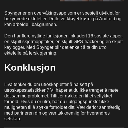
Spynger er en overvåkingsapp som er spesielt utviklet for
bekymrede ektefeller. Dette verktøyet kjører på Android og
kan arbeide i bakgrunnen.
Den har flere nyttige funksjoner, inkludert 16 sosiale apper,
en skjult skjermopptaker, en skjult GPS-tracker og en skjult
keylogger. Med Spynger blir det enkelt å ta din utro
ektefelle på fersk gjerning.
Konklusjon
Hva tenker du om utroskap etter å ha sett på
utroskapsstatistikken? Vi håper at du ikke trenger å møte
det samme problemet. Tillit er nøkkelen til et vellykket
forhold. Hvis du er utro, har du i utgangspunktet ikke
muligheten til å styrke forholdet ditt. Vær derfor sannferdig
med partneren din og vær takknemlig for hverandres
selskap.