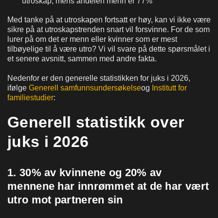
utroskap, mens andelen menn er 77%
Med tanke på at utroskapen fortsatt er høy, kan vi ikke være
sikre på at utroskapstrenden snart vil forsvinne. For de som
lurer på om det er menn eller kvinner som er mest
tilbøyelige til å være utro? Vi vil svare på dette spørsmålet i
et senere avsnitt, sammen med andre fakta.
Nedenfor er den generelle statistikken for juks i 2026,
ifølge
Generell samfunnsundersøkelse
og
Institutt for
familiestudier
:
Generell statistikk over
juks i 2026
1. 30% av kvinnene og 20% av
mennene har innrømmet at de har vært
utro mot partneren sin