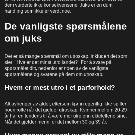
dem vurderte ikke konsekvensene. Juks er en dum
handling som ikke er verdt noe.
De vanligste spørsmålene
om juks
Det er så mange spørsmål om utroskap, inkludert det som
sier: "Hva er det minst utro landet?" For å svare på
spørsmålet ditt, nedenfor er noen av de vanligste
spørsmålene og svarene på dem om utroskap.
Hvem er mest utro i et parforhold?
Alt avhenger av alder, ettersom kjønn egentlig ikke spiller
noen rolle når det gjelder utroskap. Kvinner mellom 20-29
år har en tendens til å være mer utro enn ektefellene sine.
Når det gjelder menn, er det mellom 30 og 39 år.