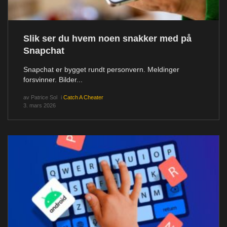
Slik ser du hvem noen snakker med på
Snapchat
Snapchat er bygget rundt personvern. Meldinger
forsvinner. Bilder...
av
Patrice Sol
i
Catch A Cheater
3. mars 2026