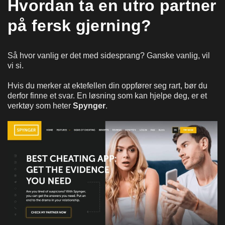
Hvordan ta en utro partner
på fersk gjerning?
Så hvor vanlig er det med sidesprang? Ganske vanlig, vil
vi si.
Hvis du merker at ektefellen din oppfører seg rart, bør du
derfor finne et svar. En løsning som kan hjelpe deg, er et
verktøy som heter
Spynger
.