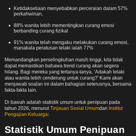
Ketidaksetiaan menyebabkan perceraian dalam 57%
perkahwinan.
88% wanita lebih mementingkan curang emosi
berbanding curang fizikal
91% wanita telah mengaku melakukan curang emosi,
manakala peratusan lelaki ialah 77%
Memandangkan perselingkuhan masih tinggi, kita tidak
dapat memastikan bahawa trend curang akan segera
hilang. Bagi mereka yang tertanya-tanya, ‘Adakah lelaki
atau wanita lebih cenderung untuk curang?’ Kami akan
menjawab soalan ini dalam bahagian seterusnya, bersama
fakta-fakta lain.
Di bawah adalah statistik umum untuk penipuan pada
tahun 2026, menurut
Tinjauan Sosial Umum
dan
Institut
Pengajian Keluarga
:
Statistik Umum Penipuan