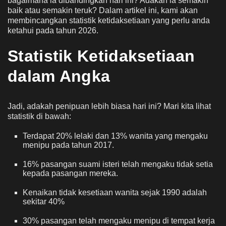
bagaimana ia dibandingkan hari ini? Adakah ia semakin
baik atau semakin teruk? Dalam artikel ini, kami akan
membincangkan statistik ketidaksetiaan yang perlu anda
ketahui pada tahun 2026.
Statistik Ketidaksetiaan
dalam Angka
Jadi, adakah penipuan lebih biasa hari ini? Mari kita lihat
statistik di bawah:
Terdapat 20% lelaki dan 13% wanita yang mengaku
menipu pada tahun 2017.
16% pasangan suami isteri telah mengaku tidak setia
kepada pasangan mereka.
Kenaikan tidak kesetiaan wanita sejak 1990 adalah
sekitar 40%
30% pasangan telah mengaku menipu di tempat kerja