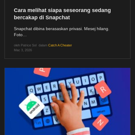
Cara melihat siapa seseorang sedang
bercakap di Snapchat
Snapchat dibina berasaskan privasi. Mesej hilang.
Foto…
oleh
Patrice Sol
dalam
Catch A Cheater
Mac 3, 2026