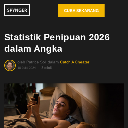
CUBA SEKARANG
Statistik Penipuan 2026
dalam Angka
oleh
Patrice Sol
dalam
Catch A Cheater
8 minit
10 Julai 2024