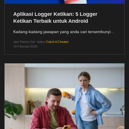
Aplikasi Logger Ketikan: 5 Logger
Ketikan Terbaik untuk Android
Kadang-kadang jawapan yang anda cari tersembunyi…
oleh
Patrice Sol
dalam
Catch A Cheater
16 Februari 2026