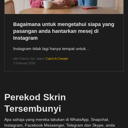
Bagaimana untuk mengetahui siapa yang
pasangan anda hantarkan mesej di
Instagram
Instagram tidak lagi hanya tempat untuk…
oleh
Patrice Sol
dalam
Catch A Cheater
3 Februari 2026
Perekod Skrin
Tersembunyi
Apa sahaja yang mereka lakukan di WhatsApp, Snapchat,
Instagram, Facebook Messenger, Telegram dan Skype, anda