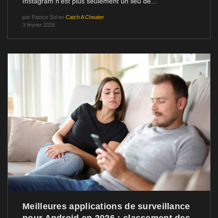
Instagram n'est plus seulement un lieu de...
par
Patrice Sol
en
Catch A Cheater
3 février 2026
Meilleures applications de surveillance
pour Android en 2026 : classement des