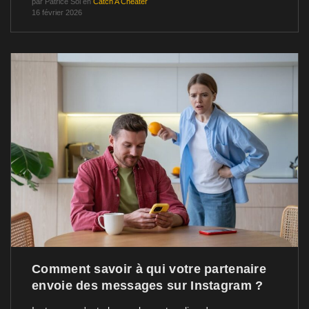
par
Patrice Sol
en
Catch A Cheater
16 février 2026
Comment savoir à qui votre partenaire
envoie des messages sur Instagram ?