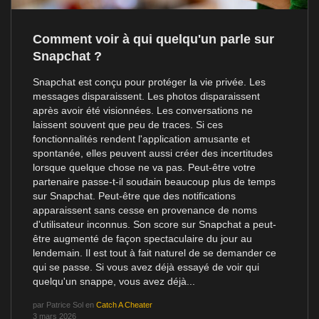
Comment voir à qui quelqu'un parle sur
Snapchat ?
Snapchat est conçu pour protéger la vie privée. Les
messages disparaissent. Les photos disparaissent
après avoir été visionnées. Les conversations ne
laissent souvent que peu de traces. Si ces
fonctionnalités rendent l'application amusante et
spontanée, elles peuvent aussi créer des incertitudes
lorsque quelque chose ne va pas. Peut-être votre
partenaire passe-t-il soudain beaucoup plus de temps
sur Snapchat. Peut-être que des notifications
apparaissent sans cesse en provenance de noms
d'utilisateur inconnus. Son score sur Snapchat a peut-
être augmenté de façon spectaculaire du jour au
lendemain. Il est tout à fait naturel de se demander ce
qui se passe. Si vous avez déjà essayé de voir qui
quelqu'un snappe, vous avez déjà...
par
Patrice Sol
en
Catch A Cheater
3 mars 2026