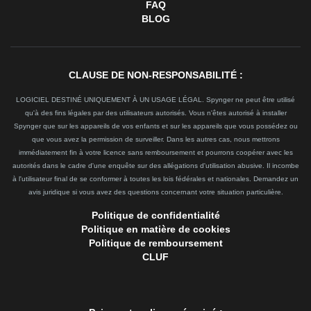
FAQ
BLOG
CLAUSE DE NON-RESPONSABILITÉ :
LOGICIEL DESTINÉ UNIQUEMENT À UN USAGE LÉGAL. Spynger ne peut être utilisé
qu'à des fins légales par des utilisateurs autorisés. Vous n'êtes autorisé à installer
Spynger que sur les appareils de vos enfants et sur les appareils que vous possédez ou
que vous avez la permission de surveiller. Dans les autres cas, nous mettrons
immédiatement fin à votre licence sans remboursement et pourrons coopérer avec les
autorités dans le cadre d'une enquête sur des allégations d'utilisation abusive. Il incombe
à l'utilisateur final de se conformer à toutes les lois fédérales et nationales. Demandez un
avis juridique si vous avez des questions concernant votre situation particulière.
Politique de confidentialité
Politique en matière de cookies
Politique de remboursement
CLUF