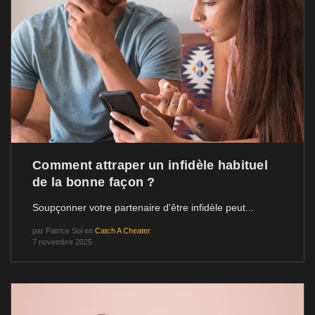
Comment attraper un infidèle habituel
de la bonne façon ?
Soupçonner votre partenaire d'être infidèle peut...
par
Patrice Sol
en
Catch A Cheater
7 novembre 2025