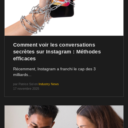
Comment voir les conversations
secrètes sur Instagram : Méthodes
efficaces
Récemment, Instagram a franchi le cap des 3
milliards...
par
Patrice Sol
en
Industry News
17 novembre 2025