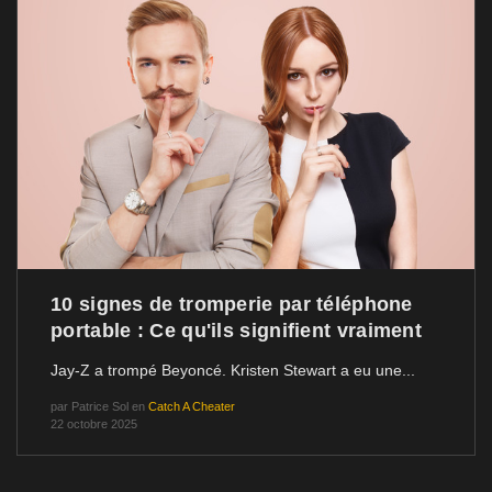
10 signes de tromperie par téléphone
portable : Ce qu'ils signifient vraiment
Jay-Z a trompé Beyoncé. Kristen Stewart a eu une...
par
Patrice Sol
en
Catch A Cheater
22 octobre 2025