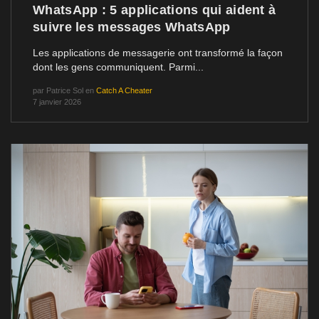
WhatsApp : 5 applications qui aident à
suivre les messages WhatsApp
Les applications de messagerie ont transformé la façon
dont les gens communiquent. Parmi...
par
Patrice Sol
en
Catch A Cheater
7 janvier 2026