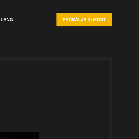
G
LANG
PRÓBÁLJA KI MOST