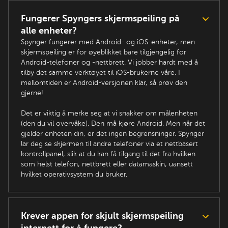
Fungerer Spyngers skjermspeiling på
alle enheter?
Spynger fungerer med Android- og iOS-enheter, men
skjermspeiling er for øyeblikket bare tilgjengelig for
Android-telefoner og -nettbrett. Vi jobber hardt med å
tilby det samme verktøyet til iOS-brukerne våre. I
mellomtiden er Android-versjonen klar, så prøv den
gjerne!
Det er viktig å merke seg at vi snakker om målenheten
(den du vil overvåke). Den må kjøre Android. Men når det
gjelder enheten din, er det ingen begrensninger. Spynger
lar deg se skjermen til andre telefoner via et nettbasert
kontrollpanel, slik at du kan få tilgang til det fra hvilken
som helst telefon, nettbrett eller datamaskin, uansett
hvilket operativsystem du bruker.
Krever appen for skjult skjermspeiling