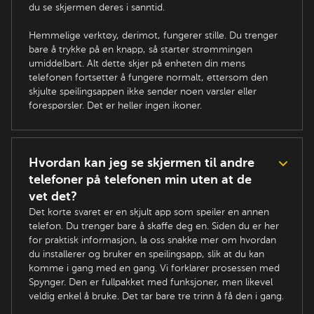
du se skjermen deres i sanntid.
Hemmelige verktøy, derimot, fungerer stille. Du trenger
bare å trykke på en knapp, så starter strømmingen
umiddelbart. Alt dette skjer på enheten din mens
telefonen fortsetter å fungere normalt, ettersom den
skjulte speilingsappen ikke sender noen varsler eller
forespørsler. Det er heller ingen ikoner.
Hvordan kan jeg se skjermen til andre
telefoner på telefonen min uten at de
vet det?
Det korte svaret er en skjult app som speiler en annen
telefon. Du trenger bare å skaffe deg en. Siden du er her
for praktisk informasjon, la oss snakke mer om hvordan
du installerer og bruker en speilingsapp, slik at du kan
komme i gang med en gang. Vi forklarer prosessen med
Spynger. Den er fullpakket med funksjoner, men likevel
veldig enkel å bruke. Det tar bare tre trinn å få den i gang.