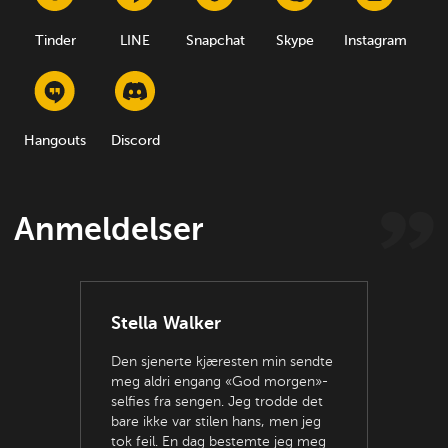
Tinder
LINE
Snapchat
Skype
Instagram
Hangouts
Discord
Anmeldelser
Stella Walker
Den sjenerte kjæresten min sendte
meg aldri engang «God morgen»-
selfies fra sengen. Jeg trodde det
bare ikke var stilen hans, men jeg
tok feil. En dag bestemte jeg meg