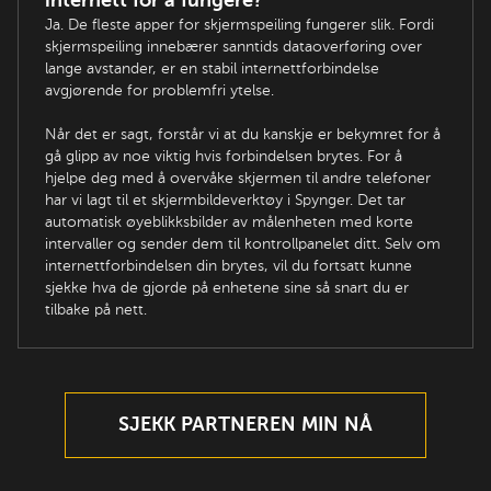
internett for å fungere?
Ja. De fleste apper for skjermspeiling fungerer slik. Fordi
skjermspeiling innebærer sanntids dataoverføring over
lange avstander, er en stabil internettforbindelse
avgjørende for problemfri ytelse.
Når det er sagt, forstår vi at du kanskje er bekymret for å
gå glipp av noe viktig hvis forbindelsen brytes. For å
hjelpe deg med å overvåke skjermen til andre telefoner
har vi lagt til et skjermbildeverktøy i Spynger. Det tar
automatisk øyeblikksbilder av målenheten med korte
intervaller og sender dem til kontrollpanelet ditt. Selv om
internettforbindelsen din brytes, vil du fortsatt kunne
sjekke hva de gjorde på enhetene sine så snart du er
tilbake på nett.
SJEKK PARTNEREN MIN NÅ