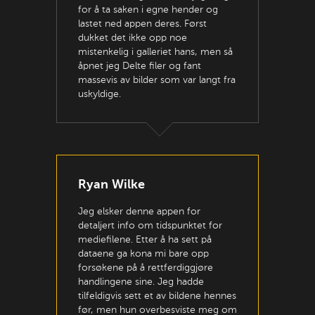
for å ta saken i egne hender og
lastet ned appen deres. Først
dukket det ikke opp noe
mistenkelig i galleriet hans, men så
åpnet jeg Delte filer og fant
massevis av bilder som var langt fra
uskyldige.
Ryan Wilke
Jeg elsker denne appen for
detaljert info om tidspunktet for
mediefilene. Etter å ha sett på
dataene ga kona mi bare opp
forsøkene på å rettferdiggjøre
handlingene sine. Jeg hadde
tilfeldigvis sett et av bildene hennes
før, men hun overbesviste meg om