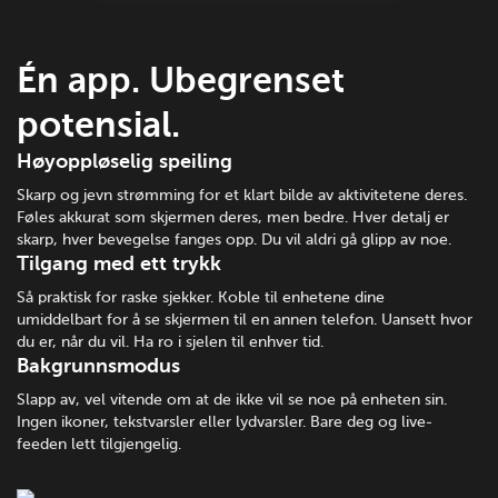
Én app. Ubegrenset
potensial.
Høyoppløselig speiling
Skarp og jevn strømming for et klart bilde av aktivitetene deres.
Føles akkurat som skjermen deres, men bedre. Hver detalj er
skarp, hver bevegelse fanges opp. Du vil aldri gå glipp av noe.
Tilgang med ett trykk
Så praktisk for raske sjekker. Koble til enhetene dine
umiddelbart for å se skjermen til en annen telefon. Uansett hvor
du er, når du vil. Ha ro i sjelen til enhver tid.
Bakgrunnsmodus
Slapp av, vel vitende om at de ikke vil se noe på enheten sin.
Ingen ikoner, tekstvarsler eller lydvarsler. Bare deg og live-
feeden lett tilgjengelig.