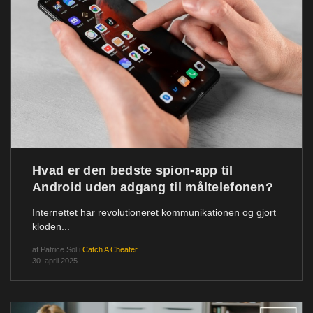
Hvad er den bedste spion-app til
Android uden adgang til måltelefonen?
Internettet har revolutioneret kommunikationen og gjort
kloden...
af
Patrice Sol
i
Catch A Cheater
30. april 2025