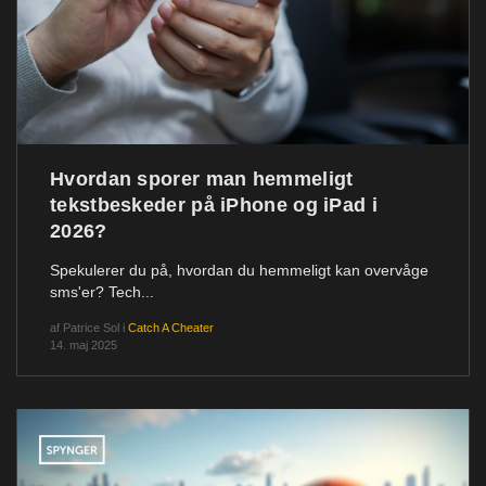
Hvordan sporer man hemmeligt
tekstbeskeder på iPhone og iPad i
2026?
Spekulerer du på, hvordan du hemmeligt kan overvåge
sms'er? Tech...
af
Patrice Sol
i
Catch A Cheater
14. maj 2025