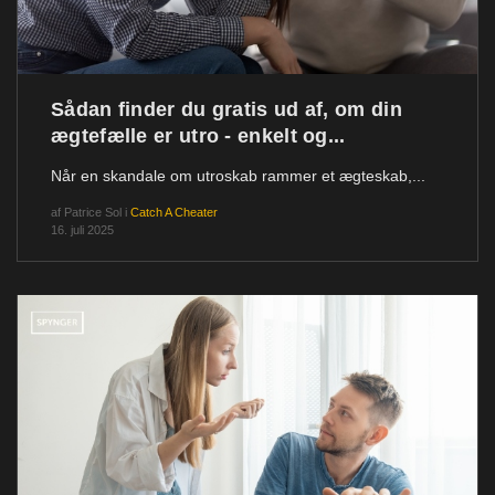
Sådan finder du gratis ud af, om din
ægtefælle er utro - enkelt og...
Når en skandale om utroskab rammer et ægteskab,...
af
Patrice Sol
i
Catch A Cheater
16. juli 2025