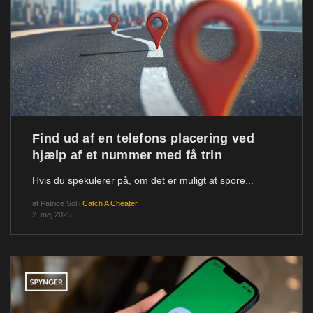
Find ud af en telefons placering ved
hjælp af et nummer med få trin
Hvis du spekulerer på, om det er muligt at spore...
af
Patrice Sol
i
Catch A Cheater
2. maj 2025