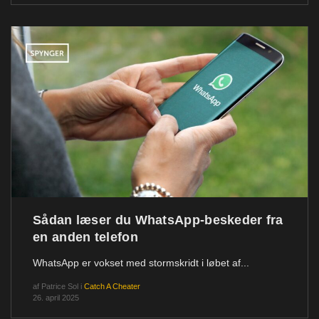
Sådan læser du WhatsApp-beskeder fra
en anden telefon
WhatsApp er vokset med stormskridt i løbet af...
af
Patrice Sol
i
Catch A Cheater
26. april 2025