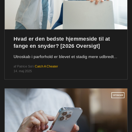
Hvad er den bedste hjemmeside til at
fange en snyder? [2026 Oversigt]
Utroskab i parforhold er blevet et stadig mere udbredt...
af
Patrice Sol
i
Catch A Cheater
14. maj 2025