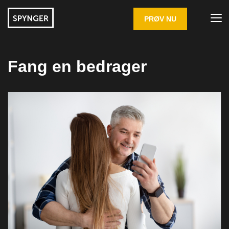
PRØV NU
Fang en bedrager