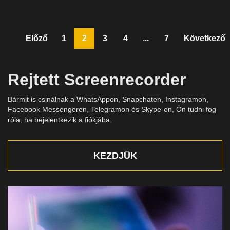
navigáció
Előző
1
2
3
4
...
7
Következő
Rejtett Screenrecorder
Bármit is csinálnak a WhatsAppon, Snapchaten, Instagramon,
Facebook Messengeren, Telegramon és Skype-on, Ön tudni fog
róla, ha bejelentkezik a fiókjába.
KEZDJÜK