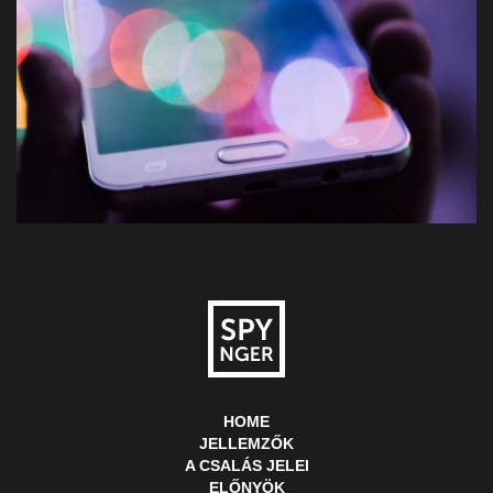
HOME
JELLEMZŐK
A CSALÁS JELEI
ELŐNYÖK