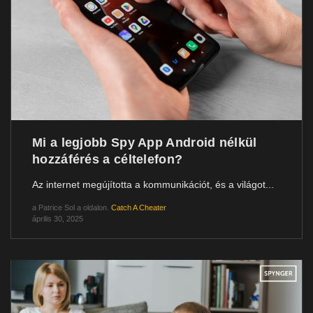
Mi a legjobb Spy App Android nélkül
hozzáférés a céltelefon?
Az internet megújította a kommunikációt, és a világot...
a
Patrice Sol
a oldalon.
Catch A Cheater
április 30, 2025