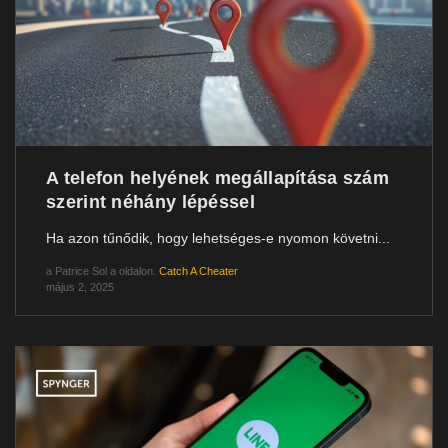
A telefon helyének megállapítása szám
szerint néhány lépéssel
Ha azon tűnődik, hogy lehetséges-e nyomon követni...
a
Patrice Sol
a oldalon.
Catch A Cheater
május 2, 2025