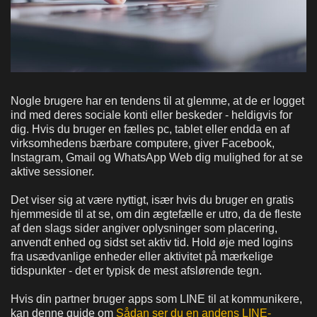
Nogle brugere har en tendens til at glemme, at de er logget
ind med deres sociale konti eller beskeder - heldigvis for
dig. Hvis du bruger en fælles pc, tablet eller endda en af
virksomhedens bærbare computere, giver Facebook,
Instagram, Gmail og WhatsApp Web dig mulighed for at se
aktive sessioner.
Det viser sig at være nyttigt, især hvis du bruger en gratis
hjemmeside til at se, om din ægtefælle er utro, da de fleste
af den slags sider angiver oplysninger som placering,
anvendt enhed og sidst set aktiv tid. Hold øje med logins
fra usædvanlige enheder eller aktivitet på mærkelige
tidspunkter - det er typisk de mest afslørende tegn.
Hvis din partner bruger apps som LINE til at kommunikere,
kan denne guide om
Sådan ser du en andens LINE-