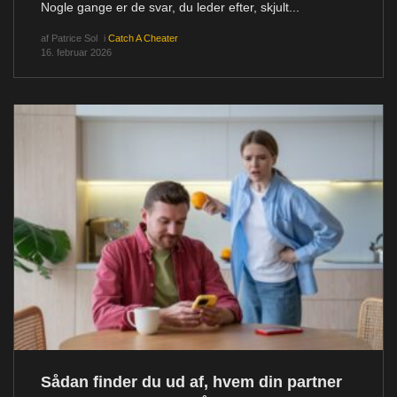
Nogle gange er de svar, du leder efter, skjult...
af
Patrice Sol
i
Catch A Cheater
16. februar 2026
Sådan finder du ud af, hvem din partner