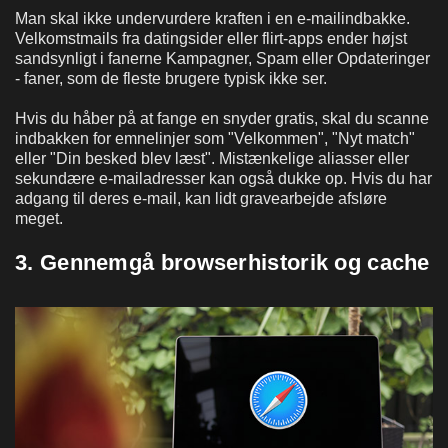
Man skal ikke undervurdere kraften i en e-mailindbakke.
Velkomstmails fra datingsider eller flirt-apps ender højst
sandsynligt i fanerne Kampagner, Spam eller Opdateringer
- faner, som de fleste brugere typisk ikke ser.
Hvis du håber på at fange en snyder gratis, skal du scanne
indbakken for emnelinjer som "Velkommen", "Nyt match"
eller "Din besked blev læst". Mistænkelige aliasser eller
sekundære e-mailadresser kan også dukke op. Hvis du har
adgang til deres e-mail, kan lidt gravearbejde afsløre
meget.
3. Gennemgå browserhistorik og cache