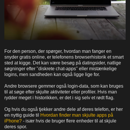
For den person, der spørger, hvordan man fanger en
snyder gratis online, er telefonens browserhistorik et smart
sted at kigge. Det kan være besøg på datingsider, natlige
søgninger efter "diskrete chat-apps" eller mistænkelige
logins, men sandheden kan også ligge lige for.
Andre browsere gemmer også login-data, som kan bruges
til at søge efter skjulte aktiviteter eller profiler. Hvis man
rydder meget i historikken, er det i sig selv et rødt flag.
Og hvis du også tjekker andre dele af deres telefon, er her
en nyttig guide til
Hvordan finder man skjulte apps på
iPhone?
- især hvis de bruger flere enheder til at skjule
deres spor.