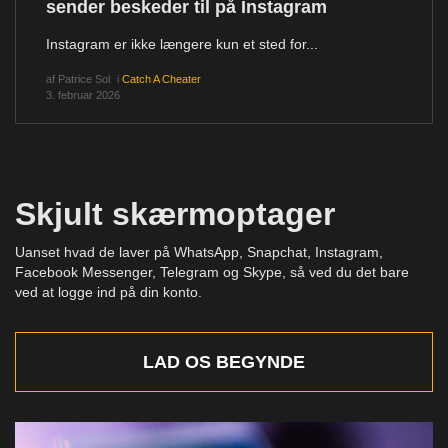
sender beskeder til på Instagram
Instagram er ikke længere kun et sted for...
af
Patrice Sol
i
Catch A Cheater
3. februar 2026
Skjult skærmoptager
Uanset hvad de laver på WhatsApp, Snapchat, Instagram,
Facebook Messenger, Telegram og Skype, så ved du det bare
ved at logge ind på din konto.
LAD OS BEGYNDE