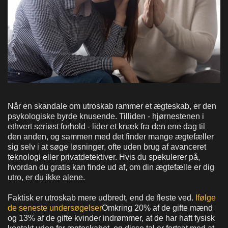
Når en skandale om utroskab rammer et ægteskab, er den
psykologiske byrde knusende. Tilliden - hjørnestenen i
ethvert seriøst forhold - lider et knæk fra den ene dag til
den anden, og sammen med det finder mange ægtefæller
sig selv i at søge løsninger, ofte uden brug af avanceret
teknologi eller privatdetektiver. Hvis du spekulerer på,
hvordan du gratis kan finde ud af, om din ægtefælle er dig
utro, er du ikke alene.
Faktisk er utroskab mere udbredt, end de fleste ved.
Ifølge
de seneste undersøgelser
Omkring 20% af de gifte mænd
og 13% af de gifte kvinder indrømmer, at de har haft fysisk