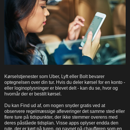
Kørselstjenester som Uber, Lyft eller Bolt bevarer
optegnelsen over din tur. Hvis du deler kørsel for en konto -
eller loginoplysninger er blevet delt - kan du se, hvor og
hvornår der er bestilt kørsel.
Du kan
Find ud af, om nogen snyder gratis ved at
observere regelmæssige afleveringer det samme sted eller
flere ture på tidspunkter, der ikke stemmer overens med
deres påståede tidsplan. Visse apps oplyser endda den
rute, der er kørt på turen, og navnet på chaufføren som en