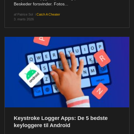
Beskeder forsvinder. Fotos...
af
Patrice Sol
i
Catch A Cheater
3. marts 2026
Keystroke Logger Apps: De 5 bedste
keyloggere til Android