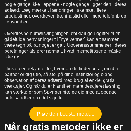
nogle gange ikke i appene - nogle gange ligger den i deres
adfærd. Læg mærke til ændringer i skemaet: flere
arbejdstimer, overdreven træningstid eller mere telefonbrug
i ensomhed.
Overdrevne humørsvingninger, uforklarlige udgifter eller
gådefulde henvisninger til "nye venner" kan alt sammen
være tegn på, at noget er galt. Uoverensstemmelser i deres
beretninger afslører normalt, hvad internettipsene måske
ikke gør.
Hvis du er bekymret for, hvordan du finder ud af, om din
partner er dig utro, så stol på dine instinkter og bland
observation af deres adfærd med brug af enkle, gratis
værktøjer. Og når du er klar til en mere detaljeret løsning,
kan værktøjer som Spynger hjælpe dig med at opdage
hele sandheden i det skjulte.
Prøv den bedste metode
Når gratis metoder ikke er