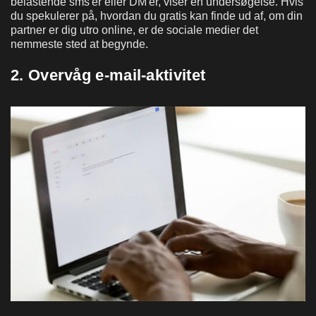
belastende sms'er eller DM'er, viser en undersøgelse. Hvis
du spekulerer på, hvordan du gratis kan finde ud af, om din
partner er dig utro online, er de sociale medier det
nemmeste sted at begynde.
2. Overvåg e-mail-aktivitet