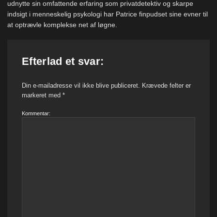
udnytte sin omfattende erfaring som privatdetektiv og skarpe
indsigt i menneskelig psykologi har Patrice finpudset sine evner til
at optrævle komplekse net af løgne.
Efterlad et svar:
Din e-mailadresse vil ikke blive publiceret.
Krævede felter er
markeret med
*
Kommentar: