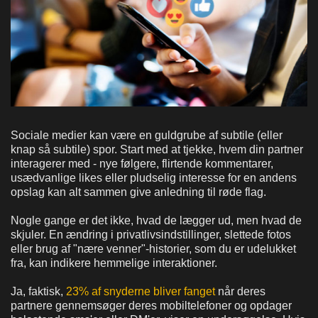
Sociale medier kan være en guldgrube af subtile (eller
knap så subtile) spor. Start med at tjekke, hvem din partner
interagerer med - nye følgere, flirtende kommentarer,
usædvanlige likes eller pludselig interesse for en andens
opslag kan alt sammen give anledning til røde flag.
Nogle gange er det ikke, hvad de lægger ud, men hvad de
skjuler. En ændring i privatlivsindstillinger, slettede fotos
eller brug af "nære venner"-historier, som du er udelukket
fra, kan indikere hemmelige interaktioner.
Ja, faktisk,
23% af snyderne bliver fanget
når deres
partnere gennemsøger deres mobiltelefoner og opdager