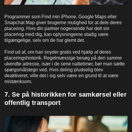
Programmer som Find min iPhone, Google Maps eller
Snapchat Map giver brugerne mulighed for at dele deres
placering. Hvis din partner nogensinde har delt sin
placering med dig, kan oplysningerne stadig være
tilgængelige, selv om de har glemt det.
Find ud af, om han snyder gratis ved hjælp af deres
placeringshistorik. Regelmæssige besøg på den samme
ukendte adresse, især i de sene nattetimer, bør man sætte
spørgsmålstegn ved. Hvis deling pludselig blev
deaktiveret, ville det i sig selv være en grund til at være
mistænksom.
7. Se på historikken for samkørsel eller
offentlig transport