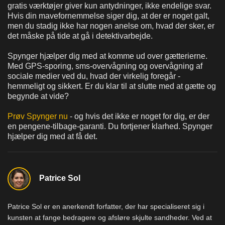
gratis værktøjer giver kun antydninger, ikke endelige svar.
Hvis din mavefornemmelse siger dig, at der er noget galt,
men du stadig ikke har nogen anelse om, hvad der sker, er
det måske på tide at gå i detektivarbejde.
Spynger hjælper dig med at komme ud over gætterierne.
Med GPS-sporing, sms-overvågning og overvågning af
sociale medier ved du, hvad der virkelig foregår -
hemmeligt og sikkert. Er du klar til at slutte med at gætte og
begynde at vide?
Prøv Spynger nu
- og hvis det ikke er noget for dig, er der
en pengene-tilbage-garanti. Du fortjener klarhed. Spynger
hjælper dig med at få det.
Patrice Sol
Patrice Sol er en anerkendt forfatter, der har specialiseret sig i
kunsten at fange bedragere og afsløre skjulte sandheder. Ved at