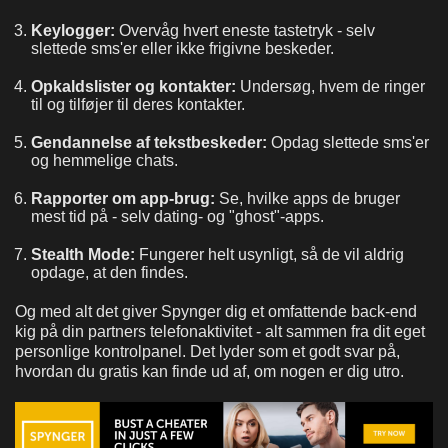
Keylogger:
Overvåg hvert eneste tastetryk - selv
slettede sms'er eller ikke frigivne beskeder.
Opkaldslister og kontakter:
Undersøg, hvem de ringer
til og tilføjer til deres kontakter.
Gendannelse af tekstbeskeder:
Opdag slettede sms'er
og hemmelige chats.
Rapporter om app-brug:
Se, hvilke apps de bruger
mest tid på - selv dating- og "ghost"-apps.
Stealth Mode:
Fungerer helt usynligt, så de vil aldrig
opdage, at den findes.
Og med alt det giver Spynger dig et omfattende back-end
kig på din partners telefonaktivitet - alt sammen fra dit eget
personlige kontrolpanel. Det lyder som et godt svar på,
hvordan du gratis kan finde ud af, om nogen er dig utro.