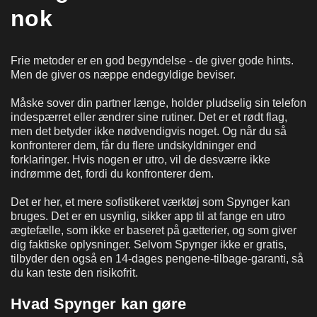
nok
Frie metoder er en god begyndelse - de giver gode hints.
Men de giver os næppe endegyldige beviser.
Måske sover din partner længe, holder pludselig sin telefon
indespærret eller ændrer sine rutiner. Det er et rødt flag,
men det betyder ikke nødvendigvis noget. Og når du så
konfronterer dem, får du flere undskyldninger end
forklaringer. Hvis nogen er utro, vil de desværre ikke
indrømme det, fordi du konfronterer dem.
Det er her, et mere sofistikeret værktøj som Spynger kan
bruges. Det er en usynlig, sikker app til at fange en utro
ægtefælle, som ikke er baseret på gætterier, og som giver
dig faktiske oplysninger. Selvom Spynger ikke er gratis,
tilbyder den også en 14-dages pengene-tilbage-garanti, så
du kan teste den risikofrit.
Hvad Spynger kan gøre