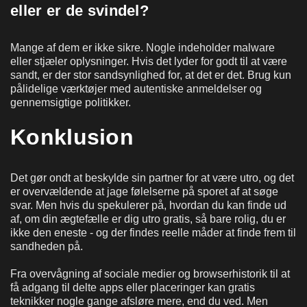
eller er de svindel?
Mange af dem er ikke sikre. Nogle indeholder malware
eller stjæler oplysninger. Hvis det lyder for godt til at være
sandt, er der stor sandsynlighed for, at det er det. Brug kun
pålidelige værktøjer med autentiske anmeldelser og
gennemsigtige politikker.
Konklusion
Det gør ondt at beskylde sin partner for at være utro, og det
er overvældende at jage følelserne på sporet af at søge
svar. Men hvis du spekulerer på, hvordan du kan finde ud
af, om din ægtefælle er dig utro gratis, så bare rolig, du er
ikke den eneste - og der findes reelle måder at finde frem til
sandheden på.
Fra overvågning af sociale medier og browserhistorik til at
få adgang til delte apps eller placeringer kan gratis
teknikker nogle gange afsløre mere, end du ved. Men