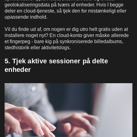
geolokaliseringsdata på tværs af enheder. Hvis I begge
deler en cloud-tjeneste, så tjek den for mistænkeligt eller
upassende indhold.
Vil du finde ud af, om nogen er dig utro helt gratis uden at
installere noget nyt? En cloud-konto giver måske allerede
et fingerpeg - bare kig på synkroniserede billedalbums,
stedhistorik eller aktivitetslogs.
5. Tjek aktive sessioner på delte
enheder