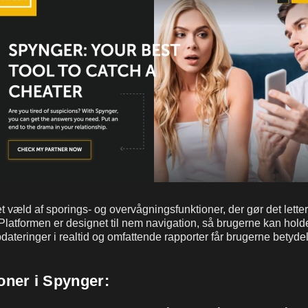
t væld af sporings- og overvågningsfunktioner, der gør det lette
Platformen er designet til nem navigation, så brugerne kan hol
pdateringer i realtid og omfattende rapporter får brugerne betydel
oner i Spynger: