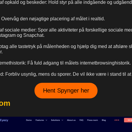
af opkald og beskeder: Hold styr på alle indgående og udgåen
Overvåg den nøjagtige placering af målet i realtid.
f sociale medier: Spor alle aktiviteter på forskellige sociale m
stagram og Snapchat.
tag alle tastetryk på målenheden og hjælp dig med at afsløre s
r.
ernethistorik: Få fuld adgang til målets internetbrowsinghistorik.
nd: Forbliv usynlig, mens du sporer. De vil ikke være i stand til a
Hent Spynger her
com