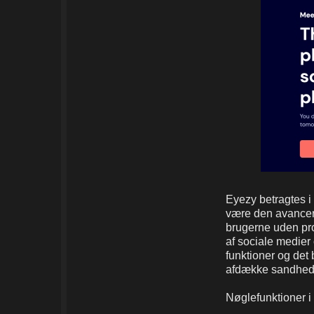
Eyezy betragtes i
være den avancer
brugerne uden pr
af sociale medier
funktioner og det 
afdække sandhed
Nøglefunktioner i