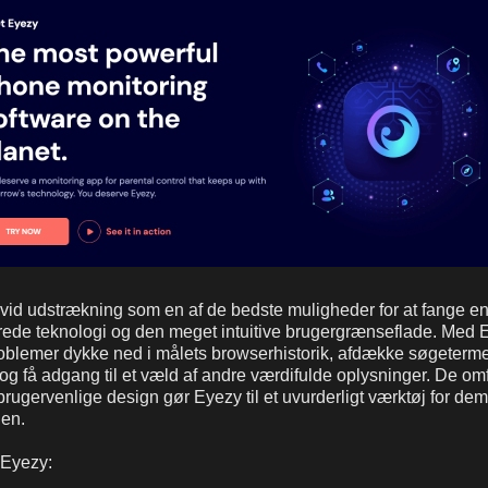
 vid udstrækning som en af de bedste muligheder for at fange en
ede teknologi og den meget intuitive brugergrænseflade. Med 
oblemer dykke ned i målets browserhistorik, afdække søgeterme
 og få adgang til et væld af andre værdifulde oplysninger. De om
brugervenlige design gør Eyezy til et uvurderligt værktøj for dem
en.
 Eyezy: