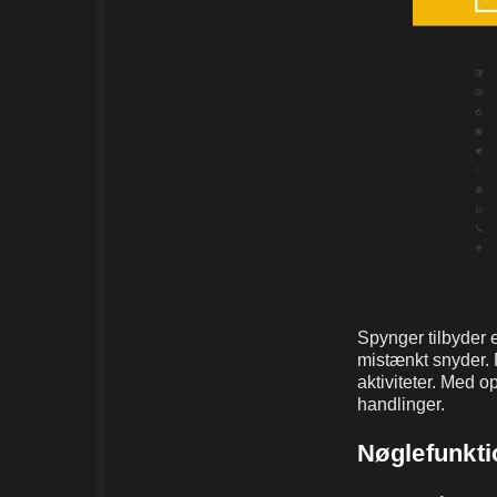
Spynger tilbyder e
mistænkt snyder. 
aktiviteter. Med o
handlinger.
Nøglefunkti