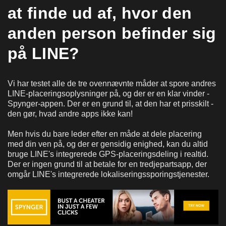
at finde ud af, hvor den
anden person befinder sig
på LINE?
Vi har testet alle de tre ovennævnte måder at spore andres
LINE-placeringsoplysninger på, og der er en klar vinder -
Spynger-appen. Der er en grund til, at den har et prisskilt -
den gør, hvad andre apps ikke kan!
Men hvis du bare leder efter en måde at dele placering
med din ven på, og der er gensidig enighed, kan du altid
bruge LINE's integrerede GPS-placeringsdeling i realtid.
Der er ingen grund til at betale for en tredjepartsapp, der
omgår LINE's integrerede lokaliseringssporingstjenester.