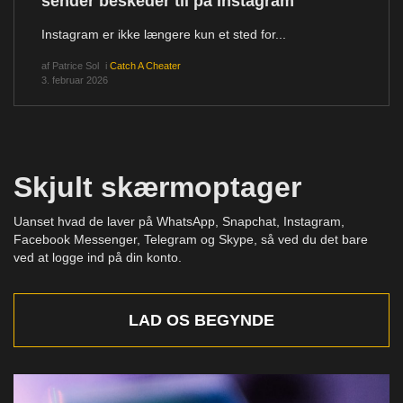
sender beskeder til på Instagram
Instagram er ikke længere kun et sted for...
af
Patrice Sol
i
Catch A Cheater
3. februar 2026
Skjult skærmoptager
Uanset hvad de laver på WhatsApp, Snapchat, Instagram,
Facebook Messenger, Telegram og Skype, så ved du det bare
ved at logge ind på din konto.
LAD OS BEGYNDE