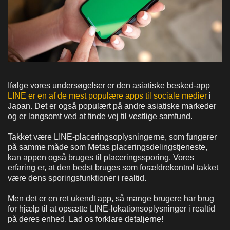
Ifølge vores undersøgelser er den asiatiske besked-app
LINE er en af de mest populære apps til sociale medier
i
Japan. Det er også populært på andre asiatiske markeder
og er langsomt ved at finde vej til vestlige samfund.
Takket være LINE-placeringsoplysningerne, som fungerer
på samme måde som Metas placeringsdelingstjeneste,
kan appen også bruges til placeringssporing. Vores
erfaring er, at den bedst bruges som forældrekontrol takket
være dens sporingsfunktioner i realtid.
Men det er en ret ukendt app, så mange brugere har brug
for hjælp til at opsætte LINE-lokationsoplysninger i realtid
på deres enhed. Lad os forklare detaljerne!