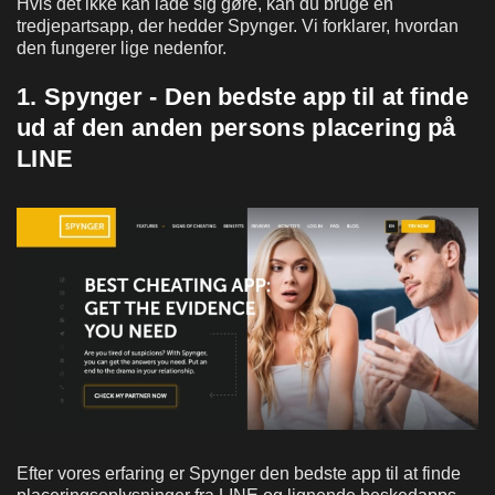
Hvis det ikke kan lade sig gøre, kan du bruge en
tredjepartsapp, der hedder Spynger. Vi forklarer, hvordan
den fungerer lige nedenfor.
1. Spynger - Den bedste app til at finde
ud af den anden persons placering på
LINE
Efter vores erfaring er Spynger den bedste app til at finde