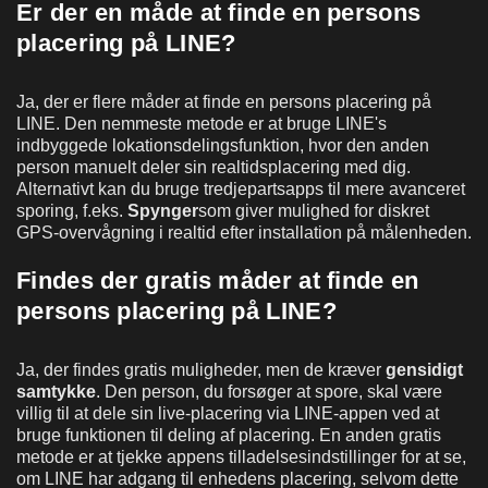
Er der en måde at finde en persons
placering på LINE?
Ja, der er flere måder at finde en persons placering på
LINE. Den nemmeste metode er at bruge LINE's
indbyggede lokationsdelingsfunktion, hvor den anden
person manuelt deler sin realtidsplacering med dig.
Alternativt kan du bruge tredjepartsapps til mere avanceret
sporing, f.eks.
Spynger
som giver mulighed for diskret
GPS-overvågning i realtid efter installation på målenheden.
Findes der gratis måder at finde en
persons placering på LINE?
Ja, der findes gratis muligheder, men de kræver
gensidigt
samtykke
. Den person, du forsøger at spore, skal være
villig til at dele sin live-placering via LINE-appen ved at
bruge funktionen til deling af placering. En anden gratis
metode er at tjekke appens tilladelsesindstillinger for at se,
om LINE har adgang til enhedens placering, selvom dette