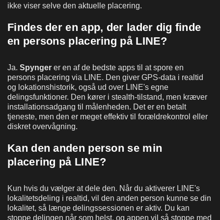
ikke viser selve den aktuelle placering.
Findes der en app, der lader dig finde
en persons placering på LINE?
Ja.
Spynger
er en af de bedste apps til at spore en
persons placering via LINE. Den giver GPS-data i realtid
og lokationshistorik, også ud over LINE's egne
delingsfunktioner. Den kører i stealth-tilstand, men kræver
installationsadgang til målenheden. Det er en betalt
tjeneste, men den er meget effektiv til forældrekontrol eller
diskret overvågning.
Kan den anden person se min
placering på LINE?
Kun hvis du vælger at dele den. Når du aktiverer LINE's
lokalitetsdeling i realtid, vil den anden person kunne se din
lokalitet, så længe delingssessionen er aktiv. Du kan
stoppe delingen når som helst, og appen vil så stoppe med