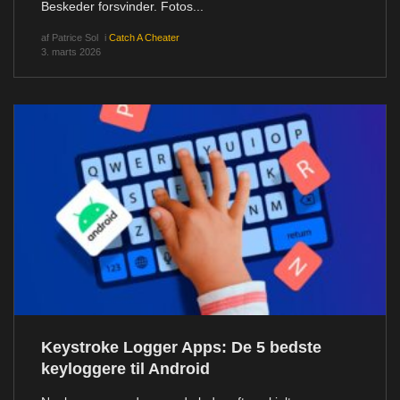
Beskeder forsvinder. Fotos...
af
Patrice Sol
i
Catch A Cheater
3. marts 2026
Keystroke Logger Apps: De 5 bedste
keyloggere til Android