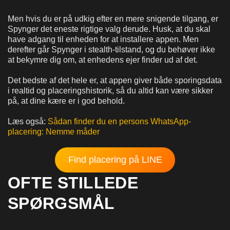
Men hvis du er på udkig efter en mere snigende tilgang, er
Spynger det eneste rigtige valg derude. Husk, at du skal
have adgang til enheden for at installere appen. Men
derefter går Spynger i stealth-tilstand, og du behøver ikke
at bekymre dig om, at enhedens ejer finder ud af det.
Det bedste af det hele er, at appen giver både sporingsdata
i realtid og placeringshistorik, så du altid kan være sikker
på, at dine kære er i god behold.
Læs også:
Sådan finder du en persons WhatsApp-
placering: Nemme måder
Find placering på LINE
OFTE STILLEDE
SPØRGSMÅL