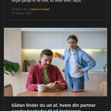
Nogle gange er de svar, du leder efter, skjult...
af
Patrice Sol
i
Catch A Cheater
16. februar 2026
Sådan finder du ud af, hvem din partner