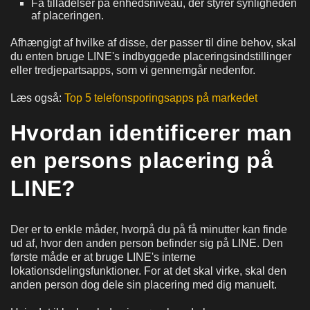
Få tilladelser på enhedsniveau, der styrer synligheden
af placeringen.
Afhængigt af hvilke af disse, der passer til dine behov, skal
du enten bruge LINE's indbyggede placeringsindstillinger
eller tredjepartsapps, som vi gennemgår nedenfor.
Læs også:
Top 5 telefonsporingsapps på markedet
Hvordan identificerer man
en persons placering på
LINE?
Der er to enkle måder, hvorpå du på få minutter kan finde
ud af, hvor den anden person befinder sig på LINE. Den
første måde er at bruge LINE's interne
lokationsdelingsfunktioner. For at det skal virke, skal den
anden person dog dele sin placering med dig manuelt.