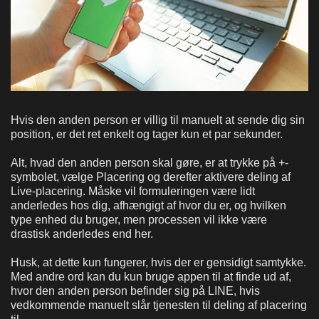
Hvis den anden person er villig til manuelt at sende dig sin
position, er det ret enkelt og tager kun et par sekunder.
Alt, hvad den anden person skal gøre, er at trykke på +-
symbolet, vælge Placering og derefter aktivere deling af
Live-placering. Måske vil formuleringen være lidt
anderledes hos dig, afhængigt af hvor du er, og hvilken
type enhed du bruger, men processen vil ikke være
drastisk anderledes end her.
Husk, at dette kun fungerer, hvis der er gensidigt samtykke.
Med andre ord kan du kun bruge appen til at finde ud af,
hvor den anden person befinder sig på LINE, hvis
vedkommende manuelt slår tjenesten til deling af placering