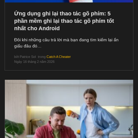
Ứng dụng ghi lại thao tác gõ phím: 5
phần mềm ghi lại thao tác gõ phím tốt
nhất cho Android
Đôi khi những câu trả lời mà bạn đang tìm kiếm lại ẩn
giấu đâu đó…
bởi
Patrice Sol
trong
Catch A Cheater
Ngày 16 tháng 2 năm 2026