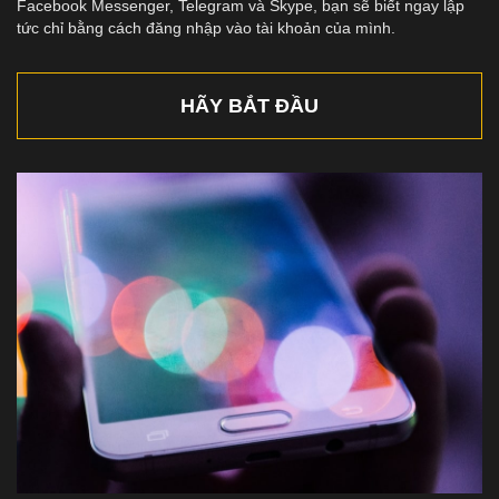
Facebook Messenger, Telegram và Skype, bạn sẽ biết ngay lập
tức chỉ bằng cách đăng nhập vào tài khoản của mình.
HÃY BẮT ĐẦU