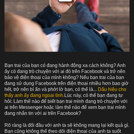
Bạn trai của bạn có đang hành động xa cách không? Anh
ấy có đang trò chuyện với ai đó trên Facebook và trở nên
bảo vệ điện thoại của mình không? Nếu bạn trai của bạn
đang sử dụng Facebook trên điện thoại nhiều hơn bao giờ
hết, trở nên bí ẩn và phớt lờ bạn, có thể là...
Dấu hiệu cho
thấy anh ấy đang ngoại tình.
Lúc này, có thể bạn đang tự
hỏi: Làm thế nào để biết bạn trai mình đang trò chuyện với
ai trên Messenger hoặc làm thế nào để xem bạn trai mình
đang nhắn tin với ai trên Facebook?
Rõ ràng là đối đầu với anh ta sẽ không mang lại kết quả gì.
Bạn cũng không thể theo dõi điện thoại của anh ta suốt