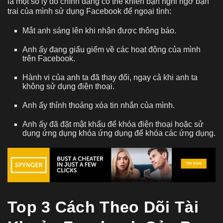
là một số lý do chính đáng có thể khiến bạn nghi ngờ bạn
trai của mình sử dụng Facebook để ngoại tình:
Mắt anh sáng lên khi nhận được thông báo.
Anh ấy đang giấu giếm về các hoạt động của mình
trên Facebook.
Hành vi của anh ta đã thay đổi, ngay cả khi anh ta
không sử dụng điện thoại.
Anh ấy thỉnh thoảng xóa tin nhắn của mình.
Anh ấy đã đặt mật khẩu để khóa điện thoại hoặc sử
dụng ứng dụng khóa ứng dụng để khóa các ứng dụng.
Top 3 Cách Theo Dõi Tài