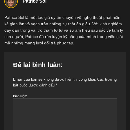
Patrice Sol
Patrice Sol là một tác giả uy tín chuyên về nghệ thuật phát hiện
kẻ gian lận và vạch trần những sự thật ẩn giấu. Với kinh nghiệm
dày dặn trong vai trò thám tử tư và sự am hiểu sâu sắc về tâm lý
con người, Patrice đã rèn luyện kỹ năng của mình trong việc giải
mã những mạng lưới dối trá phức tạp.
Để lại bình luận:
Email của bạn sẽ không được hiển thị công khai.
Các trường
bắt buộc được đánh dấu
*
Bình luận: