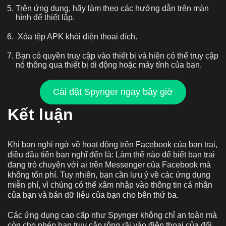
Trên ứng dụng, hãy làm theo các hướng dẫn trên màn
hình để thiết lập.
Xóa tệp APK khỏi điện thoại đích.
Bạn có quyền truy cập vào thiết bị và hiện có thể truy cập
nó thông qua thiết bị di động hoặc máy tính của bạn.
Cài đặt Spynger ngay bây giờ
Kết luận
Khi bạn nghi ngờ về hoạt động trên Facebook của bạn trai,
điều đầu tiên bạn nghĩ đến là: Làm thế nào để biết bạn trai
đang trò chuyện với ai trên Messenger của Facebook mà
không tốn phí. Tuy nhiên, bạn cần lưu ý về các ứng dụng
miễn phí, vì chúng có thể xâm nhập vào thông tin cá nhân
của bạn và bán dữ liệu của bạn cho bên thứ ba.
Các ứng dụng cao cấp như Spynger không chỉ an toàn mà
còn cho phép bạn truy cập rộng rãi vào điện thoại của đối