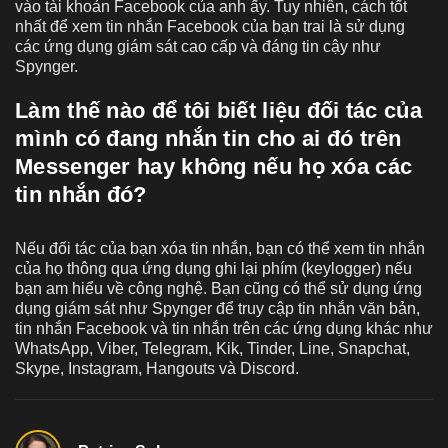
vào tài khoản Facebook của anh ấy. Tuy nhiên, cách tốt
nhất để xem tin nhắn Facebook của bạn trai là sử dụng
các ứng dụng giám sát cao cấp và đáng tin cậy như
Spynger.
Làm thế nào để tôi biết liệu đối tác của
mình có đang nhắn tin cho ai đó trên
Messenger hay không nếu họ xóa các
tin nhắn đó?
Nếu đối tác của bạn xóa tin nhắn, bạn có thể xem tin nhắn
của họ thông qua ứng dụng ghi lại phím (keylogger) nếu
bạn am hiểu về công nghệ. Bạn cũng có thể sử dụng ứng
dụng giám sát như Spynger để truy cập tin nhắn văn bản,
tin nhắn Facebook và tin nhắn trên các ứng dụng khác như
WhatsApp, Viber, Telegram, Kik, Tinder, Line, Snapchat,
Skype, Instagram, Hangouts và Discord.