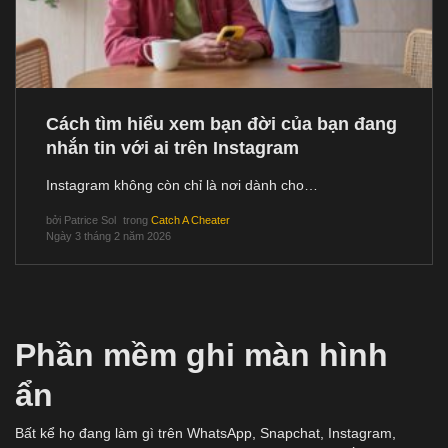
Cách tìm hiểu xem bạn đời của bạn đang
nhắn tin với ai trên Instagram
Instagram không còn chỉ là nơi dành cho…
bởi
Patrice Sol
trong
Catch A Cheater
Ngày 3 tháng 2 năm 2026
Phần mềm ghi màn hình
ẩn
Bất kể họ đang làm gì trên WhatsApp, Snapchat, Instagram,