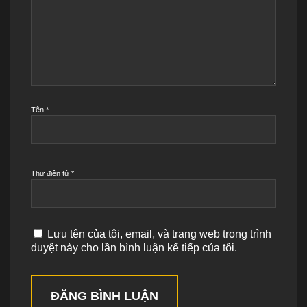
Tên
*
Thư điện tử
*
Lưu tên của tôi, email, và trang web trong trình
duyệt này cho lần bình luận kế tiếp của tôi.
ĐĂNG BÌNH LUẬN