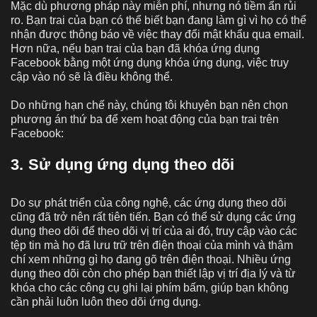
Mặc dù phương pháp này miễn phí, nhưng nó tiềm ẩn rủi
ro. Bạn trai của bạn có thể biết bạn đang làm gì vì họ có thể
nhận được thông báo về việc thay đổi mật khẩu qua email.
Hơn nữa, nếu bạn trai của bạn đã khóa ứng dụng
Facebook bằng một ứng dụng khóa ứng dụng, việc truy
cập vào nó sẽ là điều không thể.
Do những hạn chế này, chúng tôi khuyên bạn nên chọn
phương án thứ ba để xem hoạt động của bạn trai trên
Facebook:
3. Sử dụng ứng dụng theo dõi
Do sự phát triển của công nghệ, các ứng dụng theo dõi
cũng đã trở nên rất tiên tiến. Bạn có thể sử dụng các ứng
dụng theo dõi để theo dõi vị trí của ai đó, truy cập vào các
tệp tin mà họ đã lưu trữ trên điện thoại của mình và thậm
chí xem những gì họ đang gõ trên điện thoại. Nhiều ứng
dụng theo dõi còn cho phép bạn thiết lập vị trí địa lý và từ
khóa cho các công cụ ghi lại phím bấm, giúp bạn không
cần phải luôn luôn theo dõi ứng dụng.