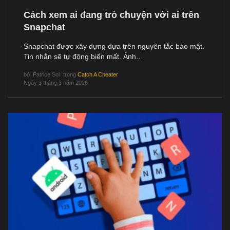
Cách xem ai đang trò chuyện với ai trên
Snapchat
Snapchat được xây dựng dựa trên nguyên tắc bảo mật.
Tin nhắn sẽ tự động biến mất. Ảnh…
bởi
Patrice Sol
trong
Catch A Cheater
Ngày 3 tháng 3 năm 2026