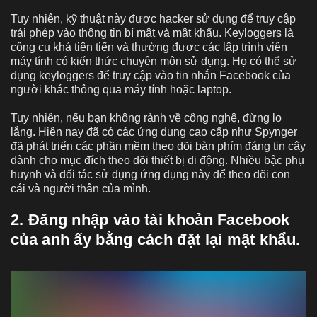
Tuy nhiên, kỹ thuật này được hacker sử dụng để truy cập
trái phép vào thông tin bí mật và mật khẩu. Keyloggers là
công cụ khá tiên tiến và thường được các lập trình viên
máy tính có kiến thức chuyên môn sử dụng. Họ có thể sử
dụng keyloggers để truy cập vào tin nhắn Facebook của
người khác thông qua máy tính hoặc laptop.
Tuy nhiên, nếu bạn không rành về công nghệ, đừng lo
lắng. Hiện nay đã có các ứng dụng cao cấp như Spynger
đã phát triển các phần mềm theo dõi bàn phím đáng tin cậy
dành cho mục đích theo dõi thiết bị di động. Nhiều bậc phụ
huynh và đối tác sử dụng ứng dụng này để theo dõi con
cái và người thân của mình.
2. Đăng nhập vào tài khoản Facebook
của anh ấy bằng cách đặt lại mật khẩu.