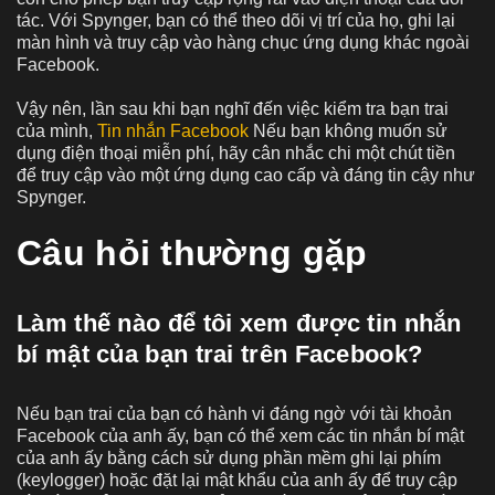
tác. Với Spynger, bạn có thể theo dõi vị trí của họ, ghi lại
màn hình và truy cập vào hàng chục ứng dụng khác ngoài
Facebook.
Vậy nên, lần sau khi bạn nghĩ đến việc kiểm tra bạn trai
của mình,
Tin nhắn Facebook
Nếu bạn không muốn sử
dụng điện thoại miễn phí, hãy cân nhắc chi một chút tiền
để truy cập vào một ứng dụng cao cấp và đáng tin cậy như
Spynger.
Câu hỏi thường gặp
Làm thế nào để tôi xem được tin nhắn
bí mật của bạn trai trên Facebook?
Nếu bạn trai của bạn có hành vi đáng ngờ với tài khoản
Facebook của anh ấy, bạn có thể xem các tin nhắn bí mật
của anh ấy bằng cách sử dụng phần mềm ghi lại phím
(keylogger) hoặc đặt lại mật khẩu của anh ấy để truy cập