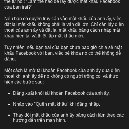
thể tự hỏi: “Làm thế nào để lấy được mật khẩu Facebook
của bạn trai?”
Nếu bạn có quyền truy cập vào mật khẩu của anh ấy, việc
đặt lại mật khẩu không phải là vấn đề lớn. Chỉ cần lấy điện
thoại của anh ấy và đặt lại mật khẩu bằng cách nhập mật
khẩu hiện tại và thiết lập mật khẩu mới.
Tuy nhiên, nếu bạn trai của bạn chưa bao giờ chia sẻ mật
khẩu Facebook với bạn, việc bẻ khóa nó có thể không dễ
dàng.
Một cách là mở tài khoản Facebook của anh ấy qua điện
thoại khi anh ấy để nó không có người trông coi và thực
hiện các bước sau:
Đăng xuất khỏi tài khoản Facebook của anh ấy.
Nhấp vào "Quên mật khẩu" khi đăng nhập.
Thay đổi mật khẩu của anh ấy bằng cách làm theo các
hướng dẫn trên màn hình.