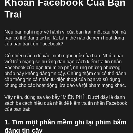
Khoản Facebook Của Bạn
Trai
Nếu bạn nghi ngờ về hành vi của bạn trai, một câu hỏi mà
bạn có thể đang tự hỏi là: Làm thế nào để xem hoạt động
của bạn trai trên Facebook?
Có nhiều cách để xác minh nghi ngờ của bạn. Nhiều bài
viết trên mạng sẽ hướng dẫn bạn cách kiểm tra tin nhắn
Facebook của bạn trai miễn phí, nhưng những phương
pháp này không đáng tin cậy. Chúng thậm chí có thể đánh
cắp thông tin cá nhân từ điện thoại của bạn và sử dụng
chúng cho các hoạt động lừa đảo và tội phạm mạng khác.
Vậy nên, đừng sa vào bẫy "MIỄN PHÍ". Dưới đây là danh
sách ba cách hiệu quả nhất để kiểm tra tin nhắn Facebook
của bạn trai:
1. Tìm một phần mềm ghi lại phím bấm
đáng tin cậy