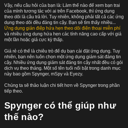
Vậy, nếu câu hỏi của bạn là: Làm thế nào để xem bạn trai
của mình tương tác với ai trên Facebook, thì ứng dụng
theo dõi là câu trả lời. Tuy nhiên, không phải tất cả các ứng
dụng theo dõi đều đáng tin cậy. Bạn sẽ tìm thấy nhiều...
Ứng dụng gián điệp hứa hẹn theo dõi điện thoại miễn phí
và nhiều ứng dụng hứa hẹn các tính năng cao cấp với giá
một lần hoặc giá cực kỳ thấp.
Giá rẻ có thể là chiêu trò để dụ bạn cài đặt ứng dụng. Tuy
nhiên, bạn nên luôn chọn một ứng dụng giám sát đáng tin
cậy. Nhiều ứng dụng giám sát đáng tin cậy nhất đều có gói
dịch vụ theo tháng. Một số tên tuổi nổi bật trong danh mục
này bao gồm Spynger, mSpy và Eyezy.
Chúng ta sẽ thảo luận chi tiết hơn về Spynger trong phần
tiếp theo.
Spynger có thể giúp như
thế nào?