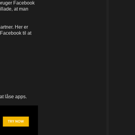
bruger Facebook
illade, at man
artner. Her er
 Facebook til at
 at låse apps.