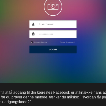
iv til at få adgang til din kærestes Facebook er at knække hans
n før du prøver denne metode, tænker du måske: "Hvordan får jeg
ok-adgangskode?"