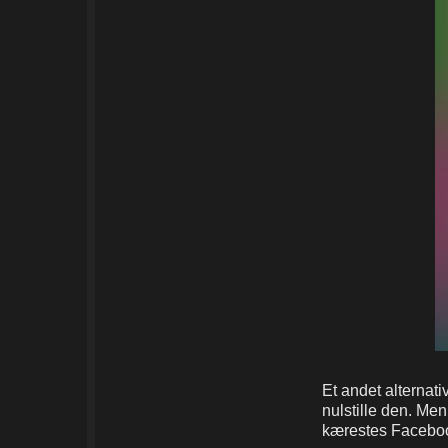
Et andet alternat
nulstille den. Me
kærestes Facebo