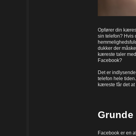
Opfører din kæres
sin telefon? Hvis
hemmelighedsfuld
dukker der måske 
kæreste taler me
Facebook?
Det er indlysende,
telefon hele tiden
kæreste får det at
Grunde 
Facebook er en af