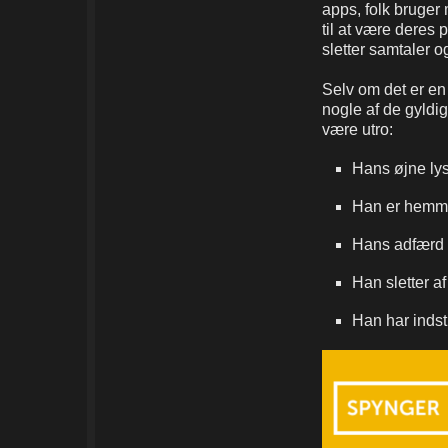
apps, folk bruger 
til at være deres 
sletter samtaler og
Selv om det er en 
nogle af de gyldig
være utro:
Hans øjne lys
Han er hemme
Hans adfærd h
Han sletter af
Han har indsti