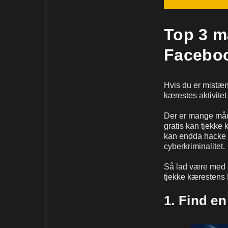
Top 3 m
Facebo
Hvis du er mistæn
kærestes aktivite
Der er mange måder
gratis kan tjekke
kan endda hacke d
cyberkriminalitet.
Så lad være med a
tjekke kærestens
1. Find en