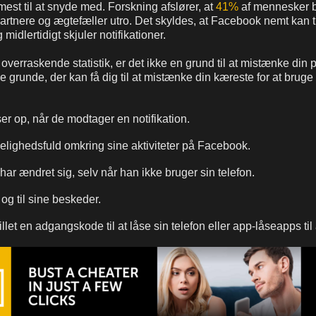
mest til at snyde med. Forskning afslører, at
41%
af mennesker 
partnere og ægtefæller utro. Det skyldes, at Facebook nemt kan t
 midlertidigt skjuler notifikationer.
overraskende statistik, er det ikke en grund til at mistænke din p
e grunde, der kan få dig til at mistænke din kæreste for at bruge
er op, når de modtager en notifikation.
lighedsfuld omkring sine aktiviteter på Facebook.
ar ændret sig, selv når han ikke bruger sin telefon.
 og til sine beskeder.
llet en adgangskode til at låse sin telefon eller app-låseapps til