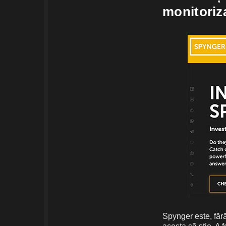
monitoriz
Spynger este, fără