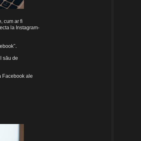
, cum ar fi
ecta la Instagram-
cebook".
ul său de
la Facebook ale