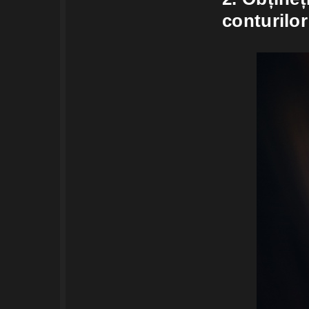
conturilo