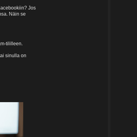
 Facebookiin? Jos
insa. Näin se
-tililleen.
ai sinulla on