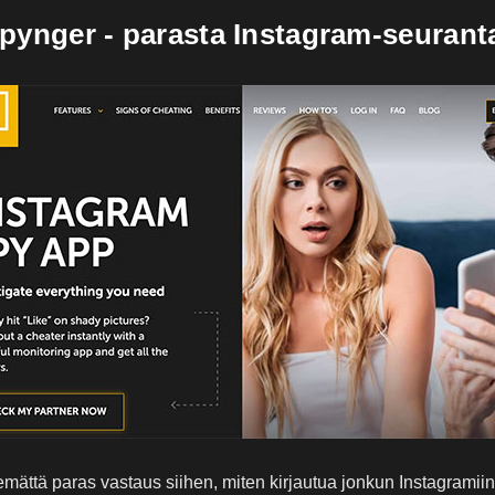
Spynger - parasta Instagram-seurant
mättä paras vastaus siihen, miten kirjautua jonkun Instagramiin