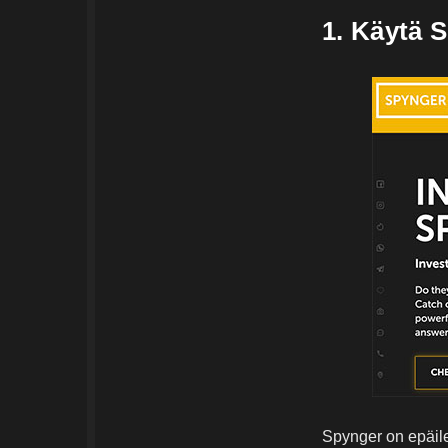
1. Käytä 
Spynger on epäile