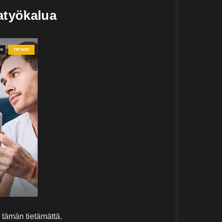
atyökalua
 tämän tietämättä.