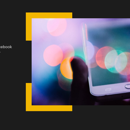
acebook
r