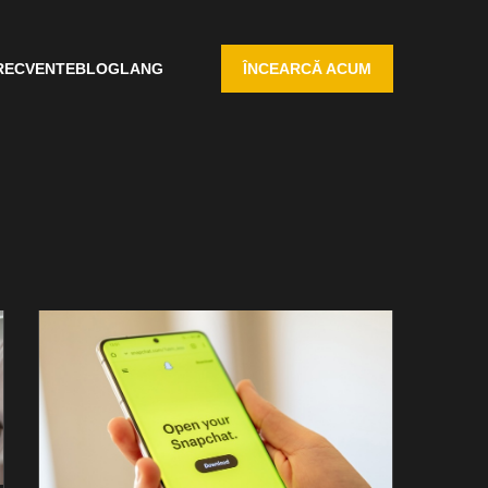
RECVENTE
BLOG
LANG
ÎNCEARCĂ ACUM