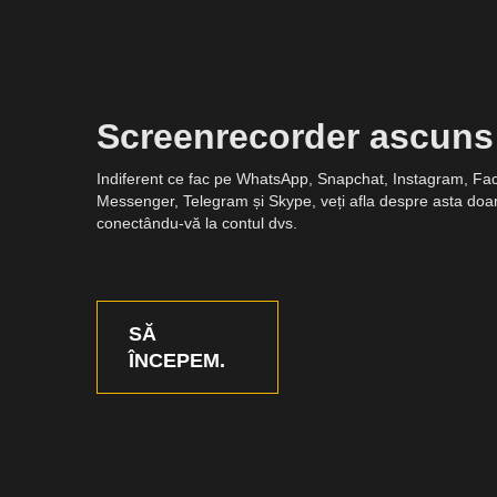
Screenrecorder ascuns
Indiferent ce fac pe WhatsApp, Snapchat, Instagram, F
Messenger, Telegram și Skype, veți afla despre asta doa
conectându-vă la contul dvs.
SĂ
ÎNCEPEM.