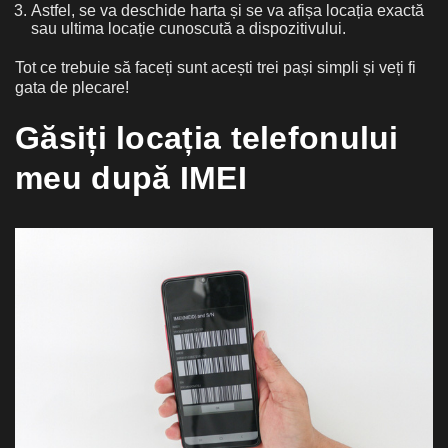
Astfel, se va deschide harta și se va afișa locația exactă
sau ultima locație cunoscută a dispozitivului.
Tot ce trebuie să faceți sunt acești trei pași simpli și veți fi
gata de plecare!
Găsiți locația telefonului
meu după IMEI