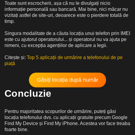
Toate sunt escrocherii, așa că nu le divulgați nicio
informație personală sau bancară. Mai bine, nici măcar nu
vizitați astfel de site-uri, deoarece este o pierdere totală de
timp.
Singura modalitate de a căuta locația unui telefon prin IMEI
este cu ajutorul operatorului... și operatorul nu va ajuta pe
nimeni, cu excepția agențiilor de aplicare a legii.
Citește și:
Top 5 aplicații de urmărire a telefonului de pe
piață
Găsiți locația după număr
Concluzie
Pentru majoritatea scopurilor de urmărire, puteți găsi
locația telefonului dvs. cu aplicații gratuite precum Google
Find My Device și Find My iPhone. Acestea vor face treaba
foarte bine.