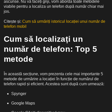
ascunse. Nu vă faceți griji, vom aborda toate metodele
viabile pentru a localiza un telefon după număr chiar mai
jos.
Citește și:
Cum să urmăriți istoricul locației unui număr de
telefon mobil
Cum să localizați un
număr de telefon: Top 5
metode
În această secțiune, vom prezenta cele mai importante 5
metode de urmărire a locației în funcție de numărul de
telefon
rapid și eficient. Acestea sunt după cum urmează:
Spynger
Google Maps