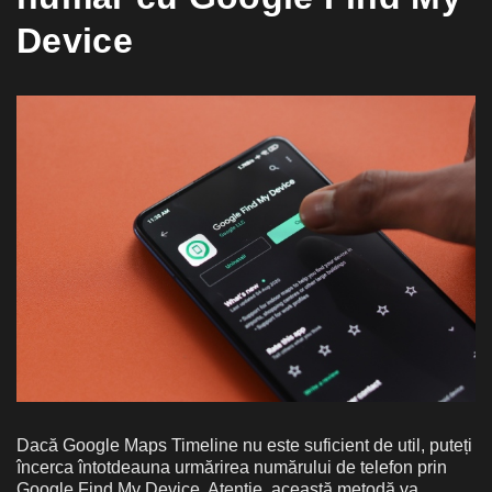
Device
Dacă Google Maps Timeline nu este suficient de util, puteți
încerca întotdeauna urmărirea numărului de telefon prin
Google Find My Device. Atenție, această metodă va