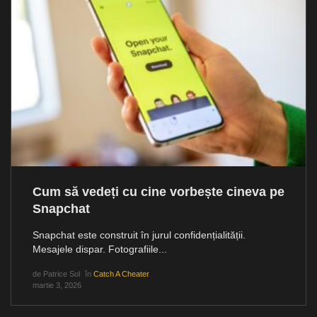
Cum să vedeți cu cine vorbește cineva pe
Snapchat
Snapchat este construit în jurul confidențialității.
Mesajele dispar. Fotografiile...
de
Patrice Sol
în
Catch A Cheater
martie 3, 2026