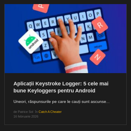
Aplicații Keystroke Logger: 5 cele mai
bune Keyloggers pentru Android
Uneori, răspunsurile pe care le cauți sunt ascunse...
de
Patrice Sol
în
Catch A Cheater
16 februarie 2026