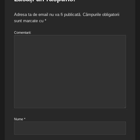
Adresa ta de email nu va fi publicată.
Câmpurile obligatorii
sunt marcate cu
*
Comentarii:
Nume
*