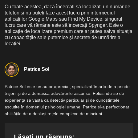
Cu toate acestea, dacă încercați să localizați un număr de
telefon și nu puteți face acest lucru prin intermediul
aplicațiilor Google Maps sau Find My Device, singurul
lucru care vă rămâne este să încercați Spynger. Este o
aplicație de localizare premium care ar putea salva situația
cu capacitățile sale puternice și secrete de urmărire a
locației.
Patrice Sol
Patrice Sol este un autor apreciat, specializat în arta de a prinde
trișorii și de a demasca adevărurile ascunse. Folosindu-se de
experiența sa vastă ca detectiv particular și de cunoștințele
ascuțite în domeniul psihologiei umane, Patrice și-a perfecționat
abilitățile de a desluși rețele complexe de minciuni.
Lăsați un răspuns: