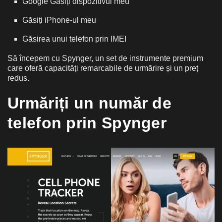
Google Găsiți dispozitivul meu
Găsiți iPhone-ul meu
Găsirea unui telefon prin IMEI
Să începem cu Spynger, un set de instrumente premium
care oferă capacități remarcabile de urmărire și un preț
redus.
Urmăriți un număr de
telefon prin Spynger