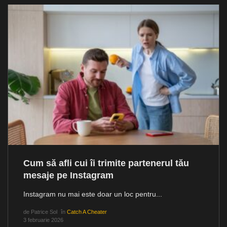
Cum să afli cui îi trimite partenerul tău
mesaje pe Instagram
Instagram nu mai este doar un loc pentru...
de
Patrice Sol
în
Catch A Cheater
3 februarie 2026