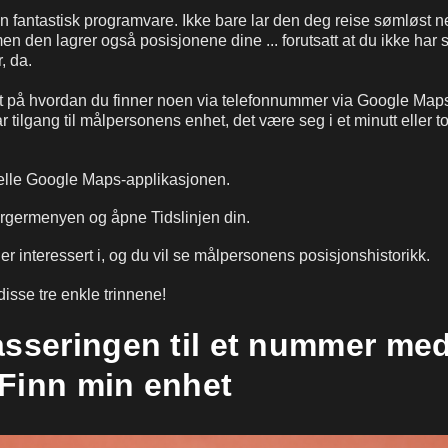
 fantastisk programvare. Ikke bare lar den deg reise sømløst 
en den lagrer også posisjonene dine ... forutsatt at du ikke har s
, da.
rt på hvordan du finner noen via telefonnummer via Google Maps
ar tilgang til målpersonens enhet, det være seg i et minutt eller t
ielle Google Maps-applikasjonen.
rgermenyen og åpne Tidslinjen din.
er interessert i, og du vil se målpersonens posisjonshistorikk.
disse tre enkle trinnene!
asseringen til et nummer me
Finn min enhet