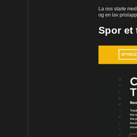
La oss starte med
og en lav prislapp
Spor et