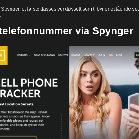
 Spynger, et førsteklasses verktøysett som tilbyr enestående s
.
 telefonnummer via Spynger