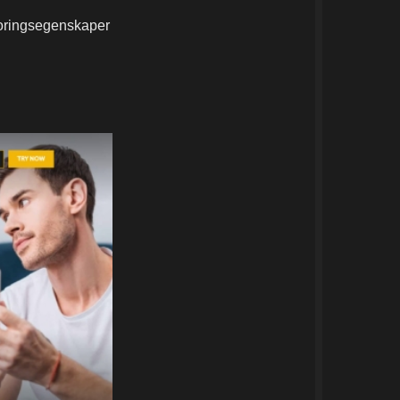
poringsegenskaper