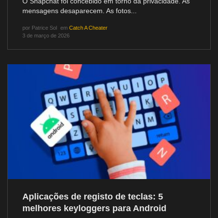
O Snapchat foi concebido em torno da privacidade. As
mensagens desaparecem. As fotos...
por
Patrice Sol
em
Catch A Cheater
3 de março de 2026
Aplicações de registo de teclas: 5
melhores keyloggers para Android