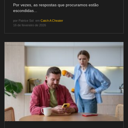
Por vezes, as respostas que procuramos estão
escondidas...
por
Patrice Sol
em
Catch A Cheater
16 de fevereiro de 2026