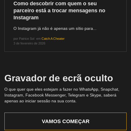
Como descobrir com quem o seu
parceiro está a trocar mensagens no
Instagram
O Instagram já não é apenas um sítio para...
por
Patrice Sol
em
Catch A Cheater
3 de fevereiro de 2026
Gravador de ecrã oculto
O que quer que eles estejam a fazer no WhatsApp, Snapchat,
Instagram, Facebook Messenger, Telegram e Skype, saberá
apenas ao iniciar sessão na sua conta.
VAMOS COMEÇAR