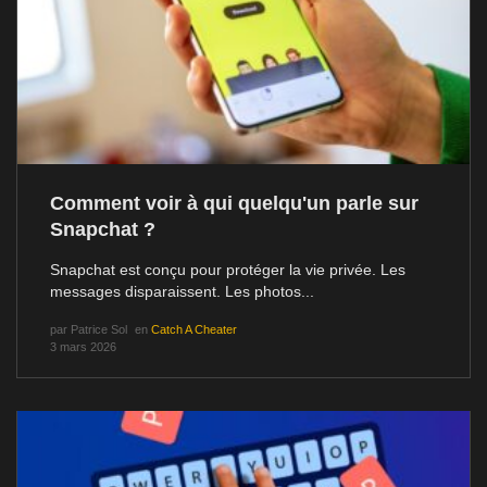
Comment voir à qui quelqu'un parle sur
Snapchat ?
Snapchat est conçu pour protéger la vie privée. Les
messages disparaissent. Les photos...
par
Patrice Sol
en
Catch A Cheater
3 mars 2026