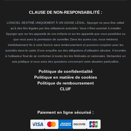
CLAUSE DE NON-RESPONSABILITÉ :
LOGICIEL DESTINÉ UNIQUEMENT À UN USAGE LÉGAL. Spynger ne peut être utilisé
qu'à des fins légales par des utilisateurs autorisés. Vous n'êtes autorisé à installer
Spynger que sur les appareils de vos enfants et sur les appareils que vous possédez ou
que vous avez la permission de surveiller. Dans les autres cas, nous mettrons
immédiatement fin à votre licence sans remboursement et pourrons coopérer avec les
autorités dans le cadre d'une enquête sur des allégations d'utilisation abusive. Il incombe
à l'utilisateur final de se conformer à toutes les lois fédérales et nationales. Demandez un
avis juridique si vous avez des questions concernant votre situation particulière.
Politique de confidentialité
Politique en matière de cookies
Politique de remboursement
CLUF
Paiement en ligne sécurisé :