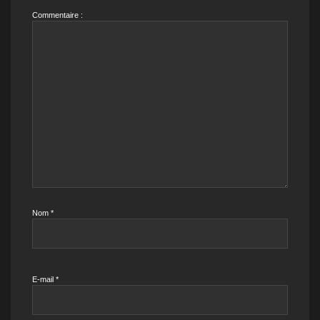
Commentaire :
Nom
*
E-mail
*