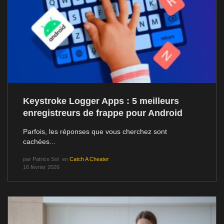
Keystroke Logger Apps : 5 meilleurs
enregistreurs de frappe pour Android
Parfois, les réponses que vous cherchez sont
cachées...
par
Patrice Sol
en
Catch A Cheater
16 février 2026