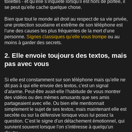
toilettes - et qu'elle s'inquiète lorsqu'il est hors de portée, il
se peut qu'elle cache quelque chose.
Bien que tout le monde ait droit au respect de sa vie privée,
une protection soudaine et extrême de son téléphone est
l'une des causes les plus fréquentes de la mort d'une
personne.
Signes classiques qu'elle vous trompe
ou au
moins à garder des secrets.
2. Elle envoie toujours des textos, mais
pas avec vous
Si elle est constamment sur son téléphone mais qu'elle ne
dit pas à qui elle envoie des textos, c'est un signal
d'alarme. Peut-être avait-elle l'habitude de vous montrer
des vidéos ou des mèmes amusants que ses amis
partageaient avec elle. Ou bien elle mentionnait
simplement le sujet de ses textos, mais maintenant elle est
secrète ou sur la défensive lorsque vous lui posez la
question. C'est le signe d'un détachement émotionnel, qui
survient souvent lorsque l'on s'intéresse à quelqu'un