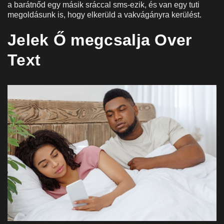
a barátnőd egy másik sráccal sms-ezik, és van egy tuti
megoldásunk is, hogy elkerüld a vakvágányra kerülést.
Jelek Ő megcsalja Over
Text