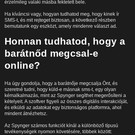
érzelmileg valaki másba fektetett bele.
Ha kíváncsi vagy, hogyan tudhatod meg, hogy kinek ír
SMS-t, és mit rejteget biztosan, a következő részben
bemutatunk egy eszközt, amely mindenre választ ad.
Honnan tudhatod, hogy a
barátnőd megcsal-e
online?
Ha úgy gondolja, hogy a barátnője megcsalja Önt, és
szeretné tudni, hogy küld-e másnak sms-t, egy olyan
kémalkalmazás, mint az Spynger segíthet megerősíteni a
kételyeit. A szoftver figyeli az összes digitális interakcióját,
és elküldi az adatokat egy biztonságos platformra, ahol
mindent átnézhetsz.
Az Spynger számos funkciót kínál a különböző típusú
tevékenységek nyomon követésére, többek között: