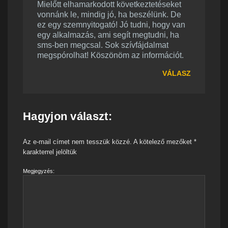
Mielőtt elhamarkodott következtetéseket
vonnánk le, mindig jó, ha beszélünk. De
ez egy szemnyitogató! Jó tudni, hogy van
egy alkalmazás, ami segít megtudni, ha
sms-ben megcsal. Sok szívfájdalmat
megspórolhat! Köszönöm az információt.
VÁLASZ
Hagyjon választ:
Az e-mail címet nem tesszük közzé.
A kötelező mezőket
*
karakterrel jelöltük
Megjegyzés: