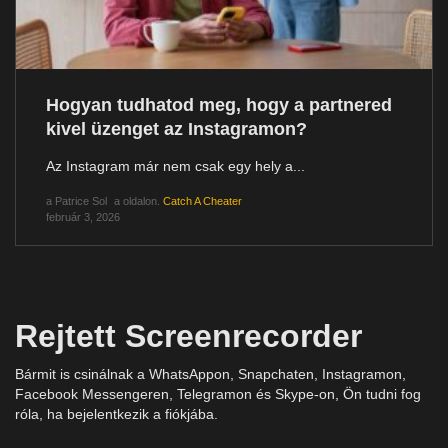
Hogyan tudhatod meg, hogy a partnered
kivel üzenget az Instagramon?
Az Instagram már nem csak egy hely a...
a
Patrice Sol
a oldalon.
Catch A Cheater
február 3, 2026
Rejtett Screenrecorder
Bármit is csinálnak a WhatsAppon, Snapchaten, Instagramon,
Facebook Messengeren, Telegramon és Skype-on, Ön tudni fog
róla, ha bejelentkezik a fiókjába.