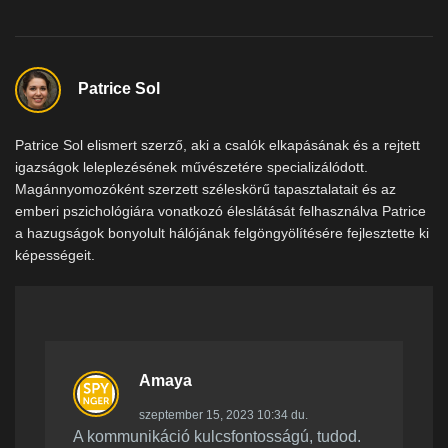
Patrice Sol
Patrice Sol elismert szerző, aki a csalók elkapásának és a rejtett
igazságok leleplezésének művészetére specializálódott.
Magánnyomozóként szerzett széleskörű tapasztalatait és az
emberi pszichológiára vonatkozó éleslátását felhasználva Patrice
a hazugságok bonyolult hálójának felgöngyölítésére fejlesztette ki
képességeit.
Amaya
szeptember 15, 2023 10:34 du.
A kommunikáció kulcsfontosságú, tudod.