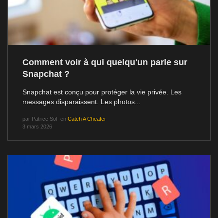
Comment voir à qui quelqu'un parle sur
Snapchat ?
Snapchat est conçu pour protéger la vie privée. Les
messages disparaissent. Les photos...
par
Patrice Sol
en
Catch A Cheater
3 mars 2026