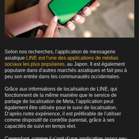
Selon nos recherches, l'application de messagerie
asiatique
LINE est l'une des applications de médias
sociaux les plus populaires.
au Japon. Il est également
populaire dans d'autres marchés asiatiques et fait peu à
peu son entrée dans les communautés occidentales.
Grâce aux informations de localisation de LINE, qui
fonctionnent de la même manière que le service de
partage de localisation de Meta, l'application peut
également être utilisée pour le suivi de localisation.
D'après notre expérience, il est préférable de l'utiliser
comme dispositif de contrôle parental, grâce à ses
capacités de suivi en temps réel.
Cependant, comme il s'agit d'une application assez peu