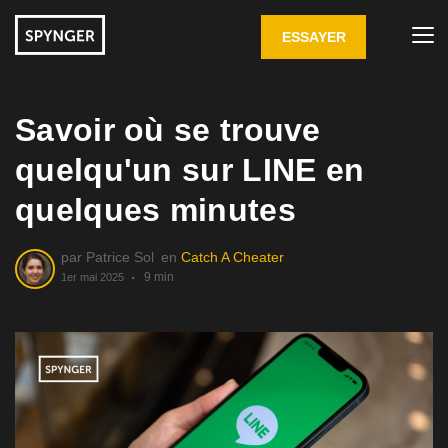
ESSAYER
Savoir où se trouve
quelqu'un sur LINE en
quelques minutes
par
Patrice Sol
en
Catch A Cheater
9 min
1er mai 2025