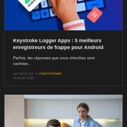
Keystroke Logger Apps : 5 meilleurs
enregistreurs de frappe pour Android
Parfois, les réponses que vous cherchez sont
cachées...
par
Patrice Sol
en
Catch A Cheater
16 février 2026