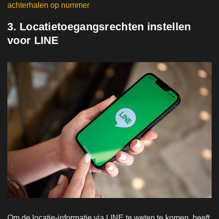
achterhalen op nummer
3. Locatietoegangsrechten instellen
voor LINE
Om de locatie-informatie via LINE te weten te komen, heeft