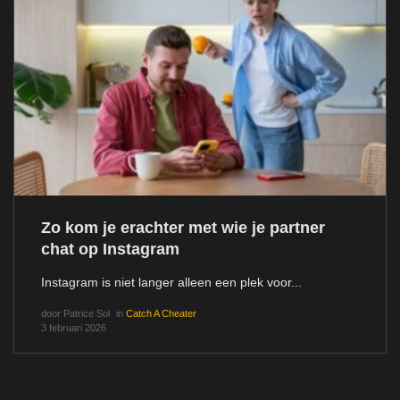
Zo kom je erachter met wie je partner
chat op Instagram
Instagram is niet langer alleen een plek voor...
door
Patrice Sol
in
Catch A Cheater
3 februari 2026