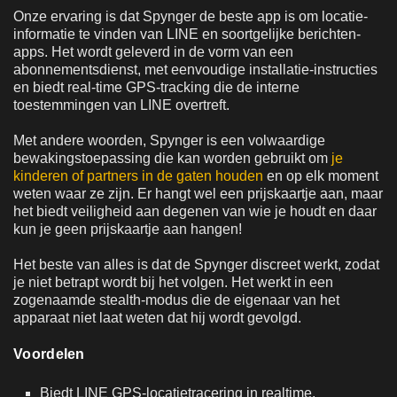
Onze ervaring is dat Spynger de beste app is om locatie-
informatie te vinden van LINE en soortgelijke berichten-
apps. Het wordt geleverd in de vorm van een
abonnementsdienst, met eenvoudige installatie-instructies
en biedt real-time GPS-tracking die de interne
toestemmingen van LINE overtreft.
Met andere woorden, Spynger is een volwaardige
bewakingstoepassing die kan worden gebruikt om
je
kinderen of partners in de gaten houden
en op elk moment
weten waar ze zijn. Er hangt wel een prijskaartje aan, maar
het biedt veiligheid aan degenen van wie je houdt en daar
kun je geen prijskaartje aan hangen!
Het beste van alles is dat de Spynger discreet werkt, zodat
je niet betrapt wordt bij het volgen. Het werkt in een
zogenaamde stealth-modus die de eigenaar van het
apparaat niet laat weten dat hij wordt gevolgd.
Voordelen
Biedt LINE GPS-locatietracering in realtime.