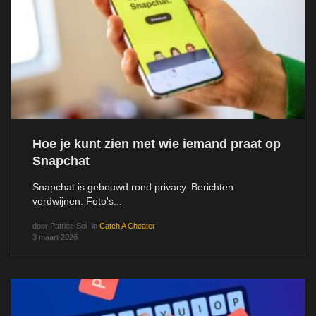
Hoe je kunt zien met wie iemand praat op
Snapchat
Snapchat is gebouwd rond privacy. Berichten
verdwijnen. Foto's...
door
Patrice Sol
in
Catch A Cheater
3 maart 2026