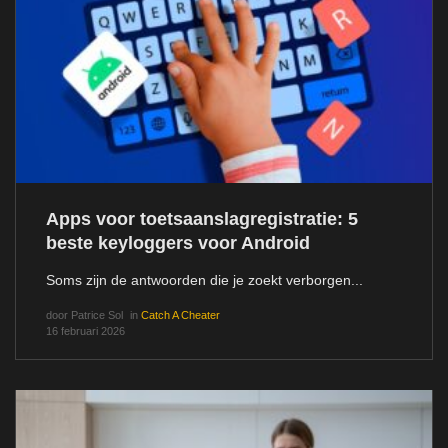
Apps voor toetsaanslagregistratie: 5
beste keyloggers voor Android
Soms zijn de antwoorden die je zoekt verborgen...
door
Patrice Sol
in
Catch A Cheater
16 februari 2026