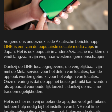
Volgens ons onderzoek is de Aziatische berichtenapp
LINE is een van de populairste sociale media-apps
in
Japan. Het is ook populair in andere Aziatische markten en
vindt langzaam zijn weg naar westerse gemeenschappen.
Dankzij de LINE-locatiegegevens, die vergelijkbaar zijn
met de Meta-service voor het delen van locaties, kan de
app ook worden gebruikt voor het volgen van locaties.
Onze ervaring is dat de app het beste gebruikt kan worden
als apparaat voor ouderlijk toezicht, dankzij de realtime
traceermogelijkheden.
Het is echter een vrij onbekende app, dus veel gebruikers
hebben hulp nodig bij het instellen van LINE real-time
locatie-informatie op hun apparaat. Laten we de details