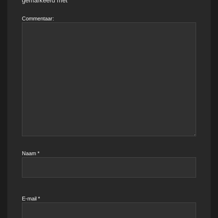
gemarkeerd met
*
Commentaar:
Naam
*
E-mail
*