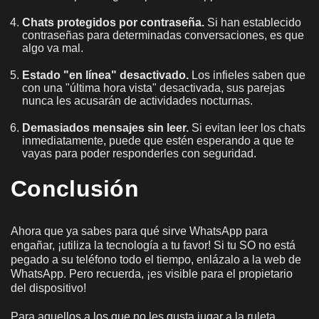
Chats protegidos por contraseña.
Si han establecido
contraseñas para determinadas conversaciones, es que
algo va mal.
Estado "en línea" desactivado.
Los infieles saben que
con una "última hora vista" desactivada, sus parejas
nunca les acusarán de actividades nocturnas.
Demasiados mensajes sin leer.
Si evitan leer los chats
inmediatamente, puede que estén esperando a que te
vayas para poder responderles con seguridad.
Conclusión
Ahora que ya sabes para qué sirve WhatsApp para
engañar, ¡utiliza la tecnología a tu favor! Si tu SO no está
pegado a su teléfono todo el tiempo, enlázalo a la web de
WhatsApp. Pero recuerda, ¡es visible para el propietario
del dispositivo!
Para aquellos a los que no les gusta jugar a la ruleta,