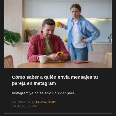
Cómo saber a quién envía mensajes tu
pareja en Instagram
Instagram ya no es sólo un lugar para...
por
Patrice Sol
en
Catch A Cheater
3 de febrero de 2026