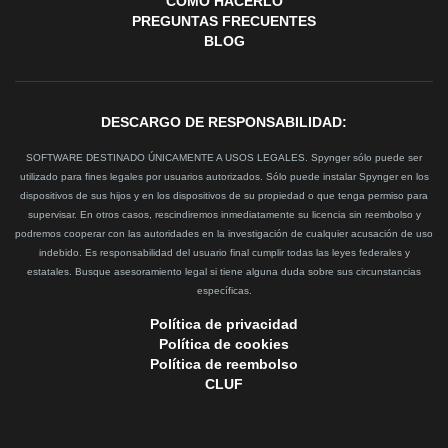
CÓMO HACERLO
PREGUNTAS FRECUENTES
BLOG
DESCARGO DE RESPONSABILIDAD:
SOFTWARE DESTINADO ÚNICAMENTE A USOS LEGALES. Spynger sólo puede ser
utilizado para fines legales por usuarios autorizados. Sólo puede instalar Spynger en los
dispositivos de sus hijos y en los dispositivos de su propiedad o que tenga permiso para
supervisar. En otros casos, rescindiremos inmediatamente su licencia sin reembolso y
podremos cooperar con las autoridades en la investigación de cualquier acusación de uso
indebido. Es responsabilidad del usuario final cumplir todas las leyes federales y
estatales. Busque asesoramiento legal si tiene alguna duda sobre sus circunstancias
específicas.
Política de privacidad
Política de cookies
Política de reembolso
CLUF