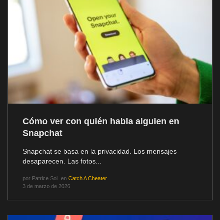
Cómo ver con quién habla alguien en
Snapchat
Snapchat se basa en la privacidad. Los mensajes
desaparecen. Las fotos...
por
Patrice Sol
en
Catch A Cheater
3 de marzo de 2026