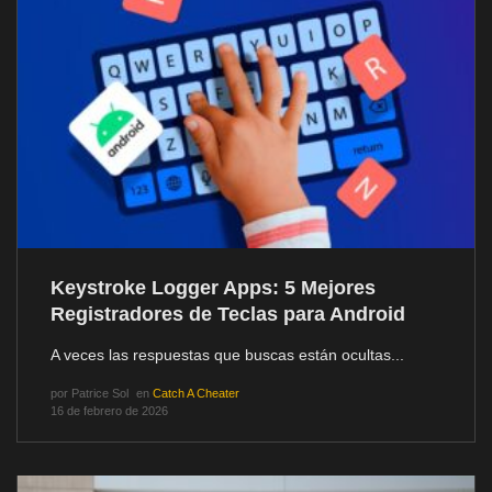
Keystroke Logger Apps: 5 Mejores
Registradores de Teclas para Android
A veces las respuestas que buscas están ocultas...
por
Patrice Sol
en
Catch A Cheater
16 de febrero de 2026