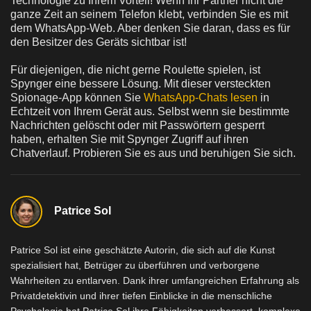
Technologie zu Ihrem Vorteil! Wenn Ihr Partner nicht die
ganze Zeit an seinem Telefon klebt, verbinden Sie es mit
dem WhatsApp-Web. Aber denken Sie daran, dass es für
den Besitzer des Geräts sichtbar ist!
Für diejenigen, die nicht gerne Roulette spielen, ist
Spynger eine bessere Lösung. Mit dieser versteckten
Spionage-App können Sie
WhatsApp-Chats lesen
in
Echtzeit von Ihrem Gerät aus. Selbst wenn sie bestimmte
Nachrichten gelöscht oder mit Passwörtern gesperrt
haben, erhalten Sie mit Spynger Zugriff auf ihren
Chatverlauf. Probieren Sie es aus und beruhigen Sie sich.
Patrice Sol
Patrice Sol ist eine geschätzte Autorin, die sich auf die Kunst
spezialisiert hat, Betrüger zu überführen und verborgene
Wahrheiten zu entlarven. Dank ihrer umfangreichen Erfahrung als
Privatdetektivin und ihrer tiefen Einblicke in die menschliche
Psychologie hat Patrice Sol ihre Fähigkeiten verbessert, komplexe