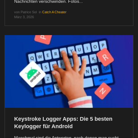
Nachrichten verschwinden. Fotos...
von
Patrice Sol
in
Catch A Cheater
März 3, 2026
Keystroke Logger Apps: Die 5 besten
Keylogger für Android
Manchmal sind die Antworten, nach denen man sucht,