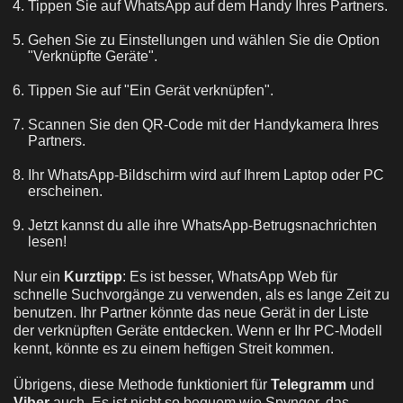
Tippen Sie auf WhatsApp auf dem Handy Ihres Partners.
Gehen Sie zu Einstellungen und wählen Sie die Option
"Verknüpfte Geräte".
Tippen Sie auf "Ein Gerät verknüpfen".
Scannen Sie den QR-Code mit der Handykamera Ihres
Partners.
Ihr WhatsApp-Bildschirm wird auf Ihrem Laptop oder PC
erscheinen.
Jetzt kannst du alle ihre WhatsApp-Betrugsnachrichten
lesen!
Nur ein
Kurztipp
: Es ist besser, WhatsApp Web für
schnelle Suchvorgänge zu verwenden, als es lange Zeit zu
benutzen. Ihr Partner könnte das neue Gerät in der Liste
der verknüpften Geräte entdecken. Wenn er Ihr PC-Modell
kennt, könnte es zu einem heftigen Streit kommen.
Übrigens, diese Methode funktioniert für
Telegramm
und
Viber
auch. Es ist nicht so bequem wie Spynger, das