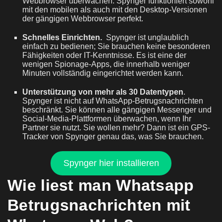
Webbrowser überwachen. Spynger funktioniert sowohl
mit den mobilen als auch mit den Desktop-Versionen
der gängigen Webbrowser perfekt.
Schnelles Einrichten.
Spynger ist unglaublich
einfach zu bedienen; Sie brauchen keine besonderen
Fähigkeiten oder IT-Kenntnisse. Es ist eine der
wenigen Spionage-Apps, die innerhalb weniger
Minuten vollständig eingerichtet werden kann.
Unterstützung von mehr als 30 Datentypen
.
Spynger ist nicht auf WhatsApp-Betrugsnachrichten
beschränkt. Sie können alle gängigen Messenger und
Social-Media-Plattformen überwachen, wenn Ihr
Partner sie nutzt. Sie wollen mehr? Dann ist ein GPS-
Tracker von Spynger genau das, was Sie brauchen.
Spynger hier installieren
Wie liest man Whatsapp
Betrugsnachrichten mit