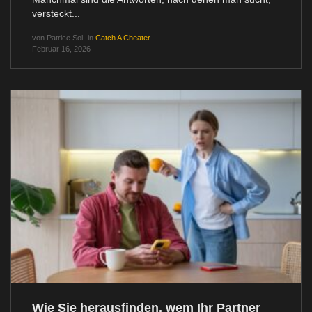
versteckt...
von
Patrice Sol
in
Catch A Cheater
Februar 16, 2026
Wie Sie herausfinden, wem Ihr Partner