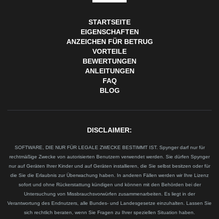
STARTSEITE
EIGENSCHAFTEN
ANZEICHEN FÜR BETRUG
VORTEILE
BEWERTUNGEN
ANLEITUNGEN
FAQ
BLOG
DISCLAIMER:
SOFTWARE, DIE NUR FÜR LEGALE ZWECKE BESTIMMT IST. Spynger darf nur für
rechtmäßige Zwecke von autorisierten Benutzern verwendet werden. Sie dürfen Spynger
nur auf Geräten Ihrer Kinder und auf Geräten installieren, die Sie selbst besitzen oder für
die Sie die Erlaubnis zur Überwachung haben. In anderen Fällen werden wir Ihre Lizenz
sofort und ohne Rückerstattung kündigen und können mit den Behörden bei der
Untersuchung von Missbrauchsvorwürfen zusammenarbeiten. Es liegt in der
Verantwortung des Endnutzers, alle Bundes- und Landesgesetze einzuhalten. Lassen Sie
sich rechtlich beraten, wenn Sie Fragen zu Ihrer speziellen Situation haben.