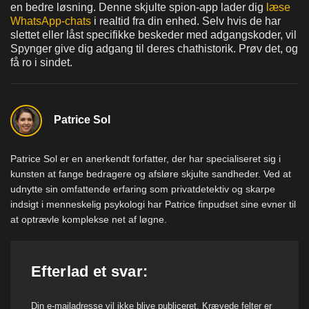
en bedre løsning. Denne skjulte spion-app lader dig
læse
WhatsApp-chats
i realtid fra din enhed. Selv hvis de har
slettet eller låst specifikke beskeder med adgangskoder, vil
Spynger give dig adgang til deres chathistorik. Prøv det, og
få ro i sindet.
Patrice Sol
Patrice Sol er en anerkendt forfatter, der har specialiseret sig i
kunsten at fange bedragere og afsløre skjulte sandheder. Ved at
udnytte sin omfattende erfaring som privatdetektiv og skarpe
indsigt i menneskelig psykologi har Patrice finpudset sine evner til
at optrævle komplekse net af løgne.
Efterlad et svar:
Din e-mailadresse vil ikke blive publiceret.
Krævede felter er