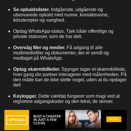
Se opkaldslister.
Indgående, udgående og
ubesvarede opkald med numre, kontaktnavne,
tidsstempler og varighed.
Opdag WhatsApp-status. Tjek både offentlige og
private statusser, som de har delt.
Overvåg filer og medier.
Få adgang til alle
multimediefiler og dokumenter, der er sendt og
modtaget på WhatsApp.
Optag skærmbilleder.
Spynger tager et skærmbillede,
hver gang din partner interagerer med målenheden. På
den måde kan de ikke slette noget, uden at du opdager
det!
Keylogger.
Dette værktøj fungerer som magi ved at
registrere adgangskoder og den tekst, de skriver.