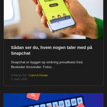
Sådan ser du, hvem nogen taler med på
Snapchat
Snapchat er bygget op omkring privatlivets fred.
Beskeder forsvinder. Fotos...
af
Patrice Sol
i
Catch A Cheater
3. marts 2026