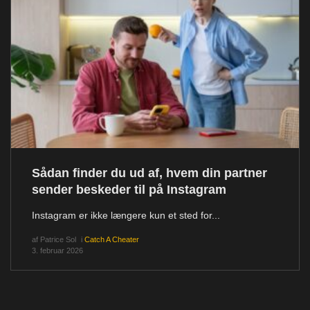
Sådan finder du ud af, hvem din partner
sender beskeder til på Instagram
Instagram er ikke længere kun et sted for...
af
Patrice Sol
i
Catch A Cheater
3. februar 2026