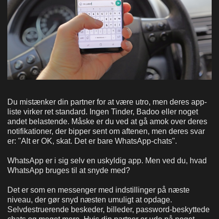
Du mistænker din partner for at være utro, men deres app-
liste virker ret standard. Ingen Tinder, Badoo eller noget
andet belastende. Måske er du ved at gå amok over deres
notifikationer, der bipper sent om aftenen, men deres svar
er: "Alt er OK, skat. Det er bare WhatsApp-chats".
WhatsApp er i sig selv en uskyldig app. Men ved du, hvad
WhatsApp bruges til at snyde med?
Det er som en messenger med indstillinger på næste
niveau, der gør snyd næsten umuligt at opdage.
Selvdestruerende beskeder, billeder, password-beskyttede