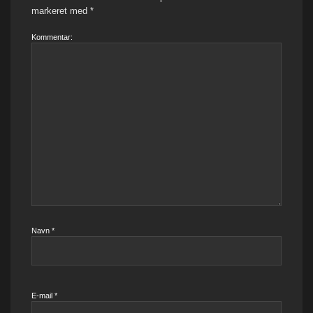
markeret med
*
Kommentar:
Navn
*
E-mail
*