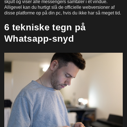
skjult og viser alle messengers samtaler i ét vindue.
Alligevel kan du hurtigt slå de officielle webversioner af
disse platforme op på din pc, hvis du ikke har så meget tid.
6 tekniske tegn på
Whatsapp-snyd