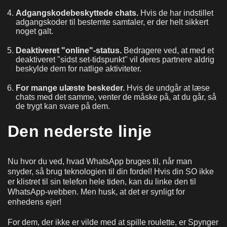
Adgangskodebeskyttede chats.
Hvis de har indstillet
adgangskoder til bestemte samtaler, er der helt sikkert
noget galt.
Deaktiveret "online"-status.
Bedragere ved, at med et
deaktiveret "sidst set-tidspunkt" vil deres partnere aldrig
beskylde dem for natlige aktiviteter.
For mange ulæste beskeder.
Hvis de undgår at læse
chats med det samme, venter de måske på, at du går, så
de trygt kan svare på dem.
Den nederste linje
Nu hvor du ved, hvad WhatsApp bruges til, når man
snyder, så brug teknologien til din fordel! Hvis din SO ikke
er klistret til sin telefon hele tiden, kan du linke den til
WhatsApp-webben. Men husk, at det er synligt for
enhedens ejer!
For dem, der ikke er vilde med at spille roulette, er Spynger