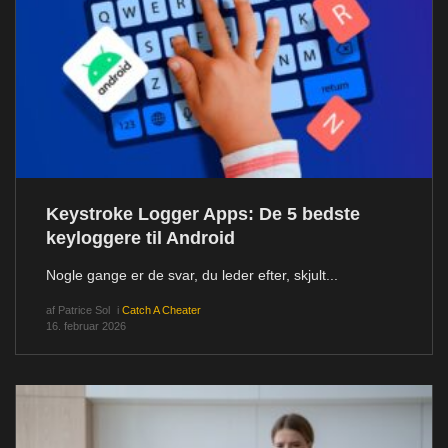
Keystroke Logger Apps: De 5 bedste
keyloggere til Android
Nogle gange er de svar, du leder efter, skjult...
af
Patrice Sol
i
Catch A Cheater
16. februar 2026