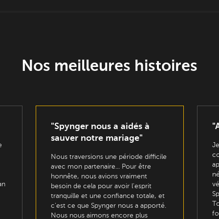
Nos meilleures histoires
"Spynger nous a aidés à
"
sauver notre mariage"
e
Je
co
Nous traversions une période difficile
ap
avec mon partenaire... Pour être
né
honnête, nous avions vraiment
an
vé
besoin de cela pour avoir l'esprit
Sp
tranquille et une confiance totale, et
To
c'est ce que Spynger nous a apporté.
fo
Nous nous aimons encore plus