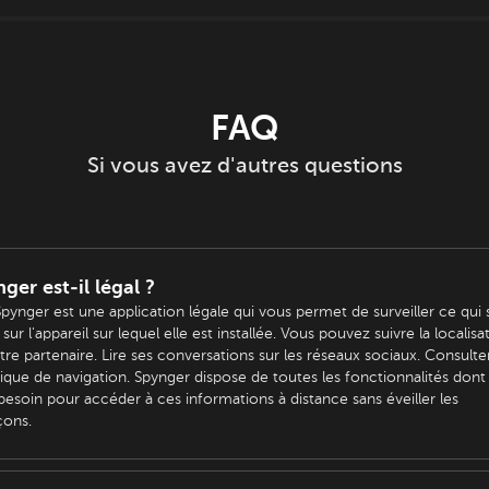
FAQ
Si vous avez d'autres questions
ger est-il légal ?
Spynger est une application légale qui vous permet de surveiller ce qui 
sur l'appareil sur lequel elle est installée. Vous pouvez suivre la localisa
tre partenaire. Lire ses conversations sur les réseaux sociaux. Consulte
rique de navigation. Spynger dispose de toutes les fonctionnalités dont
besoin pour accéder à ces informations à distance sans éveiller les
çons.