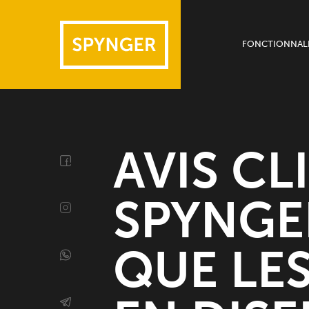
FONCTIONNALI
Appareils
Messagers
Autres fonctio
AVIS CL
SPYNGE
QUE LE