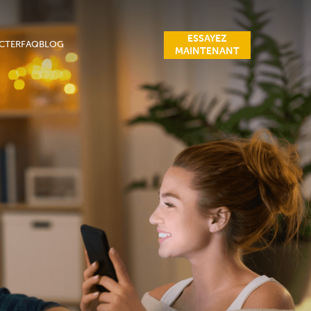
ESSAYEZ
CTER
FAQ
BLOG
MAINTENANT