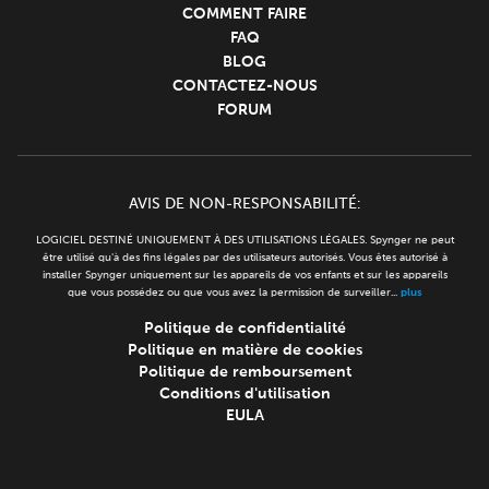
COMMENT FAIRE
FAQ
BLOG
CONTACTEZ-NOUS
FORUM
AVIS DE NON-RESPONSABILITÉ:
LOGICIEL DESTINÉ UNIQUEMENT À DES UTILISATIONS LÉGALES. Spynger ne peut
être utilisé qu'à des fins légales par des utilisateurs autorisés. Vous êtes autorisé à
installer Spynger uniquement sur les appareils de vos enfants et sur les appareils
que vous possédez ou que vous avez la permission de surveiller...
plus
Politique de confidentialité
Politique en matière de cookies
Politique de remboursement
Conditions d'utilisation
EULA