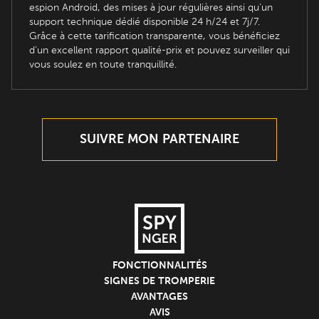
espion Android, des mises à jour régulières ainsi qu’un
support technique dédié disponible 24 h/24 et 7j/7.
Grâce à cette tarification transparente, vous bénéficiez
d’un excellent rapport qualité-prix et pouvez surveiller qui
vous soulez en toute tranquillité.
SUIVRE MON PARTENAIRE
FONCTIONNALITÉS
SIGNES DE TROMPERIE
AVANTAGES
AVIS