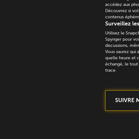
accédez aux phot
Découvrez si vot
contenus éphémèr
Surveillez le
Utilisez le Snapc
Spynger pour voi
discussions, mê
Vous saurez qui 
quelle heure et c
échangé, le tout 
trace.
SUIVRE 