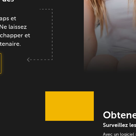
aps et
Ne laissez
chapper et
tenaire.
Obtene
Surveillez l
Avec un logiciel