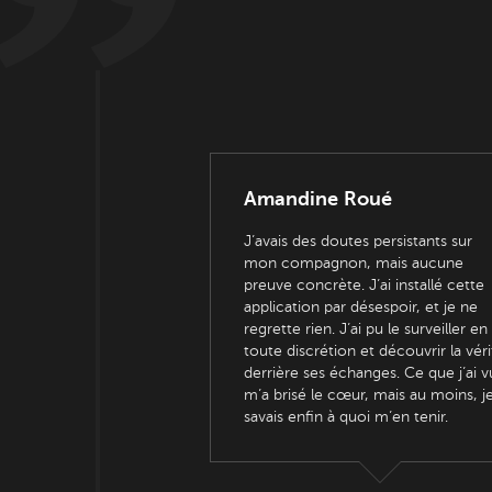
Amandine Roué
J’avais des doutes persistants sur
mon compagnon, mais aucune
preuve concrète. J’ai installé cette
application par désespoir, et je ne
regrette rien. J’ai pu le surveiller en
toute discrétion et découvrir la véri
derrière ses échanges. Ce que j’ai v
m’a brisé le cœur, mais au moins, j
savais enfin à quoi m’en tenir.