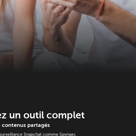
z un outil complet
es contenus partagés
 surveillance Snapchat comme Spynger,