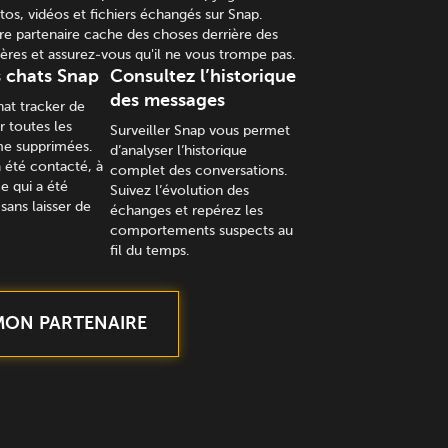
os, vidéos et fichiers échangés sur Snap.
re partenaire cache des choses derrière des
es et assurez-vous qu'il ne vous trompe pas.
s chats Snap
Consultez l’historique
des messages
hat tracker de
r toutes les
Surveiller Snap vous permet
me supprimées.
d’analyser l’historique
a été contacté, à
complet des conversations.
e qui a été
Suivez l’évolution des
sans laisser de
échanges et repérez les
comportements suspects au
fil du temps.
MON PARTENAIRE