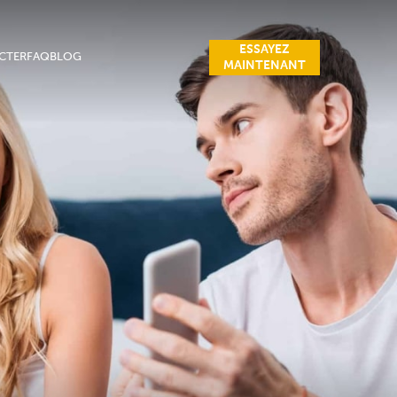
ESSAYEZ
CTER
FAQ
BLOG
MAINTENANT