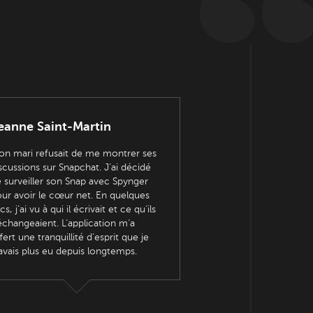
eanne Saint-Martin
n mari refusait de me montrer ses
scussions sur Snapchat. J’ai décidé
 surveiller son Snap avec Spynger
ur avoir le cœur net. En quelques
ics, j’ai vu à qui il écrivait et ce qu’ils
échangeaient. L’application m’a
fert une tranquillité d’esprit que je
avais plus eu depuis longtemps.