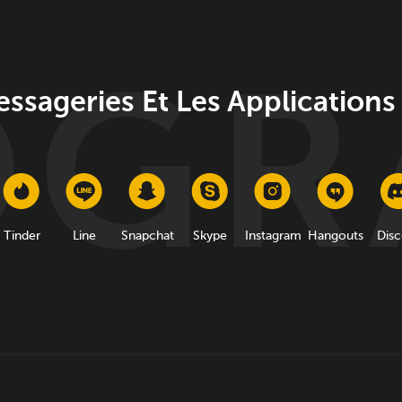
essageries Et Les Applications
Tinder
Line
Snapchat
Skype
Instagram
Hangouts
Disc