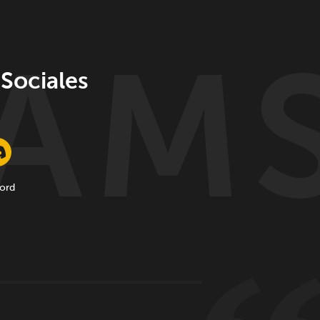
 Sociales
ord