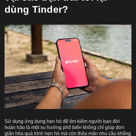
dùng Tinder?
Sử dụng ứng dụng hẹn hò để tìm kiếm người bạn đời
hoàn hảo là một xu hướng phổ biến không chỉ giúp đơn
giản hóa quá trình hẹn hò mà còn thỏa mãn nhu cầu không