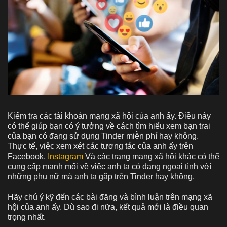
Kiểm tra các tài khoản mạng xã hội của anh ấy. Điều này
có thể giúp bạn có ý tưởng về cách tìm hiểu xem bạn trai
của bạn có đang sử dụng Tinder miễn phí hay không.
Thực tế, việc xem xét các tương tác của anh ấy trên
Facebook,
Instagram
Và các trang mạng xã hội khác có thể
cung cấp manh mối về việc anh ta có đang ngoại tình với
những phụ nữ mà anh ta gặp trên Tinder hay không.
Hãy chú ý kỹ đến các bài đăng và bình luận trên mạng xã
hội của anh ấy. Dù sao đi nữa, kết quả mới là điều quan
trọng nhất.