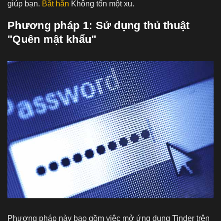
giúp bạn.
Bắt hắn
Không tốn một xu.
Phương pháp 1: Sử dụng thủ thuật
"Quên mật khẩu"
Phương pháp này bao gồm việc mở ứng dụng Tinder trên