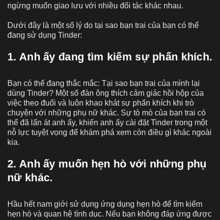
ngừng muốn giao lưu với nhiều đối tác khác nhau.
Dưới đây là một số lý do tại sao bạn trai của bạn có thể
đang sử dụng Tinder:
1. Anh ấy đang tìm kiếm sự phấn khích.
Bạn có thể đang thắc mắc: Tại sao bạn trai của mình lại
dùng Tinder? Một số đàn ông thích cảm giác hồi hộp của
việc theo đuổi và luôn khao khát sự phấn khích khi trò
chuyện với những phụ nữ khác. Sự tò mò của bạn trai có
thể đã lấn át anh ấy, khiến anh ấy cài đặt Tinder trong một
nỗ lực tuyệt vọng để khám phá xem còn điều gì khác ngoài
kia.
2. Anh ấy muốn hẹn hò với những phụ
nữ khác.
Hầu hết nam giới sử dụng ứng dụng hẹn hò để tìm kiếm
hẹn hò và quan hệ tình dục. Nếu bạn không đáp ứng được