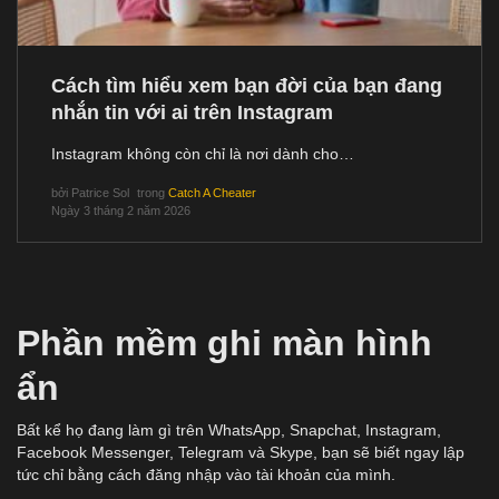
Cách tìm hiểu xem bạn đời của bạn đang
nhắn tin với ai trên Instagram
Instagram không còn chỉ là nơi dành cho…
bởi
Patrice Sol
trong
Catch A Cheater
Ngày 3 tháng 2 năm 2026
Phần mềm ghi màn hình
ẩn
Bất kể họ đang làm gì trên WhatsApp, Snapchat, Instagram,
Facebook Messenger, Telegram và Skype, bạn sẽ biết ngay lập
tức chỉ bằng cách đăng nhập vào tài khoản của mình.