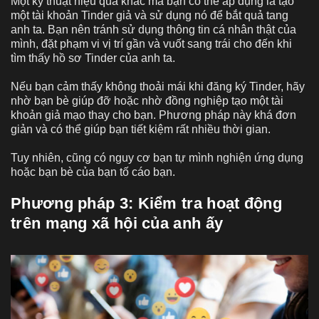
Một kỹ thuật hiệu quả khác mà bạn có thể áp dụng là tạo
một tài khoản Tinder giả và sử dụng nó để bắt quả tang
anh ta. Bạn nên tránh sử dụng thông tin cá nhân thật của
mình, đặt phạm vi vị trí gần và vuốt sang trái cho đến khi
tìm thấy hồ sơ Tinder của anh ta.
Nếu bạn cảm thấy không thoải mái khi đăng ký Tinder, hãy
nhờ bạn bè giúp đỡ hoặc nhờ đồng nghiệp tạo một tài
khoản giả mạo thay cho bạn. Phương pháp này khá đơn
giản và có thể giúp bạn tiết kiệm rất nhiều thời gian.
Tuy nhiên, cũng có nguy cơ bạn tự mình nghiện ứng dụng
hoặc bạn bè của bạn tố cáo bạn.
Phương pháp 3: Kiểm tra hoạt động
trên mạng xã hội của anh ấy