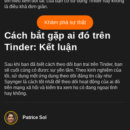
tìm hiểu xem đối tác của bạn có sử dụng Tinder hay không
là điều khá đơn giản.
Khám phá sự thật
Cách bắt gặp ai đó trên
Tinder: Kết luận
Sau khi bạn đã biết cách theo dõi bạn trai trên Tinder, bạn
sẽ cuối cùng có được sự yên tâm. Theo kinh nghiệm của
tôi, sử dụng một ứng dụng theo dõi đáng tin cậy như
Spynger là cách tốt nhất để theo dõi hoạt động của ai đó
trên mạng xã hội và kiểm tra xem họ có đang ngoại tình
hay không.
Patrice Sol