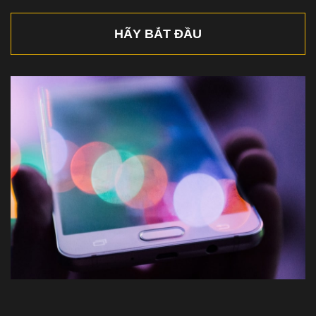
HÃY BẮT ĐẦU