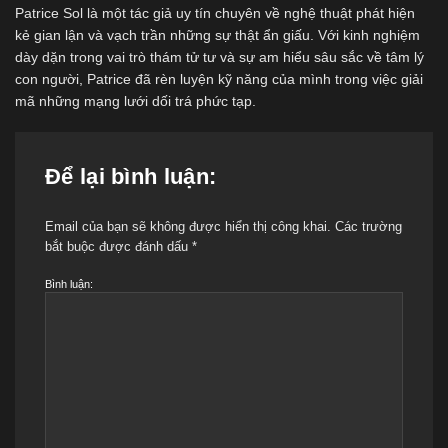
Patrice Sol là một tác giả uy tín chuyên về nghệ thuật phát hiện
kẻ gian lận và vạch trần những sự thật ẩn giấu. Với kinh nghiệm
dày dặn trong vai trò thám tử tư và sự am hiểu sâu sắc về tâm lý
con người, Patrice đã rèn luyện kỹ năng của mình trong việc giải
mã những mạng lưới dối trá phức tạp.
Để lại bình luận:
Email của bạn sẽ không được hiển thị công khai.
Các trường
bắt buộc được đánh dấu
*
Bình luận: