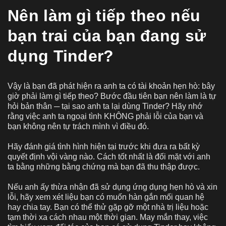
Nên làm gì tiếp theo nếu
bạn trai của bạn đang sử
dụng Tinder?
Vậy là bạn đã phát hiện ra anh ta có tài khoản hẹn hò: bây
giờ phải làm gì tiếp theo? Bước đầu tiên bạn nên làm là tự
hỏi bản thân ─ tại sao anh ta lại dùng Tinder? Hãy nhớ
rằng việc anh ta ngoại tình KHÔNG phải lỗi của bạn và
bạn không nên tự trách mình vì điều đó.
Hãy đánh giá tình hình hiện tại trước khi đưa ra bất kỳ
quyết định vội vàng nào. Cách tốt nhất là đối mặt với anh
ta bằng những bằng chứng mà bạn đã thu thập được.
Nếu anh ấy thừa nhận đã sử dụng ứng dụng hẹn hò và xin
lỗi, hãy xem xét liệu bạn có muốn hàn gắn mối quan hệ
hay chia tay. Bạn có thể thử gặp gỡ một nhà trị liệu hoặc
tạm thời xa cách nhau một thời gian. May mắn thay, việc