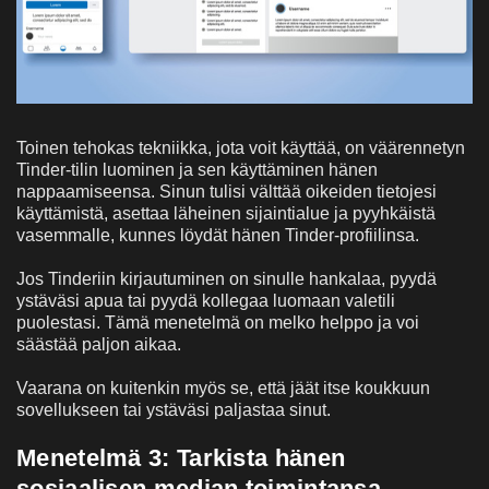
Toinen tehokas tekniikka, jota voit käyttää, on väärennetyn
Tinder-tilin luominen ja sen käyttäminen hänen
nappaamiseensa. Sinun tulisi välttää oikeiden tietojesi
käyttämistä, asettaa läheinen sijaintialue ja pyyhkäistä
vasemmalle, kunnes löydät hänen Tinder-profiilinsa.
Jos Tinderiin kirjautuminen on sinulle hankalaa, pyydä
ystäväsi apua tai pyydä kollegaa luomaan valetili
puolestasi. Tämä menetelmä on melko helppo ja voi
säästää paljon aikaa.
Vaarana on kuitenkin myös se, että jäät itse koukkuun
sovellukseen tai ystäväsi paljastaa sinut.
Menetelmä 3: Tarkista hänen
sosiaalisen median toimintansa