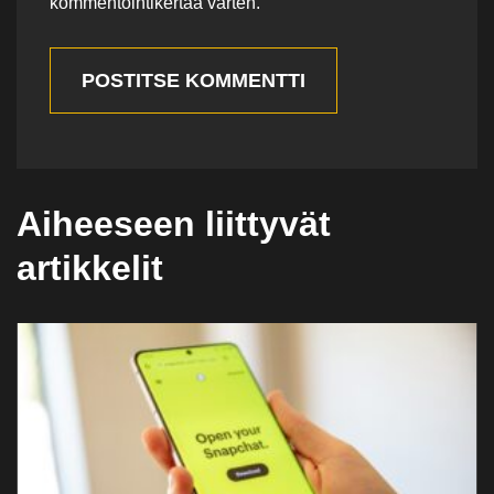
kommentointikertaa varten.
POSTITSE KOMMENTTI
Aiheeseen liittyvät
artikkelit