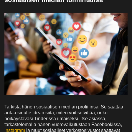
Tarkista hänen sosiaalisen median profiilinsa. Se saattaa
antaa sinulle idean siitä, miten voit selvittää, onko
poikaystäväsi Tinderissä ilmaiseksi. Itse asiassa,
tarkastelemalla hänen vuorovaikutustaan Facebookissa,
Instagram
ja muut sosiaaliset verkostosivustot saattavat