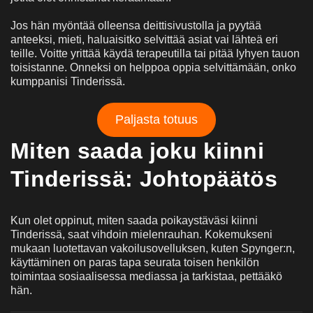
Jos hän myöntää olleensa deittisivustolla ja pyytää
anteeksi, mieti, haluaisitko selvittää asiat vai lähteä eri
teille. Voitte yrittää käydä terapeutilla tai pitää lyhyen tauon
toisistanne. Onneksi on helppoa oppia selvittämään, onko
kumppanisi Tinderissä.
Paljasta totuus
Miten saada joku kiinni
Tinderissä: Johtopäätös
Kun olet oppinut, miten saada poikaystäväsi kiinni
Tinderissä, saat vihdoin mielenrauhan. Kokemukseni
mukaan luotettavan vakoilusovelluksen, kuten Spynger:n,
käyttäminen on paras tapa seurata toisen henkilön
toimintaa sosiaalisessa mediassa ja tarkistaa, pettääkö
hän.