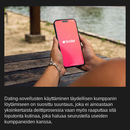
Dating-sovellusten käyttäminen täydellisen kumppanin
löytämiseen on suosittu suuntaus, joka ei ainoastaan
yksinkertaista deittiprosessia vaan myös raaputtaa sitä
loputonta kutinaa, joka haluaa seurustella useiden
kumppaneiden kanssa.