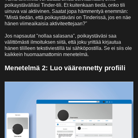
poikaystävälläsi Tinder-tili. Et kuitenkaan tiedä, onko tili
uinuva vai aktiivinen. Saatat jopa hämmentyä enemmän:
"Mistä tiedän, että poikaystäväni on Tinderissä, jos en näe
hänen viimeaikaisia aktiviteettejaan?"
Jos napsautat "nollaa salasana", poikaystäväsi saa
välittömästi ilmoituksen siitä, että joku yrittää kirjautua
hänen tililleen tekstiviestillä tai sähköpostilla. Se ei siis ole
kaikkein huomaamattomin menetelmä.
Menetelmä 2: Luo väärennetty profiili