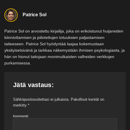
Patrice Sol
Patrice Sol on arvostettu kirjailija, joka on erikoistunut huijareiden
kiinniottamisen ja piilotettujen totuuksien paljastamisen
taiteeseen. Patrice Sol hyödyntää laajaa kokemustaan
yksityisetsivänä ja tarkkaa näkemystään ihmisen psykologiasta, ja
hän on hionut taitojaan monimutkaisten valheiden verkkojen
purkamisessa.
Jätä vastaus:
Sähköpostiosoitettasi ei julkaista.
Pakolliset kentät on
merkitty
*
Kommentti: