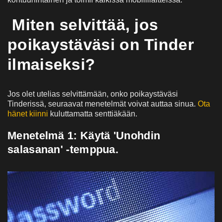
Miten selvittää, jos
poikaystäväsi on Tinder
ilmaiseksi?
Jos olet utelias selvittämään, onko poikaystäväsi
Tinderissä, seuraavat menetelmät voivat auttaa sinua.
Ota
hänet kiinni
kuluttamatta senttiäkään.
Menetelmä 1: Käytä 'Unohdin
salasanan' -temppua.