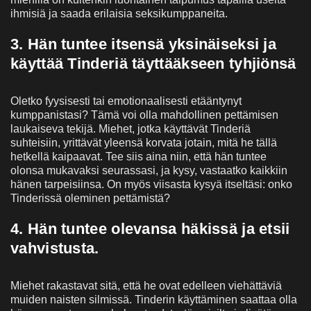
ihmisiä ja saada erilaisia seksikumppaneita.
3. Hän tuntee itsensä yksinäiseksi ja
käyttää Tinderiä täyttääkseen tyhjiönsä
Oletko fyysisesti tai emotionaalisesti etääntynyt
kumppanistasi? Tämä voi olla mahdollinen pettämisen
laukaiseva tekijä. Miehet, jotka käyttävät Tinderiä
suhteisiin, yrittävät yleensä korvata jotain, mitä he tällä
hetkellä kaipaavat. Tee siis aina niin, että hän tuntee
olonsa mukavaksi seurassasi, ja kysy, vastaatko kaikkiin
hänen tarpeisiinsa. On myös viisasta kysyä itseltäsi: onko
Tinderissä oleminen pettämistä?
4. Hän tuntee olevansa häkissä ja etsii
vahvistusta.
Miehet rakastavat sitä, että he ovat edelleen viehättäviä
muiden naisten silmissä. Tinderin käyttäminen saattaa olla