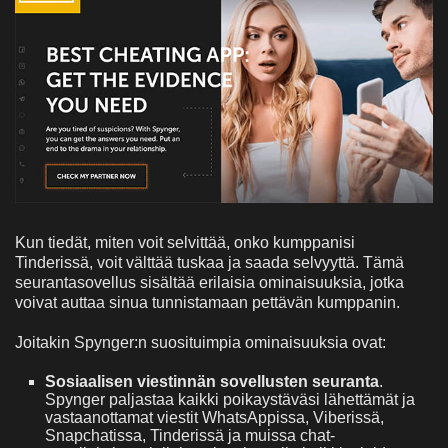
Kun tiedät, miten voit selvittää, onko kumppanisi
Tinderissä, voit välttää tuskaa ja saada selvyyttä. Tämä
seurantasovellus sisältää erilaisia ominaisuuksia, jotka
voivat auttaa sinua tunnistamaan pettävän kumppanin.
Joitakin Spynger:n suosituimpia ominaisuuksia ovat:
Sosiaalisen viestinnän sovellusten seuranta
.
Spynger paljastaa kaikki poikaystäväsi lähettämät ja
vastaanottamat viestit WhatsAppissa, Viberissä,
Snapchatissa, Tinderissä ja muissa chat-