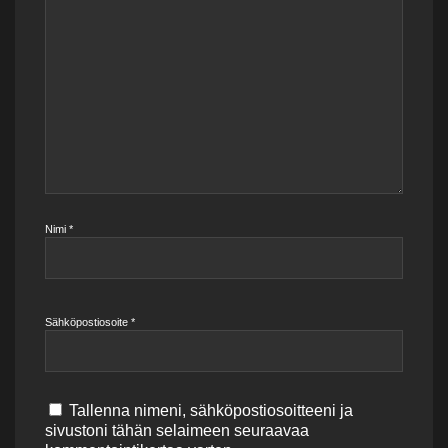
Nimi
*
Sähköpostiosoite
*
Tallenna nimeni, sähköpostiosoitteeni ja
sivustoni tähän selaimeen seuraavaa