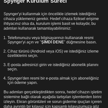
Spynger Kurulum Süreci
Spynger'yi kullanmak için öncelikle izlemek istediğiniz
cihaza yüklemeniz gerekir. Hedef cihaza fiziksel erişime
ihtiyacınız olsa da, kurulum işlemi basit ve kolaydır, bu
adımları kullanarak tamamlayabilirsiniz:
Telefonunuzu veya bilgisayarınızı kullanarak resmi
Spynger'yi açın ve "
ŞİMDİ DENE
" düğmesine basın.
Cihaz türünü (Android veya iOS) ve istediğiniz izleme
özelliklerini seçin.
E-posta adresinizi girin ve istediğiniz abonelik planını
seçin.
Spynger'den resmi bir e-posta almak için aboneliğiniz
için ödeme yapın.
Bu adımları gerçekleştirdikten sonra, hedef cihazın işletim
sistemine bağlı olarak aşağıda tartışılan işlemlerden birini
izleyin. Ekran görüntüleri ve sorun giderme ipuçları içeren
daha ayrıntılı bir kılavuz için kapsamlı kılavuzumuza göz