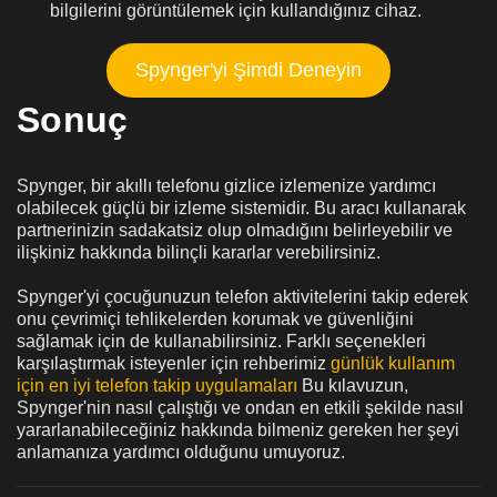
bilgilerini görüntülemek için kullandığınız cihaz.
Spynger'yi Şimdi Deneyin
Sonuç
Spynger, bir akıllı telefonu gizlice izlemenize yardımcı
olabilecek güçlü bir izleme sistemidir. Bu aracı kullanarak
partnerinizin sadakatsiz olup olmadığını belirleyebilir ve
ilişkiniz hakkında bilinçli kararlar verebilirsiniz.
Spynger'yi çocuğunuzun telefon aktivitelerini takip ederek
onu çevrimiçi tehlikelerden korumak ve güvenliğini
sağlamak için de kullanabilirsiniz. Farklı seçenekleri
karşılaştırmak isteyenler için rehberimiz
günlük kullanım
için en iyi telefon takip uygulamaları
Bu kılavuzun,
Spynger'nin nasıl çalıştığı ve ondan en etkili şekilde nasıl
yararlanabileceğiniz hakkında bilmeniz gereken her şeyi
anlamanıza yardımcı olduğunu umuyoruz.