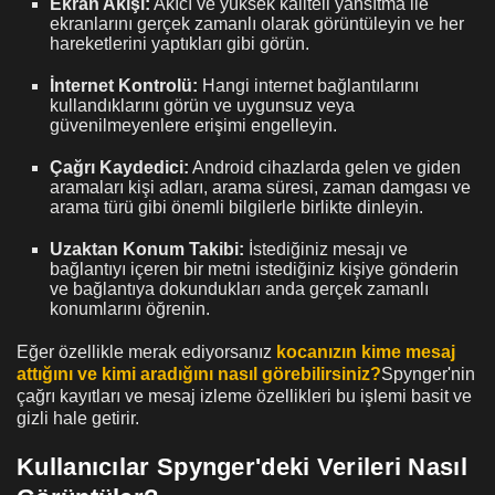
Ekran Akışı:
Akıcı ve yüksek kaliteli yansıtma ile
ekranlarını gerçek zamanlı olarak görüntüleyin ve her
hareketlerini yaptıkları gibi görün.
İnternet Kontrolü:
Hangi internet bağlantılarını
kullandıklarını görün ve uygunsuz veya
güvenilmeyenlere erişimi engelleyin.
Çağrı Kaydedici:
Android cihazlarda gelen ve giden
aramaları kişi adları, arama süresi, zaman damgası ve
arama türü gibi önemli bilgilerle birlikte dinleyin.
Uzaktan Konum Takibi:
İstediğiniz mesajı ve
bağlantıyı içeren bir metni istediğiniz kişiye gönderin
ve bağlantıya dokundukları anda gerçek zamanlı
konumlarını öğrenin.
Eğer özellikle merak ediyorsanız
kocanızın kime mesaj
attığını ve kimi aradığını nasıl görebilirsiniz?
Spynger'nin
çağrı kayıtları ve mesaj izleme özellikleri bu işlemi basit ve
gizli hale getirir.
Kullanıcılar Spynger'deki Verileri Nasıl