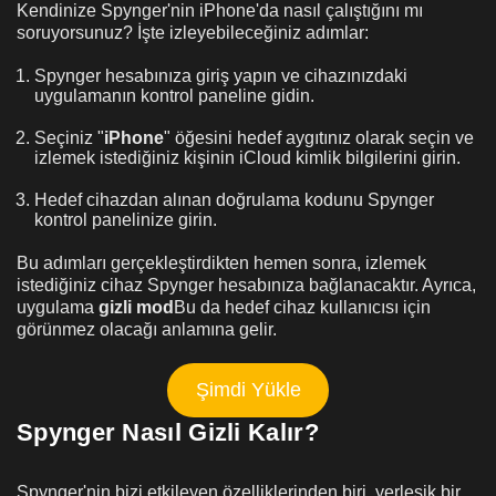
Kendinize Spynger'nin iPhone'da nasıl çalıştığını mı
soruyorsunuz? İşte izleyebileceğiniz adımlar:
Spynger hesabınıza giriş yapın ve cihazınızdaki
uygulamanın kontrol paneline gidin.
Seçiniz "
iPhone
" öğesini hedef aygıtınız olarak seçin ve
izlemek istediğiniz kişinin iCloud kimlik bilgilerini girin.
Hedef cihazdan alınan doğrulama kodunu Spynger
kontrol panelinize girin.
Bu adımları gerçekleştirdikten hemen sonra, izlemek
istediğiniz cihaz Spynger hesabınıza bağlanacaktır. Ayrıca,
uygulama
gizli mod
Bu da hedef cihaz kullanıcısı için
görünmez olacağı anlamına gelir.
Şimdi Yükle
Spynger Nasıl Gizli Kalır?
Spynger'nin bizi etkileyen özelliklerinden biri, yerleşik bir