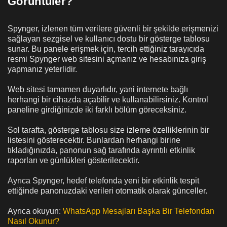
Görüntüler?
Spynger, izlenen tüm verilere güvenli bir şekilde erişmenizi
sağlayan sezgisel ve kullanıcı dostu bir gösterge tablosu
sunar. Bu panele erişmek için, tercih ettiğiniz tarayıcıda
resmi Spynger web sitesini açmanız ve hesabınıza giriş
yapmanız yeterlidir.
Web sitesi tamamen duyarlıdır, yani internete bağlı
herhangi bir cihazda açabilir ve kullanabilirsiniz. Kontrol
paneline girdiğinizde iki farklı bölüm göreceksiniz.
Sol tarafta, gösterge tablosu size izleme özelliklerinin bir
listesini gösterecektir. Bunlardan herhangi birine
tıkladığınızda, panonun sağ tarafında ayrıntılı etkinlik
raporları ve günlükleri gösterilecektir.
Ayrıca Spynger, hedef telefonda yeni bir etkinlik tespit
ettiğinde panonuzdaki verileri otomatik olarak günceller.
Ayrıca okuyun:
WhatsApp Mesajları Başka Bir Telefondan
Nasıl Okunur?