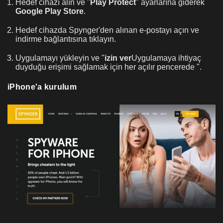
Hedef cihazı alın ve "
Play Protect
" ayarlarına giderek
Google Play Store
.
Hedef cihazda Spynger'den alınan e-postayı açın ve
indirme bağlantısına tıklayın.
Uygulamayı yükleyin ve "
izin ver
Uygulamaya ihtiyaç
duyduğu erişimi sağlamak için her açılır pencerede ".
iPhone'a kurulum