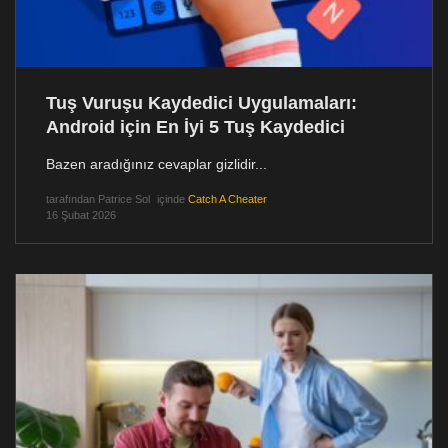
Tuş Vuruşu Kaydedici Uygulamaları:
Android için En İyi 5 Tuş Kaydedici
Bazen aradığınız cevaplar gizlidir...
tarafından
Patrice Sol
içinde
Catch A Cheater
16 Şubat 2026