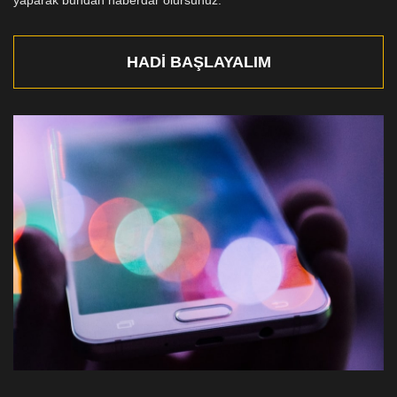
yaparak bundan haberdar olursunuz.
HADI BAŞLAYALIM