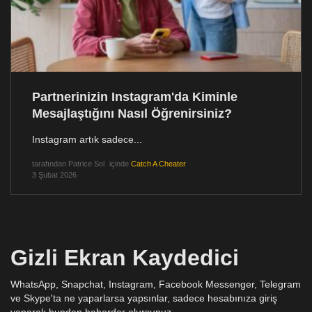
Partnerinizin Instagram'da Kiminle
Mesajlaştığını Nasıl Öğrenirsiniz?
Instagram artık sadece...
tarafından
Patrice Sol
içinde
Catch A Cheater
3 Şubat 2026
Gizli Ekran Kaydedici
WhatsApp, Snapchat, Instagram, Facebook Messenger, Telegram
ve Skype'ta ne yaparlarsa yapsınlar, sadece hesabınıza giriş