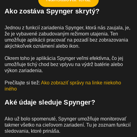
Ako zostáva Spynger skrytý?
Jednou z funkcií zariadenia Spynger, ktorá nás zaujala, je,
že je vybavené zabudovaným režimom utajenia. Ten
umožňuje aplikácii pracovať na pozadí bez zobrazovania
akýchkoľvek oznámení alebo ikon.
Okrem toho je aplikácia Spynger veľmi efektívna, čo jej
umožňuje tichý chod bez vplyvu na výdrž batérie alebo
výkon zariadenia.
Prečítajte si tiež:
Ako zobraziť správy na linke niekoho
iného
Aké údaje sleduje Spynger?
Ako už bolo spomenuté, Spynger umožňuje monitorovať
takmer všetko na cieľovom zariadení. Tu je zoznam funkcií
sledovania, ktoré prináša.