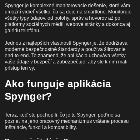
Spynger je komplexné monitorovacie riešenie, ktoré vám
umožní vidieť všetko, čo sa deje na smartfóne. Monitoruje
všetky typy údajov, od polohy, správ a hovorov až po
platformy sociálnych médií, webové stránky a dokonca aj
galériu telefónu.
Jednou z najlepších vlastností Spynger je, že dodržiava
moderné bezpečnostné štandardy a používa šifrovanie
end-to-end. To znamená, že aplikácia uchováva všetky
vaše údaje v bezpečí a zabezpečuje, aby ste k nim mali
prístup len vy.
Ako funguje aplikácia
Spynger?
Teraz, keď ste pochopili, čo je to Spynger, poďme sa
pozrieť na jeho pracovný mechanizmus vrátane procesu
inštalácie, funkcií a kompatibility.