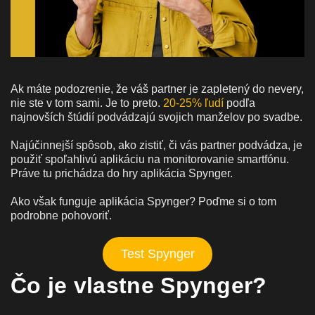
Ak máte podozrenie, že váš partner je zapletený do nevery,
nie ste v tom sami. Je to preto.
20-25% ľudí
podľa
najnovších štúdií podvádzajú svojich manželov po svadbe.
Najúčinnejší spôsob, ako zistiť, či vás partner podvádza, je
použiť spoľahlivú aplikáciu na monitorovanie smartfónu.
Práve tu prichádza do hry aplikácia Spynger.
Ako však funguje aplikácia Spynger? Poďme si o tom
podrobne pohovoriť.
Test Spynger
Čo je vlastne Spynger?