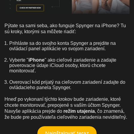
Pýtate sa sami seba, ako funguje Spynger na iPhone? Tu
sú kroky, ktorými sa môžete riadiť:
Prihláste sa do svojho konta Spynger a prejdite na
ovládací panel aplikácie vo svojom zariadení.
Vyberte "
iPhone
" ako cieľové zariadenie a zadajte
poverovacie údaje iCloud osoby, ktorú chcete
monitorovať.
Overovací kód prijatý na cieľovom zariadení zadajte do
ovládacieho panela Spynger.
Hneď po vykonaní týchto krokov bude zariadenie, ktoré
chcete monitorovať, prepojené s vaším účtom Spynger.
Navyše aplikácia prejde do
režim utajenia
, čo znamená,
že bude pre používateľa cieľového zariadenia neviditeľný.
Nainštalovať teraz