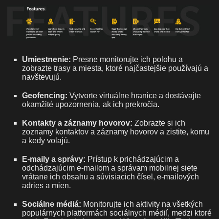
Umiestnenie:
Presne monitorujte ich polohu a
zobrazte trasy a miesta, ktoré najčastejšie používajú a
navštevujú.
Geofencing:
Vytvorte virtuálne hranice a dostávajte
okamžité upozornenia, ak ich prekročia.
Kontakty a záznamy hovorov:
Zobrazte si ich
zoznamy kontaktov a záznamy hovorov a zistite, komu
a kedy volajú.
E-maily a správy:
Prístup k prichádzajúcim a
odchádzajúcim e-mailom a správam mobilnej siete
vrátane ich obsahu a súvisiacich čísel, e-mailových
adries a mien.
Sociálne médiá:
Monitorujte ich aktivity na všetkých
populárnych platformách sociálnych médií, medzi ktoré