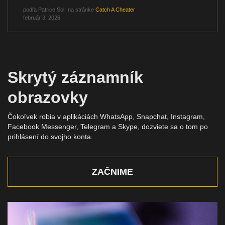
podľa
Patrice Sol
na stránke
Catch A Cheater
február 3, 2026
Skrytý záznamník
obrazovky
Čokoľvek robia v aplikáciách WhatsApp, Snapchat, Instagram,
Facebook Messenger, Telegram a Skype, dozviete sa o tom po
prihlásení do svojho konta.
ZAČNIME