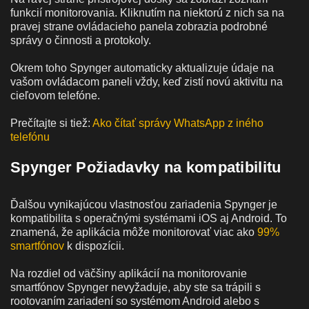
funkcií monitorovania. Kliknutím na niektorú z nich sa na
pravej strane ovládacieho panela zobrazia podrobné
správy o činnosti a protokoly.
Okrem toho Spynger automaticky aktualizuje údaje na
vašom ovládacom paneli vždy, keď zistí novú aktivitu na
cieľovom telefóne.
Prečítajte si tiež:
Ako čítať správy WhatsApp z iného
telefónu
Spynger Požiadavky na kompatibilitu
Ďalšou vynikajúcou vlastnosťou zariadenia Spynger je
kompatibilita s operačnými systémami iOS aj Android. To
znamená, že aplikácia môže monitorovať viac ako
99%
smartfónov
k dispozícii.
Na rozdiel od väčšiny aplikácií na monitorovanie
smartfónov Spynger nevyžaduje, aby ste sa trápili s
rootovaním zariadení so systémom Android alebo s