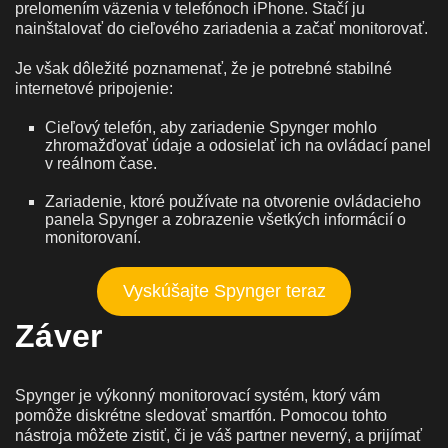
prelomením väzenia v telefónoch iPhone. Stačí ju
nainštalovať do cieľového zariadenia a začať monitorovať.
Je však dôležité poznamenať, že je potrebné stabilné
internetové pripojenie:
Cieľový telefón, aby zariadenie Spynger mohlo
zhromažďovať údaje a odosielať ich na ovládací panel
v reálnom čase.
Zariadenie, ktoré používate na otvorenie ovládacieho
panela Spynger a zobrazenie všetkých informácií o
monitorovaní.
Vyskúšajte Spynger teraz
Záver
Spynger je výkonný monitorovací systém, ktorý vám
pomôže diskrétne sledovať smartfón. Pomocou tohto
nástroja môžete zistiť, či je váš partner neverný, a prijímať