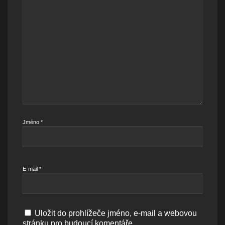
Jméno
*
E-mail
*
Uložit do prohlížeče jméno, e-mail a webovou
stránku pro budoucí komentáře.