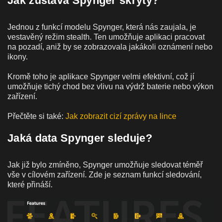
Jak zůstává Spynger skrytý?
Jednou z funkcí modelu Spynger, která nás zaujala, je
vestavěný režim stealth. Ten umožňuje aplikaci pracovat
na pozadí, aniž by se zobrazovala jakákoli oznámení nebo
ikony.
Kromě toho je aplikace Spynger velmi efektivní, což jí
umožňuje tichý chod bez vlivu na výdrž baterie nebo výkon
zařízení.
Přečtěte si také:
Jak zobrazit cizí zprávy na lince
Jaká data Spynger sleduje?
Jak již bylo zmíněno, Spynger umožňuje sledovat téměř
vše v cílovém zařízení. Zde je seznam funkcí sledování,
které přináší.