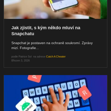
Jak zjistit, s kým někdo mluví na
Snapchatu
Snapchat je postaven na ochraně soukromí. Zprávy
mizí. Fotografie...
podle
Patrice Sol
na adrese
Catch A Cheater
Březen 3, 2026