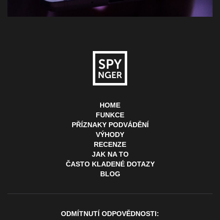
HOME
FUNKCE
PŘÍZNAKY PODVÁDĚNÍ
VÝHODY
RECENZE
JAK NA TO
ČASTO KLADENÉ DOTAZY
BLOG
ODMÍTNUTÍ ODPOVĚDNOSTI: