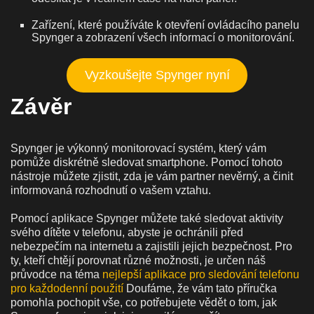
Zařízení, které používáte k otevření ovládacího panelu
Spynger a zobrazení všech informací o monitorování.
Vyzkoušejte Spynger nyní
Závěr
Spynger je výkonný monitorovací systém, který vám
pomůže diskrétně sledovat smartphone. Pomocí tohoto
nástroje můžete zjistit, zda je vám partner nevěrný, a činit
informovaná rozhodnutí o vašem vztahu.
Pomocí aplikace Spynger můžete také sledovat aktivity
svého dítěte v telefonu, abyste je ochránili před
nebezpečím na internetu a zajistili jejich bezpečnost. Pro
ty, kteří chtějí porovnat různé možnosti, je určen náš
průvodce na téma
nejlepší aplikace pro sledování telefonu
pro každodenní použití
Doufáme, že vám tato příručka
pomohla pochopit vše, co potřebujete vědět o tom, jak