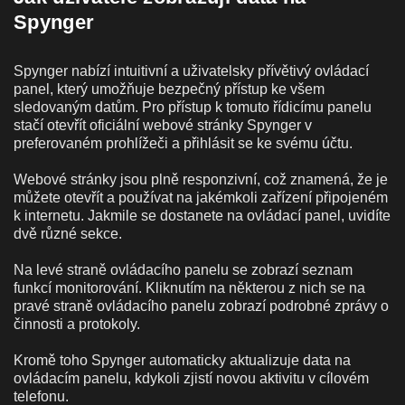
Spynger
Spynger nabízí intuitivní a uživatelsky přívětivý ovládací
panel, který umožňuje bezpečný přístup ke všem
sledovaným datům. Pro přístup k tomuto řídicímu panelu
stačí otevřít oficiální webové stránky Spynger v
preferovaném prohlížeči a přihlásit se ke svému účtu.
Webové stránky jsou plně responzivní, což znamená, že je
můžete otevřít a používat na jakémkoli zařízení připojeném
k internetu. Jakmile se dostanete na ovládací panel, uvidíte
dvě různé sekce.
Na levé straně ovládacího panelu se zobrazí seznam
funkcí monitorování. Kliknutím na některou z nich se na
pravé straně ovládacího panelu zobrazí podrobné zprávy o
činnosti a protokoly.
Kromě toho Spynger automaticky aktualizuje data na
ovládacím panelu, kdykoli zjistí novou aktivitu v cílovém
telefonu.