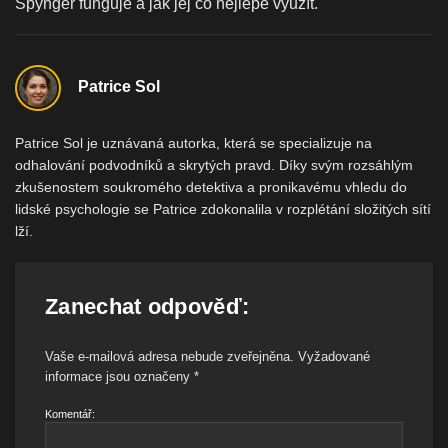
Spynger funguje a jak jej co nejlépe využít.
Patrice Sol
Patrice Sol je uznávaná autorka, která se specializuje na
odhalování podvodníků a skrytých pravd. Díky svým rozsáhlým
zkušenostem soukromého detektiva a pronikavému vhledu do
lidské psychologie se Patrice zdokonalila v rozplétání složitých sítí
lží.
Zanechat odpověď:
Vaše e-mailová adresa nebude zveřejněna.
Vyžadované
informace jsou označeny
*
Komentář: