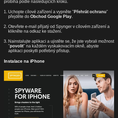
probíhá podle následujících kroků.
Uchopte cílové zařízení a vypněte "
Přehrát ochranu
"
přejděte do
Obchod Google Play
.
Otevřete e-mail přijatý od Spynger v cílovém zařízení a
klikněte na odkaz ke stažení.
Nainstalujte aplikaci a ujistěte se, že jste vybrali možnost
"
povolit
" na každém vyskakovacím okně, abyste
aplikaci poskytli potřebný přístup.
Instalace na iPhone