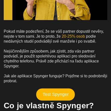
Pokud máte podezření, že se váš partner dopustil nevěry,
nejste v tom sami. Je to proto, že
20-25% osob
podle
nedávných studií podvádějí své manžele i po svatbě.
Nejúčinnějším způsobem, jak zjistit, zda vás partner
podvádí, je použít spolehlivou aplikaci pro sledování
chytrého telefonu. Právě zde přichází na řadu aplikace
Spynger.
Jak ale aplikace Spynger funguje? Pojďme si to podrobněji
probrat.
Test Spynger
Co je vlastně Spynger?