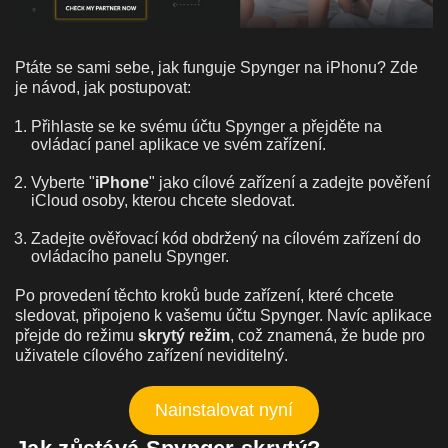
Ptáte se sami sebe, jak funguje Spynger na iPhonu? Zde
je návod, jak postupovat:
Přihlaste se ke svému účtu Spynger a přejděte na
ovládací panel aplikace ve svém zařízení.
Vyberte "
iPhone
" jako cílové zařízení a zadejte pověření
iCloud osoby, kterou chcete sledovat.
Zadejte ověřovací kód obdržený na cílovém zařízení do
ovládacího panelu Spynger.
Po provedení těchto kroků bude zařízení, které chcete
sledovat, připojeno k vašemu účtu Spynger. Navíc aplikace
přejde do režimu
skrytý režim
, což znamená, že bude pro
uživatele cílového zařízení neviditelný.
Nainstalovat nyní