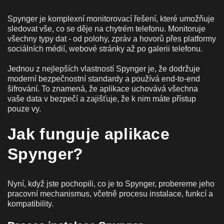
Spynger je komplexní monitorovací řešení, které umožňuje
sledovat vše, co se děje na chytrém telefonu. Monitoruje
všechny typy dat - od polohy, zpráv a hovorů přes platformy
sociálních médií, webové stránky až po galerii telefonu.
Jednou z nejlepších vlastností Spynger je, že dodržuje
moderní bezpečnostní standardy a používá end-to-end
šifrování. To znamená, že aplikace uchovává všechna
vaše data v bezpečí a zajišťuje, že k nim máte přístup
pouze vy.
Jak funguje aplikace
Spynger?
Nyní, když jste pochopili, co je to Spynger, probereme jeho
pracovní mechanismus, včetně procesu instalace, funkcí a
kompatibility.