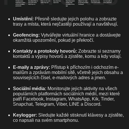
Umístění:
Přesně sledujte jejich polohu a zobrazte
trasy a místa, která nejčastěji používají a navštěvují.
Geofencing:
Vytvářejte virtuální hranice a dostávejte
okamžitá upozornění, pokud je překročí.
Kontakty a protokoly hovorů:
Zobrazte si seznamy
kontaktů a výpisy hovorů a zjistěte, komu a kdy volají.
E-maily a zprávy:
Přístup k příchozím i odchozím e-
mailům a zprávám mobilní sítě, včetně jejich obsahu a
souvisejících čísel, e-mailových adres a jmen.
Sociální média:
Monitorujte jejich aktivity na všech
populárních platformách sociálních médií, mezi které
patří Facebook, Instagram, WhatsApp, Kik, Tinder,
Snapchat, Telegram, Viber, LINE a Discord.
Keylogger:
Sledujte každé stisknutí klávesy a zjistěte,
co napsali na svém smartphonu.