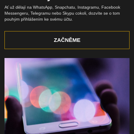
Ať už dělají na WhatsApp, Snapchatu, Instagramu, Facebook
Messengeru, Telegramu nebo Skypu cokoli, dozvíte se o tom
pouhým přihlášením ke svému účtu.
ZAČNĚME