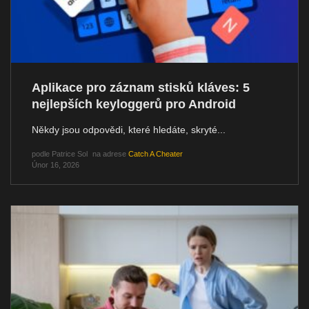
Aplikace pro záznam stisků kláves: 5
nejlepších keyloggerů pro Android
Někdy jsou odpovědi, které hledáte, skryté...
podle
Patrice Sol
na adrese
Catch A Cheater
Únor 16, 2026