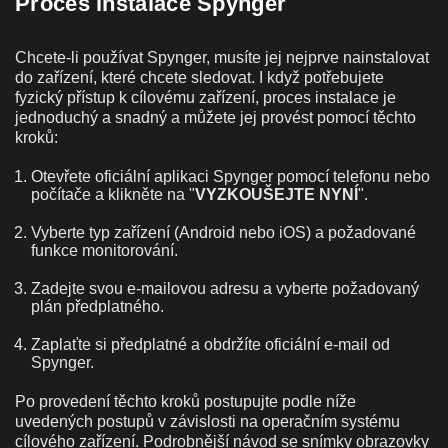
Proces instalace Spynger
Chcete-li používat Spynger, musíte jej nejprve nainstalovat
do zařízení, které chcete sledovat. I když potřebujete
fyzický přístup k cílovému zařízení, proces instalace je
jednoduchý a snadný a můžete jej provést pomocí těchto
kroků:
Otevřete oficiální aplikaci Spynger pomocí telefonu nebo
počítače a klikněte na "
VYZKOUŠEJTE NYNÍ
".
Vyberte typ zařízení (Android nebo iOS) a požadované
funkce monitorování.
Zadejte svou e-mailovou adresu a vyberte požadovaný
plán předplatného.
Zaplaťte si předplatné a obdržíte oficiální e-mail od
Spynger.
Po provedení těchto kroků postupujte podle níže
uvedených postupů v závislosti na operačním systému
cílového zařízení. Podrobnější návod se snímky obrazovky