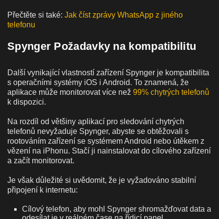
Přečtěte si také:
Jak číst zprávy WhatsApp z jiného
telefonu
Spynger Požadavky na kompatibilitu
Další vynikající vlastností zařízení Spynger je kompatibilita
s operačními systémy iOS i Android. To znamená, že
aplikace může monitorovat více než
99% chytrých telefonů
k dispozici.
Na rozdíl od většiny aplikací pro sledování chytrých
telefonů nevyžaduje Spynger, abyste se obtěžovali s
rootováním zařízení se systémem Android nebo útěkem z
vězení na iPhonu. Stačí ji nainstalovat do cílového zařízení
a začít monitorovat.
Je však důležité si uvědomit, že je vyžadováno stabilní
připojení k internetu:
Cílový telefon, aby mohl Spynger shromažďovat data a
odesílat je v reálném čase na řídicí panel.