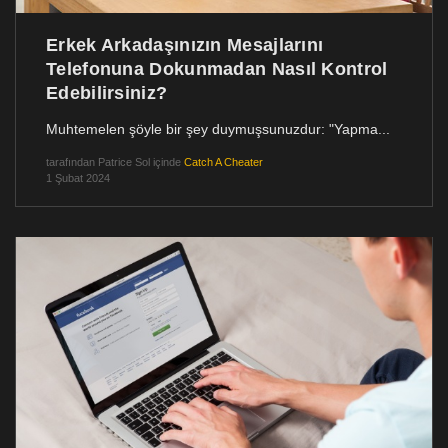
Erkek Arkadaşınızın Mesajlarını
Telefonuna Dokunmadan Nasıl Kontrol
Edebilirsiniz?
Muhtemelen şöyle bir şey duymuşsunuzdur: "Yapma...
tarafından
Patrice Sol
içinde
Catch A Cheater
1 Şubat 2024