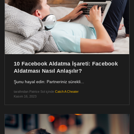
10 Facebook Aldatma İşareti: Facebook
Aldatması Nasıl Anlaşılır?
Şunu hayal edin: Partneriniz sürekli...
tarafından
Patrice Sol
içinde
Catch A Cheater
Kasım 16, 2023