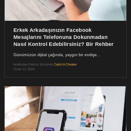
Erkek Arkadaşınızın Facebook
Mesajlarını Telefonuna Dokunmadan
Nasıl Kontrol Edebilirsiniz? Bir Rehber
Günümüzün dijital çağında, yaygın bir endişe...
tarafından
Patrice Sol
içinde
Catch A Cheater
Ocak 17, 2024