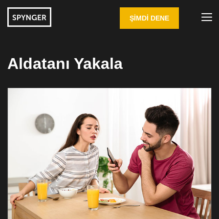
ŞIMDI DENE
Aldatanı Yakala