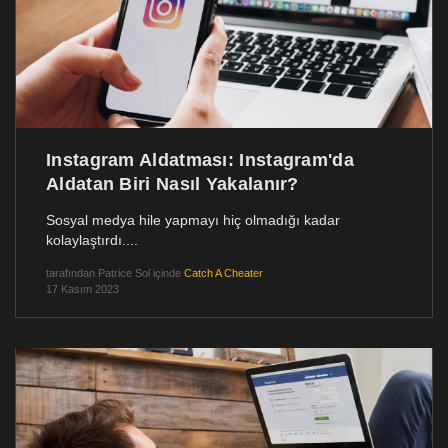
Instagram Aldatması: Instagram'da
Aldatan Biri Nasıl Yakalanır?
Sosyal medya hile yapmayı hiç olmadığı kadar
kolaylaştırdı....
tarafından
Patrice Sol
içinde
Catch A Cheater
17 Kasım 2023