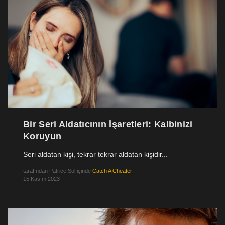
Bir Seri Aldatıcının İşaretleri: Kalbinizi
Koruyun
Seri aldatan kişi, tekrar tekrar aldatan kişidir...
tarafından
Patrice Sol
içinde
Catch A Cheater
15 Kasım 2023