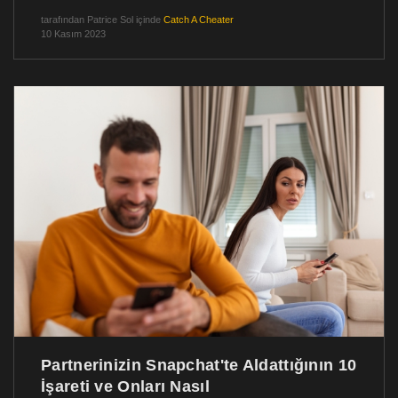
tarafından
Patrice Sol
içinde
Catch A Cheater
10 Kasım 2023
Partnerinizin Snapchat'te Aldattığının 10
İşareti ve Onları Nasıl