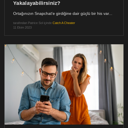
Yakalayabilirsiniz?
Ortağınızın Snapchat'e girdiğine dair güçlü bir his var...
tarafından
Patrice Sol
içinde
Catch A Cheater
11 Ekim 2023