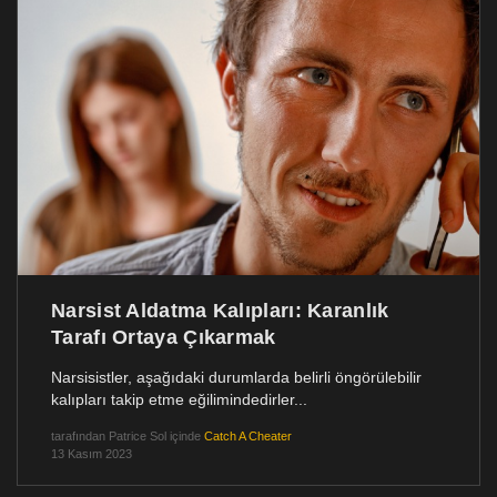
Narsist Aldatma Kalıpları: Karanlık
Tarafı Ortaya Çıkarmak
Narsisistler, aşağıdaki durumlarda belirli öngörülebilir
kalıpları takip etme eğilimindedirler...
tarafından
Patrice Sol
içinde
Catch A Cheater
13 Kasım 2023