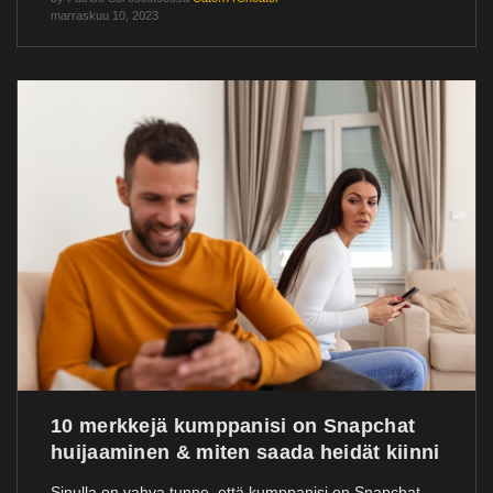
marraskuu 10, 2023
10 merkkejä kumppanisi on Snapchat
huijaaminen & miten saada heidät kiinni
Sinulla on vahva tunne, että kumppanisi on Snapchat...