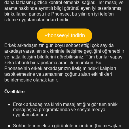
daha fazlasını gizlice kontrol etmenizi sağlar. Her mesaj ve
arama hakkında ayrıntılı bilgi görüntüleyen iyi tasarlanmış
bir kullanıcı panosu ile Phonsee, bu yılın en iyi telefon
izleme uygulamalarından biridir.
Phonsee'yi İndirin
Erkek arkadaşınızın gün boyu sohbet ettiği çok sayıda
arkadaşı varsa, en sık kiminle iletişime geçtiğini öğrenebilir
ve hatta iletişim bilgilerini görebilirsiniz. Tüm bunlar yapay
zeka tabanlı bir raporlama aracı ile mümkün. Bu,
Phonsee'nin erkek arkadaşınızın iletişimindeki kalıpları
tespit etmesine ve zamanının çoğunu alan etkinlikleri
belirlemesine olanak tanır.
Özellikler
Erkek arkadaşıma kimin mesaj attığını gör
tüm anlık
mesajlaşma programlarında ve sosyal medya
uygulamalarında.
Sohbetlerinin ekran görüntülerini indirin (bu mesajları