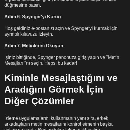
düğmesine basın.
Adım 6. Spynger'yi Kurun
Hoş geldiniz e-postanızı açın ve Spynger'yi kurmak için
ayrıntılı kılavuzu izleyin.
Adım 7. Metinlerini Okuyun
İşiniz bittiğinde, Spynger panonuza giriş yapın ve "Metin
Mesajları "nı seçin. Hepsi bu kadar!
Kiminle Mesajlaştığını ve
Aradığını Görmek İçin
Diğer Çözümler
İzleme uygulamalarını kullanmanın yanı sıra, erkek
arkadaşların metin mesajlarını kontrol etmenin başka
yolları da vardır. Bunları teker teker açıklayalım.