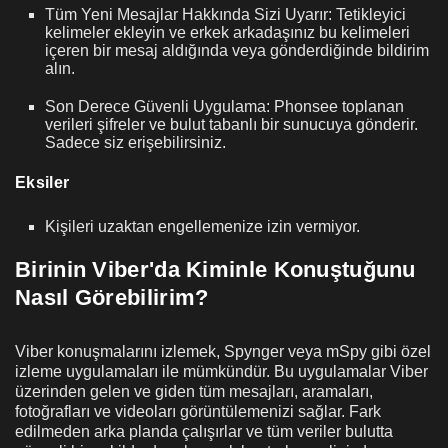
Tüm Yeni Mesajlar Hakkında Sizi Uyarır: Tetikleyici
kelimeler ekleyin ve erkek arkadaşınız bu kelimeleri
içeren bir mesaj aldığında veya gönderdiğinde bildirim
alın.
Son Derece Güvenli Uygulama: Phonsee toplanan
verileri şifreler ve bulut tabanlı bir sunucuya gönderir.
Sadece siz erişebilirsiniz.
Eksiler
Kişileri uzaktan engellemenize izin vermiyor.
Birinin Viber'da Kiminle Konuştuğunu
Nasıl Görebilirim?
Viber konuşmalarını izlemek, Spynger veya mSpy gibi özel
izleme uygulamaları ile mümkündür. Bu uygulamalar Viber
üzerinden gelen ve giden tüm mesajları, aramaları,
fotoğrafları ve videoları görüntülemenizi sağlar. Fark
edilmeden arka planda çalışırlar ve tüm veriler bulutta