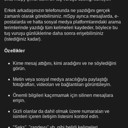
Erkek arkadaşınızın telefonunda ne yazdığını gerçek
zamanlı olarak görebilirsiniz. mSpy ayrıca mesajlarda, e-
postalarda ve hatta sosyal medya platformlarındaki arama
terimlerinde yazdığı tüm kelimeleri kaydeder, böylece bu
tuş vuruşu günlüklerine daha sonra erişebilirsiniz
(istediğiniz kadar).
Özellikler
Kime mesaj attığını, kimi aradığını ve ne söylediğini
görün.
Metin veya sosyal medya aracılığıyla paylaştığı
fotoğrafları, videoları ve bağlantıları görüntüleyin.
Önemli bilgileri kaçırmamak için silinen mesajlara
erişin.
Gizli olanlar da dahil olmak üzere numaraları ve
isimleri içeren iletişim listesini kontrol edin.
"Seks", "randevu" vb. gibi belirli kelimeleri