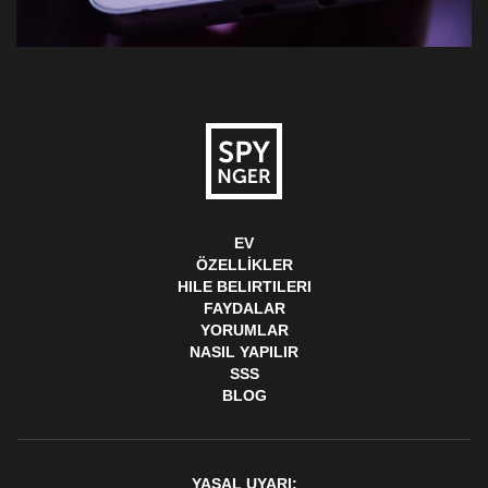
EV
ÖZELLIKLER
HILE BELIRTILERI
FAYDALAR
YORUMLAR
NASIL YAPILIR
SSS
BLOG
YASAL UYARI: