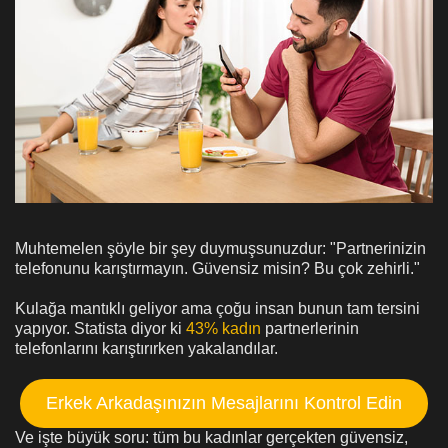
Muhtemelen şöyle bir şey duymuşsunuzdur: "Partnerinizin
telefonunu karıştırmayın. Güvensiz misin? Bu çok zehirli."
Kulağa mantıklı geliyor ama çoğu insan bunun tam tersini
yapıyor. Statista diyor ki
43% kadın
partnerlerinin
telefonlarını karıştırırken yakalandılar.
Erkek Arkadaşınızın Mesajlarını Kontrol Edin
Ve işte büyük soru: tüm bu kadınlar gerçekten güvensiz,