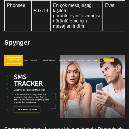
Phonsee
En çok mesajlaştığı
Evet
€37.19
kişileri
görüntüleyinÇevrimdışı
görüntüleme için
mesajları indirin
Spynger