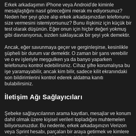
Erkek arkadaşımın iPhone veya Android'de kiminle
mesajlaştığını nasıl göreceğimi merak mı ediyorsunuz?
Neden her şeyi göze alıp erkek arkadaşınızdan telefonunu
size vermesini istemiyorsunuz? Bunu ilişkiniz için küçük bir
test olarak düşünün. Eğer onun için hiçbir değeri yokmuş
gibi davranıyorsa, sizden saklayacak bir şeyi yok demektir.
Ancak, eğer savunmaya geçer ve gerginleşirse, kesinlikle
şüpheli bir durum var demektir. O zaman bir şans verebilir
ve o ev işleriyle meşgulken ya da banyo yaparken
telefonunu kontrol edebilirsiniz. Cihaz şifre korumalıysa bu
işe yaramayabilir, ancak kim bilir, sadece kilit ekranındaki
son bildirimlerini kontrol ederek aldatma kanıtı
bulabilirsiniz.
İletişim Ağı Sağlayıcıları
Şebeke sağlayıcılarının arama kayıtları, mesajlar ve konum
dahil olmak üzere kişisel verileri topladığını muhtemelen
biliyorsunuzdur. Bu nedenle, erkek arkadaşınızın Verizon
veya Sprint hesabı, parçaları bir araya getirmek ve kimlere