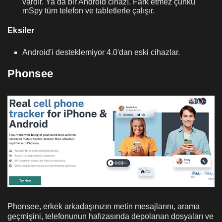
vardır. Ya da bir Android cihazı. Fark etmez çünkü
mSpy tüm telefon ve tabletlerle çalışır.
Eksiler
Android'i desteklemiyor
4.0'dan eski cihazlar.
Phonsee
Phonsee, erkek arkadaşınızın metin mesajlarını, arama
geçmişini, telefonunun hafızasında depolanan dosyaları ve