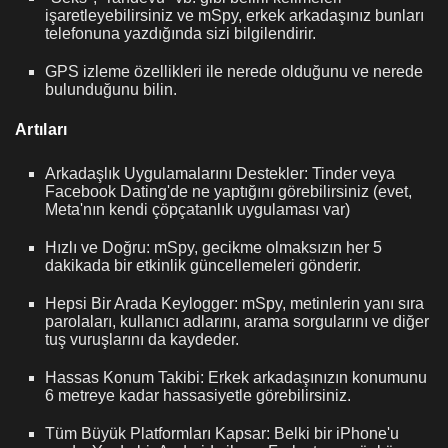
işaretleyebilirsiniz ve mSpy, erkek arkadaşınız bunları
telefonuna yazdığında sizi bilgilendirir.
GPS izleme özellikleri ile nerede olduğunu ve nerede
bulunduğunu bilin.
Artıları
Arkadaşlık Uygulamalarını Destekler: Tinder veya
Facebook Dating'de ne yaptığını görebilirsiniz (evet,
Meta'nın kendi çöpçatanlık uygulaması var)
Hızlı ve Doğru: mSpy, gecikme olmaksızın her 5
dakikada bir etkinlik güncellemeleri gönderir.
Hepsi Bir Arada Keylogger: mSpy, metinlerin yanı sıra
parolaları, kullanıcı adlarını, arama sorgularını ve diğer
tuş vuruşlarını da kaydeder.
Hassas Konum Takibi: Erkek arkadaşınızın konumunu
6 metreye kadar hassasiyetle görebilirsiniz.
Tüm Büyük Platformları Kapsar: Belki bir iPhone'u