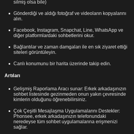
silmiş olsa bile)
Gönderdiği ve aldığı fotoğraf ve videoların kopyalarını
alın.
Facebook, Instagram, Snapchat, Line, WhatsApp ve
diğer platformlardaki sohbetlerini okur.
Bağlantılar ve zaman damgaları ile en sık ziyaret ettiği
siteleri görüntüleyin.
Canlı konumunu bir harita üzerinde takip edin.
Artıları
Gelişmiş Raporlama Aracı sunar: Erkek arkadaşınızın
sohbet listesinde gezinmeden onun yakın çevresinde
kimlerin olduğunu öğrenebilirsiniz.
Çok Çeşitli Mesajlaşma Uygulamalarını Destekler:
Phonsee, erkek arkadaşınızın telefonundaki
neredeyse tüm sohbet uygulamalarına erişmenizi
sağlar.