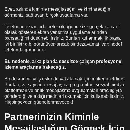
Evet, aslında kiminle mesajlaştığını ve kimi aradığını
görmenizi sağlayan birçok uygulama var.
Telefonun ekranında neler olduğunu size gerçek zamanlı
olarak gösteren ekran yansıtma uygulamalarından
bahsettiğimi düşünebilirsiniz. Bunları kullanmak ilk başta
iyi bir fikir gibi görünüyor, ancak bir dezavantajı var: hedef
telefonda görünürler.
Bu nedenle, arka planda sessizce çalışan profesyonel
izleme araçlarına bakacağız.
Bir dolandırıcıyı iş üstünde yakalamak için mükemmeldirler.
Bunları, varsayılan mesajlaşma programları, sosyal medya
platformları ve anlık mesajlaşma uygulamaları aracılığıyla
gönderdiği ve aldığı metinleri okumak için kullanabilirsiniz.
Hiçbir şeyden şüphelenmeyecek!
Partnerinizin Kiminle
Mesajlaştığını Görmek İçin