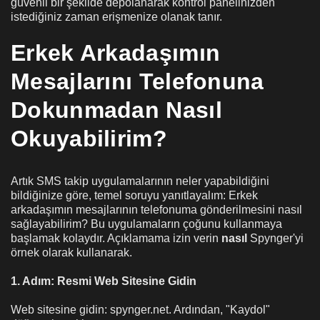
güvenli bir şekilde depolanarak kontrol panelinizden
istediğiniz zaman erişmenize olanak tanır.
Erkek Arkadaşımın
Mesajlarını Telefonuna
Dokunmadan Nasıl
Okuyabilirim?
Artık SMS takip uygulamalarının neler yapabildiğini
bildiğinize göre, temel soruyu yanıtlayalım: Erkek
arkadaşımın mesajlarının telefonuma gönderilmesini nasıl
sağlayabilirim? Bu uygulamaların çoğunu kullanmaya
başlamak kolaydır. Açıklamama izin verin
nasıl
Spynger'yi
örnek olarak kullanarak.
1. Adım: Resmi Web Sitesine Gidin
Web sitesine gidin: spynger.net. Ardından, "Kaydol"