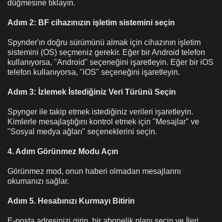
düğmesine tıklayın.
Adım 2: BF cihazınızın işletim sistemini seçin
Spynder'ın doğru sürümünü almak için cihazının işletim
sistemini (OS) seçmeniz gerekir. Eğer bir Android telefon
kullanıyorsa, "Android" seçeneğini işaretleyin. Eğer bir iOS
telefon kullanıyorsa, "iOS" seçeneğini işaretleyin.
Adım 3: İzlemek İstediğiniz Veri Türünü Seçin
Spynger ile takip etmek istediğiniz verileri işaretleyin.
Kimlerle mesajlaştığını kontrol etmek için "Mesajlar" ve
"Sosyal medya ağları" seçeneklerini seçin.
4. Adım Görünmez Modu Açın
Görünmez mod, onun haberi olmadan mesajlarını
okumanızı sağlar.
Adım 5. Hesabınızı Kurmayı Bitirin
E-posta adresinizi girin, bir abonelik planı seçin ve İleri