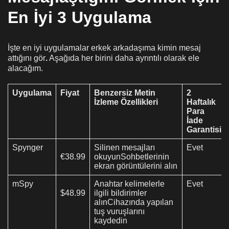
En İyi 3 Uygulama
İşte en iyi uygulamalar
erkek arkadaşıma kimin mesaj
attığını gör
.
Aşağıda her birini daha ayrıntılı olarak ele
alacağım.
Uygulama
Fiyat
Benzersiz Metin
2
İzleme Özellikleri
Haftalık
Para
İade
Garantisi
Spynger
Silinen mesajları
Evet
€38.99
okuyunSohbetlerinin
ekran görüntülerini alın
mSpy
Anahtar kelimelerle
Evet
$48.99
ilgili bildirimler
alınCihazında yapılan
tuş vuruşlarını
kaydedin