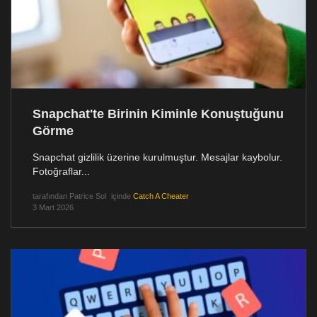
Snapchat'te Birinin Kiminle Konuştuğunu
Görme
Snapchat gizlilik üzerine kurulmuştur. Mesajlar kaybolur.
Fotoğraflar...
tarafından
Patrice Sol
içinde
Catch A Cheater
3 Mart 2026