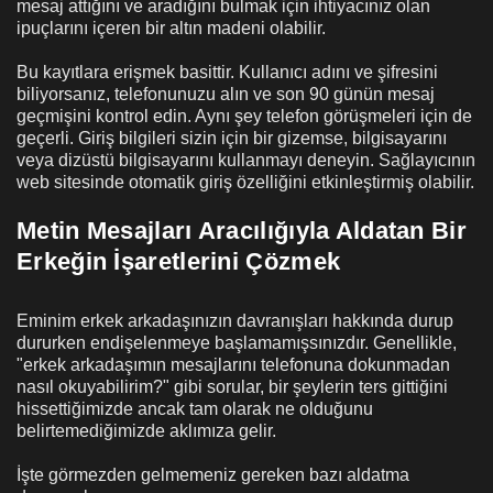
mesaj attığını ve aradığını bulmak için ihtiyacınız olan
ipuçlarını içeren bir altın madeni olabilir.
Bu kayıtlara erişmek basittir. Kullanıcı adını ve şifresini
biliyorsanız, telefonunuzu alın ve son 90 günün mesaj
geçmişini kontrol edin. Aynı şey telefon görüşmeleri için de
geçerli. Giriş bilgileri sizin için bir gizemse, bilgisayarını
veya dizüstü bilgisayarını kullanmayı deneyin. Sağlayıcının
web sitesinde otomatik giriş özelliğini etkinleştirmiş olabilir.
Metin Mesajları Aracılığıyla Aldatan Bir
Erkeğin İşaretlerini Çözmek
Eminim erkek arkadaşınızın davranışları hakkında durup
dururken endişelenmeye başlamamışsınızdır. Genellikle,
"erkek arkadaşımın mesajlarını telefonuna dokunmadan
nasıl okuyabilirim?" gibi sorular, bir şeylerin ters gittiğini
hissettiğimizde ancak tam olarak ne olduğunu
belirtemediğimizde aklımıza gelir.
İşte görmezden gelmemeniz gereken bazı aldatma