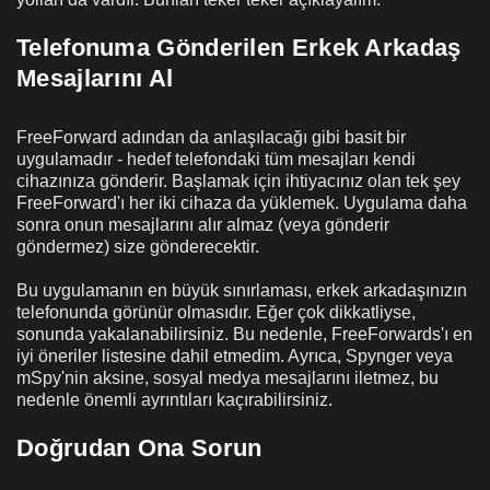
Telefonuma Gönderilen Erkek Arkadaş
Mesajlarını Al
FreeForward adından da anlaşılacağı gibi basit bir
uygulamadır - hedef telefondaki tüm mesajları kendi
cihazınıza gönderir. Başlamak için ihtiyacınız olan tek şey
FreeForward'ı her iki cihaza da yüklemek. Uygulama daha
sonra onun mesajlarını alır almaz (veya gönderir
göndermez) size gönderecektir.
Bu uygulamanın en büyük sınırlaması, erkek arkadaşınızın
telefonunda görünür olmasıdır. Eğer çok dikkatliyse,
sonunda yakalanabilirsiniz. Bu nedenle, FreeForwards'ı en
iyi öneriler listesine dahil etmedim. Ayrıca, Spynger veya
mSpy'nin aksine, sosyal medya mesajlarını iletmez, bu
nedenle önemli ayrıntıları kaçırabilirsiniz.
Doğrudan Ona Sorun