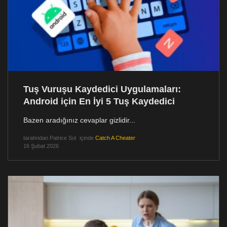
Tuş Vuruşu Kaydedici Uygulamaları:
Android için En İyi 5 Tuş Kaydedici
Bazen aradığınız cevaplar gizlidir...
tarafından
Patrice Sol
içinde
Catch A Cheater
16 Şubat 2026