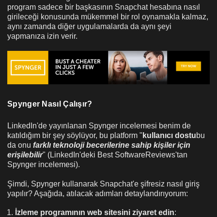
program sadece bir başkasının Snapchat hesabına nasıl
girileceği konusunda mükemmel bir rol oynamakla kalmaz,
aynı zamanda diğer uygulamalarda da aynı şeyi
yapmanıza izin verir.
Spynger Nasıl Çalışır?
LinkedIn'de yayınlanan Spynger incelemesi benim de
katıldığım bir şey söylüyor, bu platform "
kullanıcı dostu
bu
da onu
farklı teknoloji becerilerine sahip kişiler için
erişilebilir
" (LinkedIn'deki Best SoftwareReviews'tan
Spynger incelemesi).
Şimdi, Spynger kullanarak Snapchat'e şifresiz nasıl giriş
yapılır? Aşağıda, atılacak adımları detaylandırıyorum:
İzleme programının web sitesini ziyaret edin
: