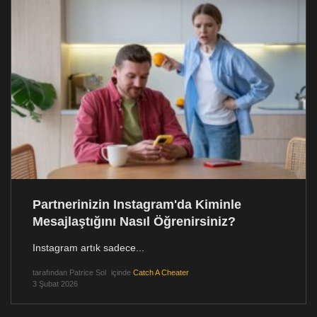
Partnerinizin Instagram'da Kiminle
Mesajlaştığını Nasıl Öğrenirsiniz?
Instagram artık sadece...
tarafından
Patrice Sol
içinde
Catch A Cheater
3 Şubat 2026