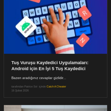
Tuş Vuruşu Kaydedici Uygulamaları:
Android için En İyi 5 Tuş Kaydedici
Bazen aradığınız cevaplar gizlidir...
tarafından
Patrice Sol
içinde
Catch A Cheater
16 Şubat 2026