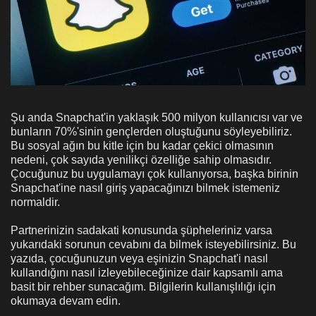
Şu anda Snapchat'in yaklaşık 500 milyon kullanıcısı var ve
bunların 70%'sinin gençlerden oluştuğunu söyleyebiliriz.
Bu sosyal ağın bu kitle için bu kadar çekici olmasının
nedeni, çok sayıda yenilikçi özelliğe sahip olmasıdır.
Çocuğunuz bu uygulamayı çok kullanıyorsa, başka birinin
Snapchat'ine nasıl giriş yapacağınızı bilmek istemeniz
normaldir.
Partnerinizin sadakati konusunda şüpheleriniz varsa
yukarıdaki sorunun cevabını da bilmek isteyebilirsiniz. Bu
yazıda, çocuğunuzun veya eşinizin Snapchat'i nasıl
kullandığını nasıl izleyebileceğinize dair kapsamlı ama
basit bir rehber sunacağım. Bilgilerin kullanışlılığı için
okumaya devam edin.