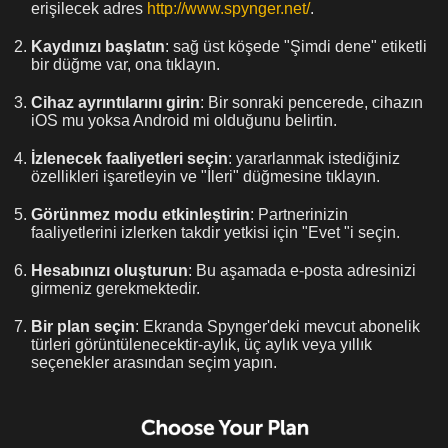
erişilecek adres
http://www.spynger.net/
.
Kaydınızı başlatın
: sağ üst köşede "Şimdi dene" etiketli
bir düğme var, ona tıklayın.
Cihaz ayrıntılarını girin
: Bir sonraki pencerede, cihazın
iOS mu yoksa Android mi olduğunu belirtin.
İzlenecek faaliyetleri seçin
: yararlanmak istediğiniz
özellikleri işaretleyin ve "İleri" düğmesine tıklayın.
Görünmez modu etkinleştirin
: Partnerinizin
faaliyetlerini izlerken takdir yetkisi için "Evet "i seçin.
Hesabınızı oluşturun
: Bu aşamada e-posta adresinizi
girmeniz gerekmektedir.
Bir plan seçin
: Ekranda Spynger'deki mevcut abonelik
türleri görüntülenecektir-aylık, üç aylık veya yıllık
seçenekler arasından seçim yapın.