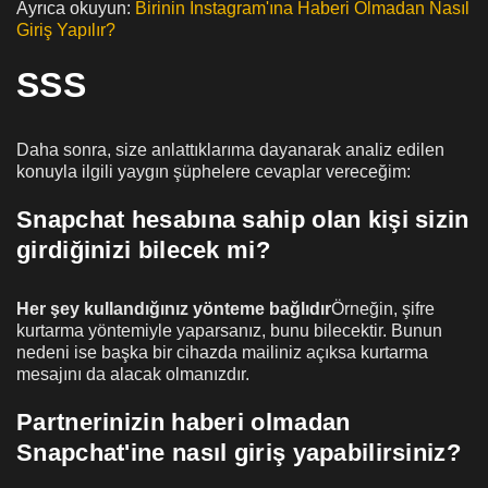
Ayrıca okuyun:
Birinin Instagram'ına Haberi Olmadan Nasıl
Giriş Yapılır?
SSS
Daha sonra, size anlattıklarıma dayanarak analiz edilen
konuyla ilgili yaygın şüphelere cevaplar vereceğim:
Snapchat hesabına sahip olan kişi sizin
girdiğinizi bilecek mi?
Her şey kullandığınız yönteme bağlıdır
Örneğin, şifre
kurtarma yöntemiyle yaparsanız, bunu bilecektir. Bunun
nedeni ise başka bir cihazda mailiniz açıksa kurtarma
mesajını da alacak olmanızdır.
Partnerinizin haberi olmadan
Snapchat'ine nasıl giriş yapabilirsiniz?