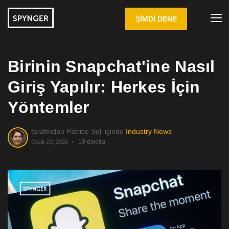
ŞIMDI DENE
Birinin Snapchat'ine Nasıl
Giriş Yapılır: Herkes İçin
Yöntemler
tarafından
Patrice Sol
içinde
Industry News
10 dakika
Ocak 23, 2025