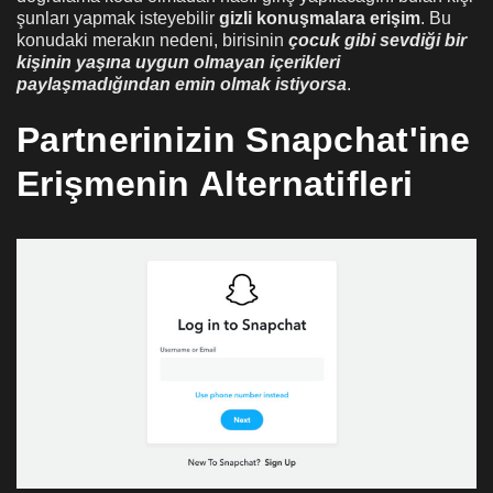
şunları yapmak isteyebilir
gizli konuşmalara erişim
. Bu
konudaki merakın nedeni, birisinin
çocuk gibi sevdiği bir
kişinin yaşına uygun olmayan içerikleri
paylaşmadığından emin olmak istiyorsa
.
Partnerinizin Snapchat'ine
Erişmenin Alternatifleri