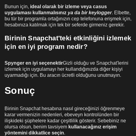
Bunun için,
ideal olarak bir izleme veya casus
uygulaması kullanmalısınız
ya da bir keylogger
. Elbette,
bu tür bir programla ortağınızın cep telefonuna erişmek için,
hesabınıza katılmak için tek bir seferde girmeniz gerekir.
Birinin Snapchat'teki etkinliğini izlemek
için en iyi program nedir?
Spynger en iyi seçenektir
Gizli olduğu ve Snapchat'lerini
izlemek için uygulamayı her kullandığınızda diğer kişiyi
uyarmadığı için. Bu aracın ücretli olduğunu unutmayın.
Sonuç
Birinin Snapchat hesabına nasıl gireceğinizi öğrenmeye
karar vermenizin nedenleri, ebeveyn kontrolünden bir
ilişkideki şüphelere kadar çeşitlilik gösterir. Sebebiniz ne
olursa olsun, benim tavsiyem
kullanacağınız erişim
yöntemini dikkatlice seçin
.