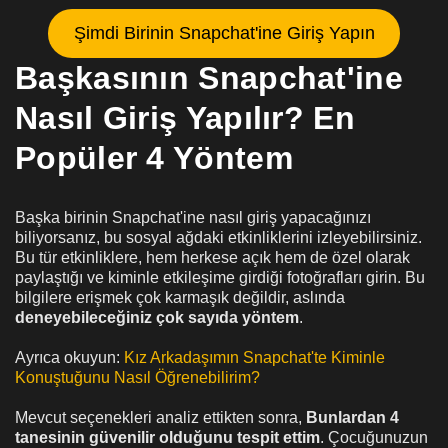
Şimdi Birinin Snapchat'ine Giriş Yapın
Başkasının Snapchat'ine
Nasıl Giriş Yapılır? En
Popüler 4 Yöntem
Başka birinin Snapchat'ine nasıl giriş yapacağınızı
biliyorsanız, bu sosyal ağdaki etkinliklerini izleyebilirsiniz.
Bu tür etkinliklere, hem herkese açık hem de özel olarak
paylaştığı ve kiminle etkileşime girdiği fotoğrafları girin. Bu
bilgilere erişmek çok karmaşık değildir, aslında
deneyebileceğiniz çok sayıda yöntem
.
Ayrıca okuyun:
Kız Arkadaşımın Snapchat'te Kiminle
Konuştuğunu Nasıl Öğrenebilirim?
Mevcut seçenekleri analiz ettikten sonra,
Bunlardan 4
tanesinin güvenilir olduğunu tespit ettim
. Çocuğunuzun