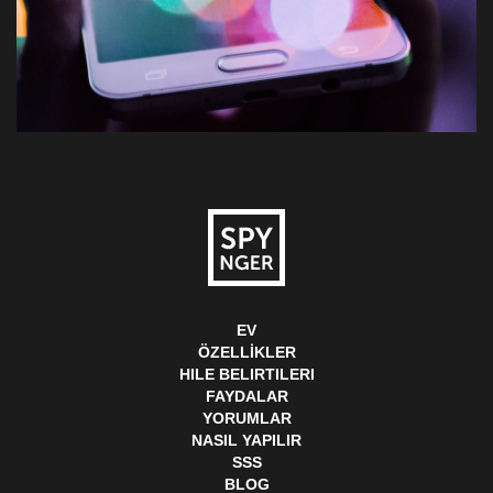
EV
ÖZELLIKLER
HILE BELIRTILERI
FAYDALAR
YORUMLAR
NASIL YAPILIR
SSS
BLOG