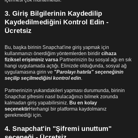
3. Giriş Bilgilerinin Kaydedilip
Kaydedilmediğini Kontrol Edin -
Ücretsiz
Bu, başka birinin Snapchat'ine giriş yapmak için
kullanmanızı önerdiğim yöntemlerden biridir
cihaza
fiziksel erişiminiz varsa
Partnerinizin bu sosyal ağı en sık
hangi uygulamada açtığı. Elinizde olduğunda, sosyal ağ
uygulamasına girin ve
"Parolayı hatırla" seçeneğinin
seçilip seçilmediğini kontrol edin
.
Partnerinizin yukarıdakileri yapması durumunda, birinin
Snapchat şifresini nasıl bulacağınızı bilmek zorunda
kalmadan giriş yapabilirsiniz.
Bu en kolay
seçenektir
Herhangi bir platforma kaydolmanız
gerekmediği için.
4. Snapchat'in "Şifremi unuttum"
seçeneği - Ücretsiz