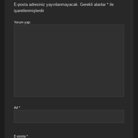
E-posta adresiniz yayınlanmayacak.
Gerekli alanlar
*
ile
işaretlenmişlerdir
Yorum yap:
Ad
*
E-posta
*