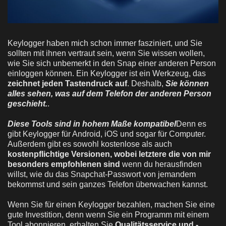
Keylogger haben mich schon immer fasziniert, und Sie
sollten mit ihnen vertraut sein, wenn Sie wissen wollen,
wie Sie sich unbemerkt in den Snap einer anderen Person
einloggen können. Ein Keylogger ist ein Werkzeug, das
zeichnet jeden Tastendruck auf
. Deshalb,
Sie können
alles sehen, was auf dem Telefon der anderen Person
geschieht.
.
Diese Tools sind in hohem Maße kompatibel
Denn es
gibt Keylogger für Android, iOS und sogar für Computer.
Außerdem gibt es sowohl kostenlose als auch
kostenpflichtige Versionen, wobei letztere die von mir
besonders empfohlenen sind
wenn du herausfinden
willst, wie du das Snapchat-Passwort von jemandem
bekommst und sein ganzes Telefon überwachen kannst.
Wenn Sie für einen Keylogger bezahlen, machen Sie eine
gute Investition, denn wenn Sie ein Programm mit einem
Tool abonnieren, erhalten Sie
Qualitätsservice und -