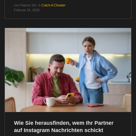
von
Patrice Sol
in
Catch A Cheater
Februar 16, 2026
Wie Sie herausfinden, wem Ihr Partner
auf Instagram Nachrichten schickt