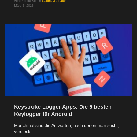
von
Patrice Sol
in
Catch A Cheater
März 3, 2026
Keystroke Logger Apps: Die 5 besten
Keylogger für Android
Manchmal sind die Antworten, nach denen man sucht,
versteckt...