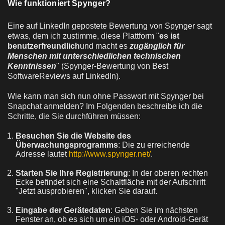
Wie funktioniert Spynger?
Eine auf LinkedIn gepostete Bewertung von Spynger sagt
etwas, dem ich zustimme, diese Plattform "
es ist
benutzerfreundlich
und macht es
zugänglich für
Menschen mit unterschiedlichen technischen
Kenntnissen
" (Spynger-Bewertung von Best
SoftwareReviews auf LinkedIn).
Wie kann man sich nun ohne Passwort mit Spynger bei
Snapchat anmelden? Im Folgenden beschreibe ich die
Schritte, die Sie durchführen müssen:
Besuchen Sie die Website des
Überwachungsprogramms
: Die zu erreichende
Adresse lautet
http://www.spynger.net/
.
Starten Sie Ihre Registrierung
: In der oberen rechten
Ecke befindet sich eine Schaltfläche mit der Aufschrift
"Jetzt ausprobieren", klicken Sie darauf.
Eingabe der Gerätedaten
: Geben Sie im nächsten
Fenster an, ob es sich um ein iOS- oder Android-Gerät