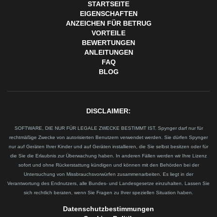
STARTSEITE
EIGENSCHAFTEN
ANZEICHEN FÜR BETRUG
VORTEILE
BEWERTUNGEN
ANLEITUNGEN
FAQ
BLOG
DISCLAIMER:
SOFTWARE, DIE NUR FÜR LEGALE ZWECKE BESTIMMT IST. Spynger darf nur für
rechtmäßige Zwecke von autorisierten Benutzern verwendet werden. Sie dürfen Spynger
nur auf Geräten Ihrer Kinder und auf Geräten installieren, die Sie selbst besitzen oder für
die Sie die Erlaubnis zur Überwachung haben. In anderen Fällen werden wir Ihre Lizenz
sofort und ohne Rückerstattung kündigen und können mit den Behörden bei der
Untersuchung von Missbrauchsvorwürfen zusammenarbeiten. Es liegt in der
Verantwortung des Endnutzers, alle Bundes- und Landesgesetze einzuhalten. Lassen Sie
sich rechtlich beraten, wenn Sie Fragen zu Ihrer speziellen Situation haben.
Datenschutzbestimmungen