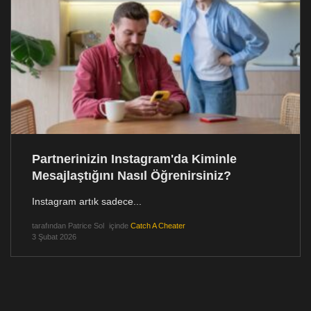
Partnerinizin Instagram'da Kiminle
Mesajlaştığını Nasıl Öğrenirsiniz?
Instagram artık sadece...
tarafından
Patrice Sol
içinde
Catch A Cheater
3 Şubat 2026