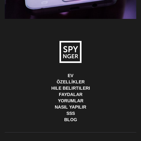
EV
ÖZELLIKLER
HILE BELIRTILERI
FAYDALAR
YORUMLAR
NASIL YAPILIR
SSS
BLOG