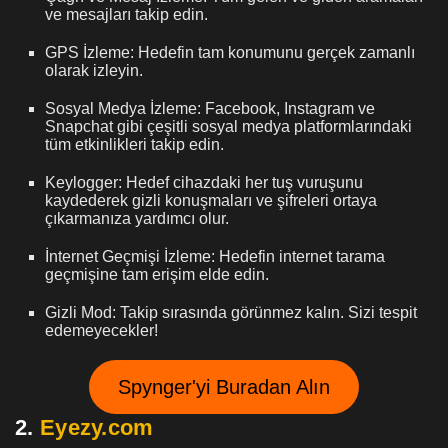
ve mesajları takip edin.
GPS İzleme: Hedefin tam konumunu gerçek zamanlı
olarak izleyin.
Sosyal Medya İzleme: Facebook, Instagram ve
Snapchat gibi çeşitli sosyal medya platformlarındaki
tüm etkinlikleri takip edin.
Keylogger: Hedef cihazdaki her tuş vuruşunu
kaydederek gizli konuşmaları ve şifreleri ortaya
çıkarmanıza yardımcı olur.
İnternet Geçmişi İzleme: Hedefin internet tarama
geçmişine tam erişim elde edin.
Gizli Mod: Takip sırasında görünmez kalın. Sizi tespit
edemeyecekler!
Spynger'yi Buradan Alın
2.
Eyezy.com