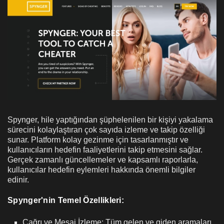
Spynger, hile yaptığından şüphelenilen bir kişiyi yakalama
sürecini kolaylaştıran çok sayıda izleme ve takip özelliği
sunar. Platform kolay gezinme için tasarlanmıştır ve
kullanıcıların hedefin faaliyetlerini takip etmesini sağlar.
Gerçek zamanlı güncellemeler ve kapsamlı raporlarla,
kullanıcılar hedefin eylemleri hakkında önemli bilgiler
edinir.
Spynger'nin Temel Özellikleri:
Çağrı ve Mesaj İzleme: Tüm gelen ve giden aramaları