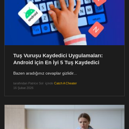
Tuş Vuruşu Kaydedici Uygulamaları:
Android için En İyi 5 Tuş Kaydedici
Bazen aradığınız cevaplar gizlidir...
tarafından
Patrice Sol
içinde
Catch A Cheater
16 Şubat 2026