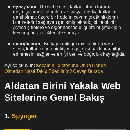
eyezy.com
- Bu web sitesi, kullanıcıların tarama
geçmişi, arama terimleri ve sosyal medya kullanımı
dahil olmak üzere bir hedefin çevrimiçi etkinliklerini
izlemelerini sağlayan gelişmiş teknolojisi ile bilinir.
Ayrıca şifrelere ve diğer hassas bilgilere erişmek için
keylogging özellikleri de sunuyor.
searqle.com
- Bu kapsamlı geçmiş kontrolü web
sitesi, kullanıcıların bir kişinin geçmişi hakkında bilgi
edinmesini sağlar ve en iyi veri ve doğruluk kaynağıdır.
Ayrıca okuyun:
Kocamın Telefonunu Onun Haberi
Olmadan Nasıl Takip Edebilirim? Cevap Burada
Aldatan Birini Yakala Web
Sitelerine Genel Bakış
1.
Spynger