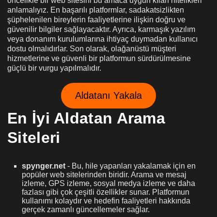
öncelikle bir web sitesini bu amaca uygun kılan nitelikleri
anlamalıyız. En başarılı platformlar, sadakatsizlikten
şüphelenilen bireylerin faaliyetlerine ilişkin doğru ve
güvenilir bilgiler sağlayacaktır. Ayrıca, karmaşık yazılım
veya donanım kurulumlarına ihtiyaç duymadan kullanıcı
dostu olmalıdırlar. Son olarak, olağanüstü müşteri
hizmetlerine ve güvenli bir platformun sürdürülmesine
güçlü bir vurgu yapılmalıdır.
Aldatanı Yakala
En İyi Aldatan Arama
Siteleri
spynger.net
- Bu, hile yapanları yakalamak için en
popüler web sitelerinden biridir. Arama ve mesaj
izleme, GPS izleme, sosyal medya izleme ve daha
fazlası gibi çok çeşitli özellikler sunar. Platformun
kullanımı kolaydır ve hedefin faaliyetleri hakkında
gerçek zamanlı güncellemeler sağlar.