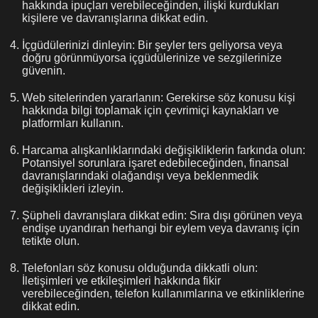
hakkında ipuçları verebileceğinden, ilişki kurdukları
kişilere ve davranışlarına dikkat edin.
İçgüdülerinizi dinleyin: Bir şeyler ters geliyorsa veya
doğru görünmüyorsa içgüdülerinize ve sezgilerinize
güvenin.
Web sitelerinden yararlanın: Gerekirse söz konusu kişi
hakkında bilgi toplamak için çevrimiçi kaynakları ve
platformları kullanın.
Harcama alışkanlıklarındaki değişikliklerin farkında olun:
Potansiyel sorunlara işaret edebileceğinden, finansal
davranışlarındaki olağandışı veya beklenmedik
değişiklikleri izleyin.
Şüpheli davranışlara dikkat edin: Sıra dışı görünen veya
endişe uyandıran herhangi bir eylem veya davranış için
tetikte olun.
Telefonları söz konusu olduğunda dikkatli olun:
İletişimleri ve etkileşimleri hakkında fikir
verebileceğinden, telefon kullanımlarına ve etkinliklerine
dikkat edin.