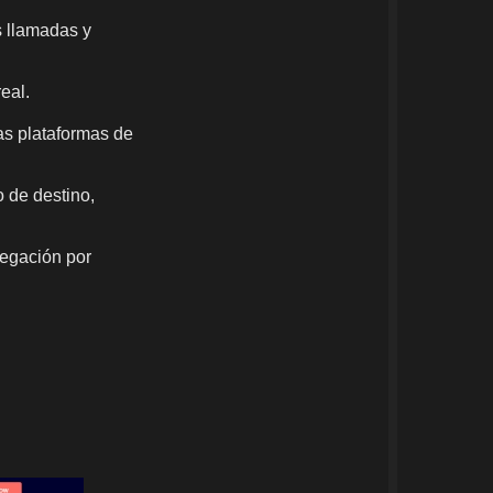
s llamadas y
eal.
as plataformas de
o de destino,
vegación por