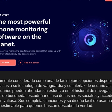
amente considerado como una de las mejores opciones disponib
cias a su tecnología de vanguardia y su interfaz de usuario alta
uarios pueden ahondar sin esfuerzo en el historial de navegació
s de búsqueda, escudriñar el uso de las redes sociales y acced
ón valiosa. Sus completas funciones y su diseño fácil de usar 
nestimable para quienes buscan descubrir la verdad.