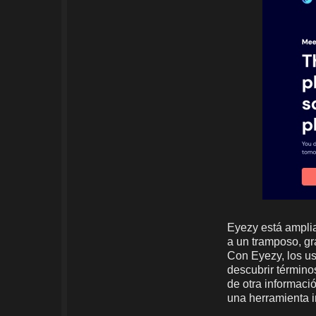
Eyezy está ampli
a un tramposo, gra
Con Eyezy, los us
descubrir término
de otra informaci
una herramienta i