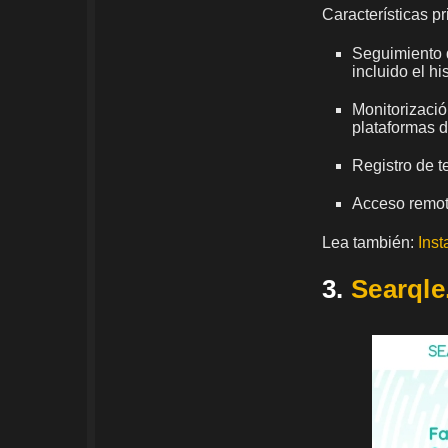
Características p
Seguimiento d
incluido el h
Monitorizació
plataformas 
Registro de t
Acceso remoto
Lea también:
Inst
3.
Searql