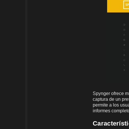
Spynger ofrece mu
captura de un pre
permite a los usua
informes completos
Característ