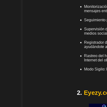
Monitorizació
mensajes entr
Seguimiento p
Supervisión d
medios socia
Registrador d
ayudándote a
Rastreo del h
Internet del o
Modo Sigilo: 
2.
Eyezy.