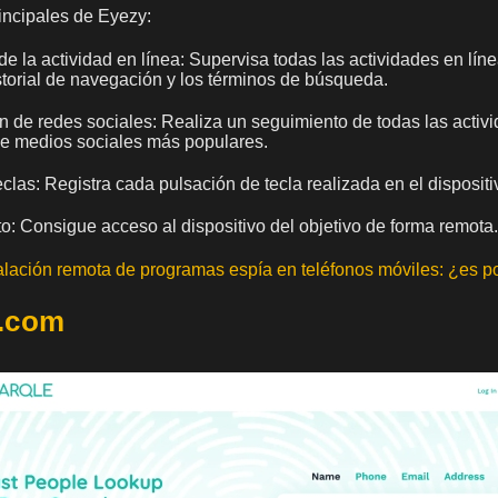
rincipales de Eyezy:
e la actividad en línea: Supervisa todas las actividades en líne
istorial de navegación y los términos de búsqueda.
n de redes sociales: Realiza un seguimiento de todas las activ
de medios sociales más populares.
eclas: Registra cada pulsación de tecla realizada en el dispositi
: Consigue acceso al dispositivo del objetivo de forma remota.
alación remota de programas espía en teléfonos móviles: ¿es p
e.com