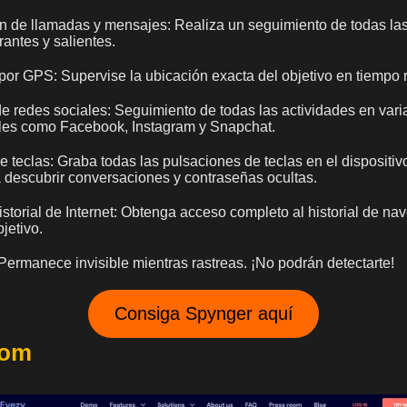
n de llamadas y mensajes: Realiza un seguimiento de todas la
antes y salientes.
or GPS: Supervise la ubicación exacta del objetivo en tiempo r
e redes sociales: Seguimiento de todas las actividades en vari
les como Facebook, Instagram y Snapchat.
e teclas: Graba todas las pulsaciones de teclas en el dispositiv
 descubrir conversaciones y contraseñas ocultas.
istorial de Internet: Obtenga acceso completo al historial de na
bjetivo.
Permanece invisible mientras rastreas. ¡No podrán detectarte!
Consiga Spynger aquí
com