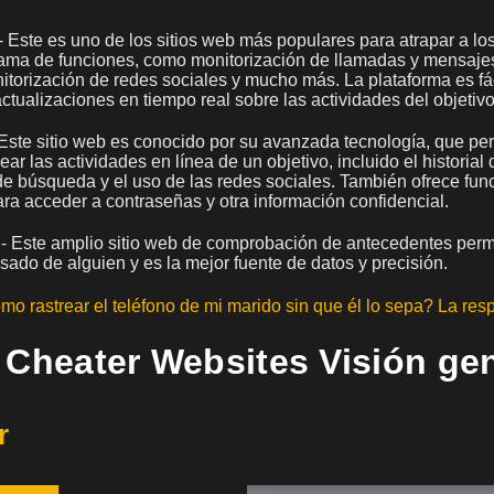
- Este es uno de los sitios web más populares para atrapar a los
ama de funciones, como monitorización de llamadas y mensaje
torización de redes sociales y mucho más. La plataforma es fác
ctualizaciones en tiempo real sobre las actividades del objetivo
 Este sitio web es conocido por su avanzada tecnología, que per
ear las actividades en línea de un objetivo, incluido el historia
de búsqueda y el uso de las redes sociales. También ofrece fun
ra acceder a contraseñas y otra información confidencial.
- Este amplio sitio web de comprobación de antecedentes permi
sado de alguien y es la mejor fuente de datos y precisión.
o rastrear el teléfono de mi marido sin que él lo sepa? La res
 Cheater Websites Visión ge
r