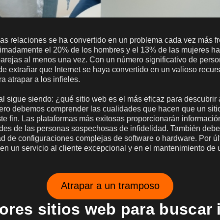
 las relaciones se ha convertido en un problema cada vez más f
imadamente el 20% de los hombres y el 13% de las mujeres ha
arejas al menos una vez. Con un número significativo de perso
de extrañar que Internet se haya convertido en un valioso recurs
 atrapar a los infieles.
al sigue siendo: ¿qué sitio web es el más eficaz para descubrir 
mero debemos comprender las cualidades que hacen que un sit
e fin. Las plataformas más exitosas proporcionarán información
ades de las personas sospechosas de infidelidad. También deben
ad de configuraciones complejas de software o hardware. Por ú
en un servicio al cliente excepcional y en el mantenimiento de
Atrapar a un tramposo
ores sitios web para buscar i