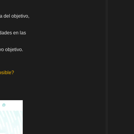
a del objetivo,
idades en las
vo objetivo.
osible?