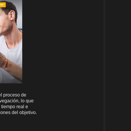
el proceso de
avegación, lo que
 tiempo real e
ones del objetivo.