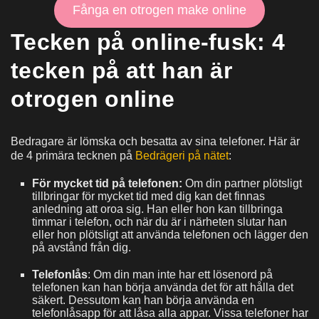
Fånga en otrogen make online
Tecken på online-fusk: 4
tecken på att han är
otrogen online
Bedragare är lömska och besatta av sina telefoner. Här är
de 4 primära tecknen på
Bedrägeri på nätet
:
För mycket tid på telefonen:
Om din partner plötsligt
tillbringar för mycket tid med dig kan det finnas
anledning att oroa sig. Han eller hon kan tillbringa
timmar i telefon, och när du är i närheten slutar han
eller hon plötsligt att använda telefonen och lägger den
på avstånd från dig.
Telefonlås
: Om din man inte har ett lösenord på
telefonen kan han börja använda det för att hålla det
säkert. Dessutom kan han börja använda en
telefonlåsapp för att låsa alla appar. Vissa telefoner har