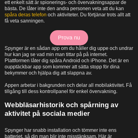
ett enkelt sätt är spionerings- och övervakningsappar de
bästa. De låter inte den andra personen veta att du kan
spåra deras telefon
och aktiviteter. Du förtjänar trots allt att
få veta sanningen.
Prova nu
Spynger är en sådan app om du håller dig uppe och undrar
hur kan jag se vad min man tittar på på internet.
Plattformen låter dig spåra Android och iPhone. Det är en
oupptäckbar app som kommer att sätta stopp för dina
bekymmer och hjälpa dig att slappna av.
Appen arbetar i bakgrunden och delar all mobilaktivitet. Få
tillgång till dess kontrollpanel för enkel övervakning.
Webbläsarhistorik och spårning av
aktivitet på sociala medier
Spynger har snabb installation och tömmer inte ens
batteriet, så din man blir inte misstänksam. Här är