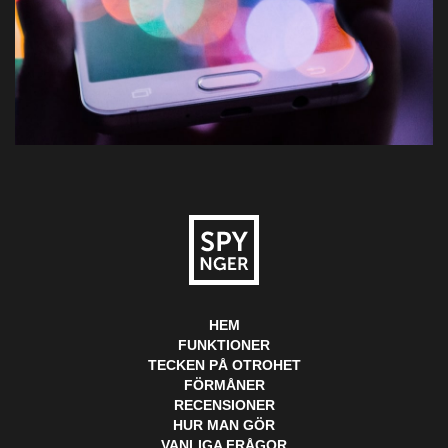
HEM
FUNKTIONER
TECKEN PÅ OTROHET
FÖRMÅNER
RECENSIONER
HUR MAN GÖR
VANLIGA FRÅGOR