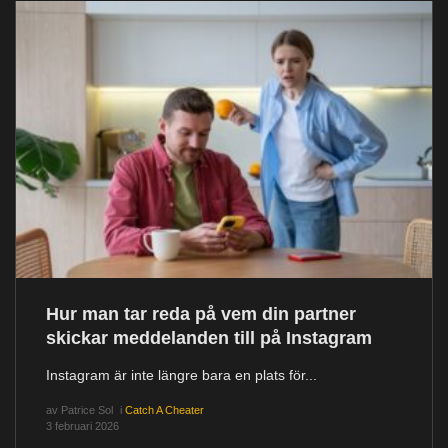
Hur man tar reda på vem din partner
skickar meddelanden till på Instagram
Instagram är inte längre bara en plats för...
av
Patrice Sol
i
Catch A Cheater
3 februari 2026