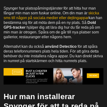
Spynger har platsspårningstjänster för att hitta hur man
fångar min man som fuskar online. Om din man är
skicka
sms till någon på sociala medier eller dejtingappar
kan han
bestämma sig för att möta dem på en ny plats. Så
Dold
GPS-tracker
hjälper dig att lära dig hur du får reda på om
min man är otrogen. Spåra om de går till nya platser som
gallerior, restauranger eller någons hem.
Alternativt kan du också
använd Detectico
för att spåra
deras telefonnummers plats hela tiden. För att göra detta
behöver du inte installera några appar. Du kan direkt skriva
in numret på startskärmen och hitta numrets plats.
Hur man installerar
Spynger för att ta reda på