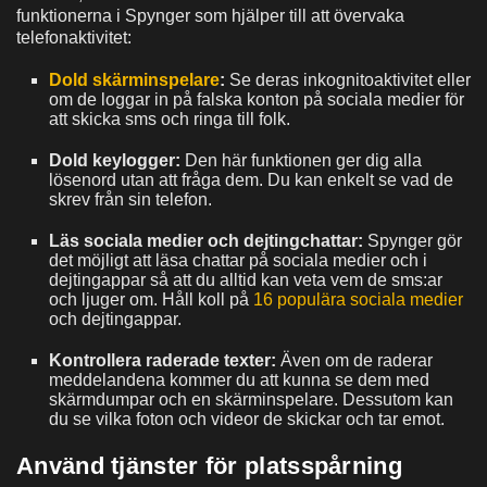
funktionerna i Spynger som hjälper till att övervaka
telefonaktivitet:
Dold skärminspelare
:
Se deras inkognitoaktivitet eller
om de loggar in på falska konton på sociala medier för
att skicka sms och ringa till folk.
Dold keylogger:
Den här funktionen ger dig alla
lösenord utan att fråga dem. Du kan enkelt se vad de
skrev från sin telefon.
Läs sociala medier och dejtingchattar:
Spynger gör
det möjligt att läsa chattar på sociala medier och i
dejtingappar så att du alltid kan veta vem de sms:ar
och ljuger om. Håll koll på
16 populära sociala medier
och dejtingappar.
Kontrollera raderade texter:
Även om de raderar
meddelandena kommer du att kunna se dem med
skärmdumpar och en skärminspelare. Dessutom kan
du se vilka foton och videor de skickar och tar emot.
Använd tjänster för platsspårning