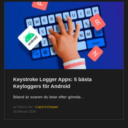
Keystroke Logger Apps: 5 bästa
Keyloggers för Android
Ibland är svaren du letar efter gömda...
av
Patrice Sol
i
Catch A Cheater
16 februari 2026