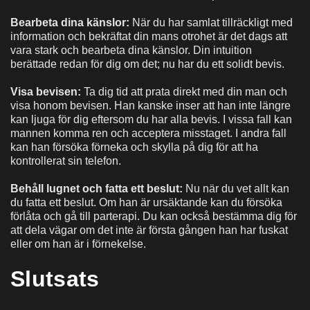
Bearbeta dina känslor:
När du har samlat tillräckligt med
information och bekräftat din mans otrohet är det dags att
vara stark och bearbeta dina känslor. Din intuition
berättade redan för dig om det; nu har du ett solidt bevis.
Visa bevisen:
Ta dig tid att prata direkt med din man och
visa honom bevisen. Han kanske inser att han inte längre
kan ljuga för dig eftersom du har alla bevis. I vissa fall kan
mannen komma ren och acceptera misstaget. I andra fall
kan han försöka förneka och skylla på dig för att ha
kontrollerat sin telefon.
Behåll lugnet och fatta ett beslut:
Nu när du vet allt kan
du fatta ett beslut. Om han är ursäktande kan du försöka
förlåta och gå till parterapi. Du kan också bestämma dig för
att dela vägar om det inte är första gången han har fuskat
eller om han är i förnekelse.
Slutsats