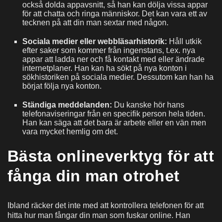
också dolda appavsnitt, så han kan dölja vissa appar
för att chatta och ringa människor. Det kan vara ett av
tecknen på att din man sextar med någon.
Sociala medier eller webbläsarhistorik:
Håll utkik
efter saker som kommer från ingenstans, t.ex. nya
appar att ladda ner och få kontakt med eller ändrade
internetplaner. Han kan ha sökt på nya konton i
sökhistoriken på sociala medier. Dessutom kan han ha
börjat följa nya konton.
Ständiga meddelanden:
Du kanske hör hans
telefonaviseringar från en specifik person hela tiden.
Han kan säga att det bara är arbete eller en vän men
vara mycket hemlig om det.
Bästa onlineverktyg för att
fånga din man otrohet
Ibland räcker det inte med att kontrollera telefonen för att
hitta hur man fångar din man som fuskar online. Han