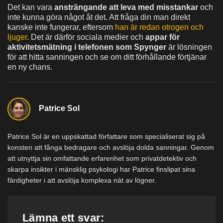
Det kan vara
ansträngande att leva med misstankar
och
inte kunna göra något åt det. Att fråga din man direkt
kanske inte fungerar, eftersom
han är redan otrogen och
ljuger
. Det är därför sociala medier och
appar för
aktivitetsmätning i telefonen som Spynger
är lösningen
för att hitta sanningen och se om ditt förhållande förtjänar
en ny chans.
Patrice Sol
Patrice Sol är en uppskattad författare som specialiserat sig på
konsten att fånga bedragare och avslöja dolda sanningar. Genom
att utnyttja sin omfattande erfarenhet som privatdetektiv och
skarpa insikter i mänsklig psykologi har Patrice finslipat sina
färdigheter i att avslöja komplexa nät av lögner.
Lämna ett svar: