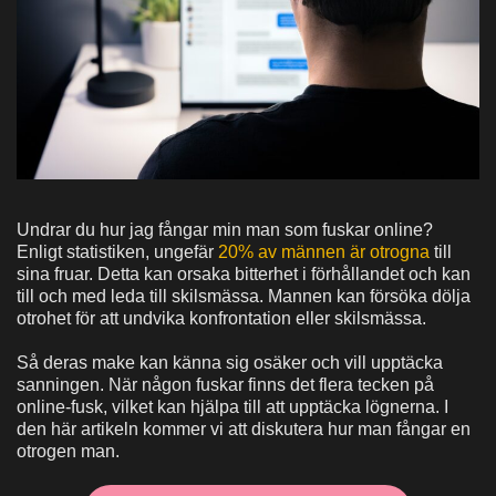
Undrar du hur jag fångar min man som fuskar online?
Enligt statistiken, ungefär
20% av männen är otrogna
till
sina fruar. Detta kan orsaka bitterhet i förhållandet och kan
till och med leda till skilsmässa. Mannen kan försöka dölja
otrohet för att undvika konfrontation eller skilsmässa.
Så deras make kan känna sig osäker och vill upptäcka
sanningen. När någon fuskar finns det flera tecken på
online-fusk, vilket kan hjälpa till att upptäcka lögnerna. I
den här artikeln kommer vi att diskutera hur man fångar en
otrogen man.