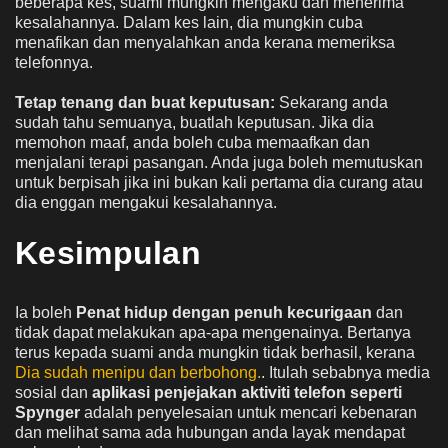
beberapa kes, suami mungkin mengaku dan menerima
kesalahannya. Dalam kes lain, dia mungkin cuba
menafikan dan menyalahkan anda kerana memeriksa
telefonnya.
Tetap tenang dan buat keputusan:
Sekarang anda
sudah tahu semuanya, buatlah keputusan. Jika dia
memohon maaf, anda boleh cuba memaafkan dan
menjalani terapi pasangan. Anda juga boleh memutuskan
untuk berpisah jika ini bukan kali pertama dia curang atau
dia enggan mengakui kesalahannya.
Kesimpulan
Ia boleh
Penat hidup dengan penuh kecurigaan
dan
tidak dapat melakukan apa-apa mengenainya. Bertanya
terus kepada suami anda mungkin tidak berhasil, kerana
Dia sudah menipu dan berbohong.
. Itulah sebabnya media
sosial dan
aplikasi penjejakan aktiviti telefon seperti
Spynger
adalah penyelesaian untuk mencari kebenaran
dan melihat sama ada hubungan anda layak mendapat