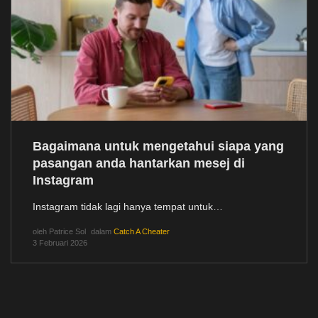
Bagaimana untuk mengetahui siapa yang
pasangan anda hantarkan mesej di
Instagram
Instagram tidak lagi hanya tempat untuk…
oleh
Patrice Sol
dalam
Catch A Cheater
3 Februari 2026