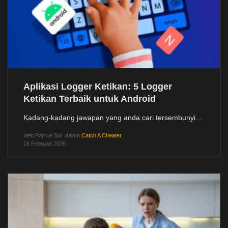
Aplikasi Logger Ketikan: 5 Logger
Ketikan Terbaik untuk Android
Kadang-kadang jawapan yang anda cari tersembunyi…
oleh
Patrice Sol
dalam
Catch A Cheater
16 Februari 2026