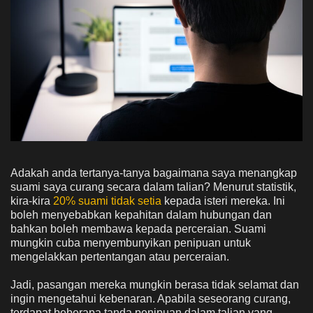
Adakah anda tertanya-tanya bagaimana saya menangkap
suami saya curang secara dalam talian? Menurut statistik,
kira-kira
20% suami tidak setia
kepada isteri mereka. Ini
boleh menyebabkan kepahitan dalam hubungan dan
bahkan boleh membawa kepada perceraian. Suami
mungkin cuba menyembunyikan penipuan untuk
mengelakkan pertentangan atau perceraian.
Jadi, pasangan mereka mungkin berasa tidak selamat dan
ingin mengetahui kebenaran. Apabila seseorang curang,
terdapat beberapa tanda penipuan dalam talian yang