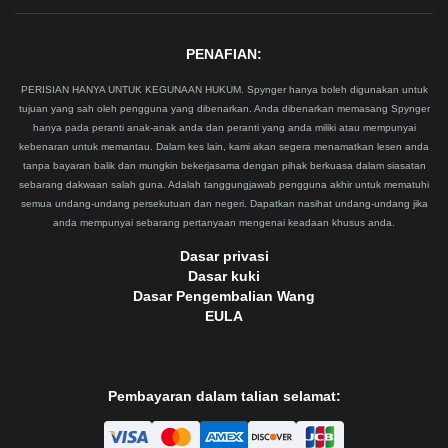
PENAFIAN:
PERISIAN HANYA UNTUK KEGUNAAN HUKUM. Spynger hanya boleh digunakan untuk
tujuan yang sah oleh pengguna yang dibenarkan. Anda dibenarkan memasang Spynger
hanya pada peranti anak-anak anda dan peranti yang anda miliki atau mempunyai
kebenaran untuk memantau. Dalam kes lain, kami akan segera menamatkan lesen anda
tanpa bayaran balik dan mungkin bekerjasama dengan pihak berkuasa dalam siasatan
sebarang dakwaan salah guna. Adalah tanggungjawab pengguna akhir untuk mematuhi
semua undang-undang persekutuan dan negeri. Dapatkan nasihat undang-undang jika
anda mempunyai sebarang pertanyaan mengenai keadaan khusus anda.
Dasar privasi
Dasar kuki
Dasar Pengembalian Wang
EULA
Pembayaran dalam talian selamat: