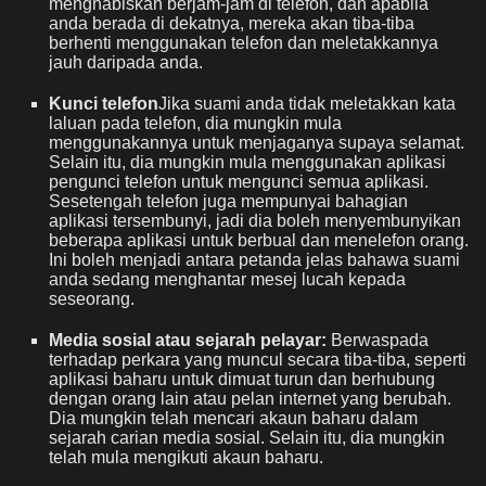
menghabiskan berjam-jam di telefon, dan apabila
anda berada di dekatnya, mereka akan tiba-tiba
berhenti menggunakan telefon dan meletakkannya
jauh daripada anda.
Kunci telefon
Jika suami anda tidak meletakkan kata
laluan pada telefon, dia mungkin mula
menggunakannya untuk menjaganya supaya selamat.
Selain itu, dia mungkin mula menggunakan aplikasi
pengunci telefon untuk mengunci semua aplikasi.
Sesetengah telefon juga mempunyai bahagian
aplikasi tersembunyi, jadi dia boleh menyembunyikan
beberapa aplikasi untuk berbual dan menelefon orang.
Ini boleh menjadi antara petanda jelas bahawa suami
anda sedang menghantar mesej lucah kepada
seseorang.
Media sosial atau sejarah pelayar:
Berwaspada
terhadap perkara yang muncul secara tiba-tiba, seperti
aplikasi baharu untuk dimuat turun dan berhubung
dengan orang lain atau pelan internet yang berubah.
Dia mungkin telah mencari akaun baharu dalam
sejarah carian media sosial. Selain itu, dia mungkin
telah mula mengikuti akaun baharu.