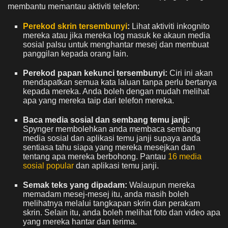
membantu memantau aktiviti telefon:
Perekod skrin tersembunyi
:
Lihat aktiviti inkognito
mereka atau jika mereka log masuk ke akaun media
sosial palsu untuk menghantar mesej dan membuat
panggilan kepada orang lain.
Perekod papan kekunci tersembunyi:
Ciri ini akan
mendapatkan semua kata laluan tanpa perlu bertanya
kepada mereka. Anda boleh dengan mudah melihat
apa yang mereka taip dari telefon mereka.
Baca media sosial dan sembang temu janji:
Spynger membolehkan anda membaca sembang
media sosial dan aplikasi temu janji supaya anda
sentiasa tahu siapa yang mereka mesejkan dan
tentang apa mereka berbohong. Pantau
16 media
sosial popular
dan aplikasi temu janji.
Semak teks yang dipadam:
Walaupun mereka
memadam mesej-mesej itu, anda masih boleh
melihatnya melalui tangkapan skrin dan perakam
skrin. Selain itu, anda boleh melihat foto dan video apa
yang mereka hantar dan terima.