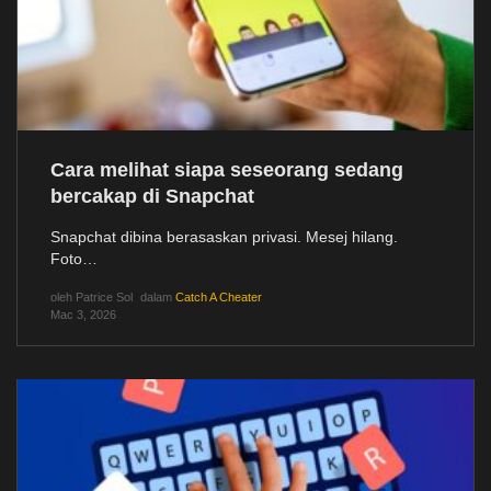
Cara melihat siapa seseorang sedang
bercakap di Snapchat
Snapchat dibina berasaskan privasi. Mesej hilang.
Foto…
oleh
Patrice Sol
dalam
Catch A Cheater
Mac 3, 2026