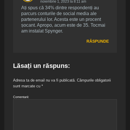
noiembrie 1, 2023 la 8:11 am
Ați spus că 34% dintre respondenți au
parcurs conturile de social media ale
partenerului lor. Acesta este un procent
șocant. Apropo, acum este de 35. Tocmai
am instalat Spynger.
RĂSPUNDE
Lăsați un răspuns:
Adresa ta de email nu va fi publicată.
Câmpurile obligatorii
sunt marcate cu
*
Comentarii: