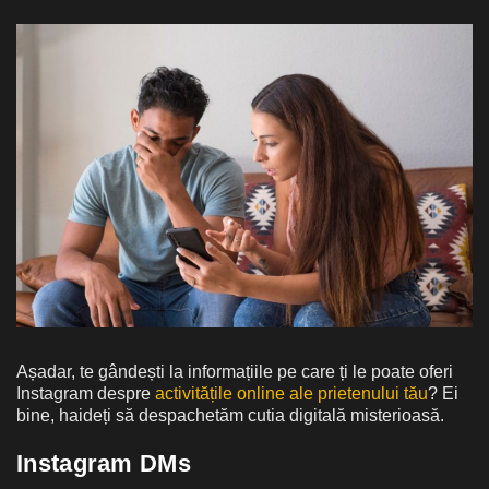
Așadar, te gândești la informațiile pe care ți le poate oferi
Instagram despre
activitățile online ale prietenului tău
? Ei
bine, haideți să despachetăm cutia digitală misterioasă.
Instagram DMs