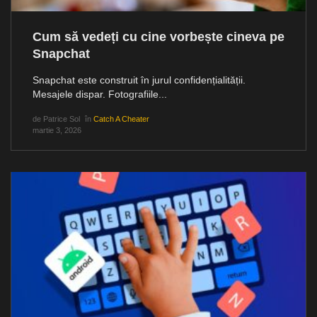
Cum să vedeți cu cine vorbește cineva pe
Snapchat
Snapchat este construit în jurul confidențialității.
Mesajele dispar. Fotografiile...
de
Patrice Sol
în
Catch A Cheater
martie 3, 2026