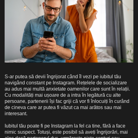
S-ar putea să devii îngrijorat când îl vezi pe iubitul tău
navigând constant pe Instagram. Rețelele de socializare
au adus mai multă anxietate oamenilor care sunt în relații.
Cu modalități mai ușoare de a intra în legătură cu alte
persoane, partenerii își fac griji că vor fi înlocuiți în curând
de cineva care ar putea fi văzut ca mai arătos sau mai
interesant.
Iubitul tău poate fi pe Instagram la fel ca tine, fără a face
nimic suspect. Totuși, este posibil să aveți îngrijorări, mai