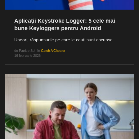
Aplicații Keystroke Logger: 5 cele mai
bune Keyloggers pentru Android
Uneori, răspunsurile pe care le cauți sunt ascunse...
de
Patrice Sol
în
Catch A Cheater
16 februarie 2026