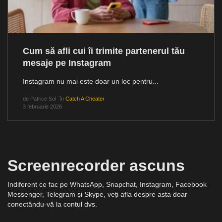
Cum să afli cui îi trimite partenerul tău
mesaje pe Instagram
Instagram nu mai este doar un loc pentru...
de
Patrice Sol
în
Catch A Cheater
3 februarie 2026
Screenrecorder ascuns
Indiferent ce fac pe WhatsApp, Snapchat, Instagram, Facebook
Messenger, Telegram și Skype, veți afla despre asta doar
conectându-vă la contul dvs.