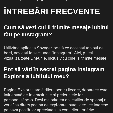
ÎNTREBĂRI FRECVENTE
Cum să vezi cui îi trimite mesaje iubitul
tău pe Instagram?
Utilizând aplicația Spynger, odată ce accesați tabloul de
bord, navigați la secțiunea "Instagram". Aici, puteți
vizualiza toate DM-urile, inclusiv cu cine își trimite mesaje.
Pot să văd în secret pagina Instagram
Explore a iubitului meu?
Pagina Explorați arată diferit pentru fiecare, deoarece este
influențată de interacțiunile și preferințele lor,
personalizând-o. Deși majoritatea aplicațiilor de spionaj nu
vor afișa direct pagina de explorare, puteți deduce interese
pe baza postărilor apreciate și a conturilor urmărite.