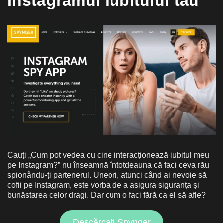
Instagramul iubitului tău
Cauți „Cum pot vedea cu cine interacționează iubitul meu
pe Instagram?” nu înseamnă întotdeauna că faci ceva rău
spionându-ți partenerul. Uneori, atunci când ai nevoie să
cofii pe Instagram, este vorba de a asigura siguranța și
bunăstarea celor dragi. Dar cum o faci fără ca el să afle?
Descărcați Spynger