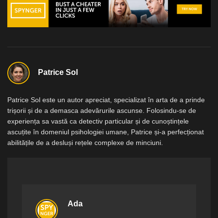
Patrice Sol
Patrice Sol este un autor apreciat, specializat în arta de a prinde
trișorii și de a demasca adevărurile ascunse. Folosindu-se de
experiența sa vastă ca detectiv particular și de cunoștințele
ascuțite în domeniul psihologiei umane, Patrice și-a perfecționat
abilitățile de a desluși rețele complexe de minciuni.
Ada