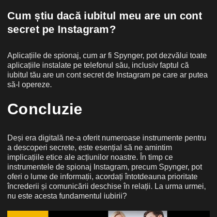
Cum știu dacă iubitul meu are un cont
secret pe Instagram?
Aplicațiile de spionaj, cum ar fi Spynger, pot dezvălui toate
aplicațiile instalate pe telefonul său, inclusiv faptul că
iubitul tău are un cont secret de Instagram pe care ar putea
să-l opereze.
Concluzie
Deși era digitală ne-a oferit numeroase instrumente pentru
a descoperi secrete, este esențial să ne amintim
implicațiile etice ale acțiunilor noastre. În timp ce
instrumentele de spionaj Instagram, precum Spynger, pot
oferi o lume de informații, acordați întotdeauna prioritate
încrederii și comunicării deschise în relații. La urma urmei,
nu este acesta fundamentul iubirii?