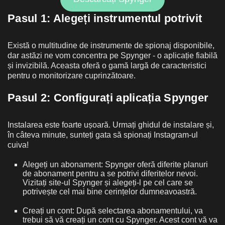
Pasul 1: Alegeți instrumentul potrivit
Există o multitudine de instrumente de spionaj disponibile,
dar astăzi ne vom concentra pe Spynger - o aplicație fiabilă
și invizibilă. Aceasta oferă o gamă largă de caracteristici
pentru o monitorizare cuprinzătoare.
Pasul 2: Configurați aplicația Spynger
Instalarea este foarte ușoară. Urmați ghidul de instalare și,
în câteva minute, sunteți gata să spionați Instagram-ul
cuiva!
Alegeți un abonament: Spynger oferă diferite planuri
de abonament pentru a se potrivi diferitelor nevoi.
Vizitați site-ul Spynger și alegeți-l pe cel care se
potrivește cel mai bine cerințelor dumneavoastră.
Creați un cont: După selectarea abonamentului, va
trebui să vă creați un cont cu Spynger. Acest cont vă va