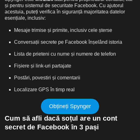
și pentru sistemul de securitate Facebook. Cu ajutorul
acestuia, puteți verifica în siguranță majoritatea datelor
esențiale, inclusiv:
Mesaje trimise și primite, inclusiv cele șterse
Conversații secrete pe Facebook înșelând istoria
Lista de prieteni cu nume și numere de telefon
Fișiere și link-uri partajate
Postări, povestiri și comentarii
Localizare GPS în timp real
Obțineți Spynger
Cum să afli dacă soțul are un cont
secret de Facebook în 3 pași