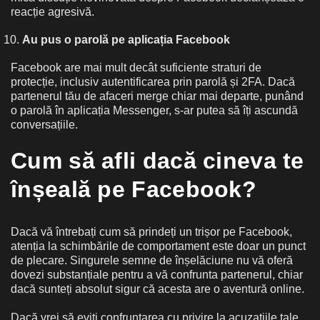
reacție agresivă.
Au pus o parolă pe aplicația Facebook
Facebook are mai mult decât suficiente straturi de
protecție, inclusiv autentificarea prin parolă și 2FA. Dacă
partenerul tău de afaceri merge chiar mai departe, punând
o parolă în aplicația Messenger, s-ar putea să îți ascundă
conversațiile.
Cum să afli dacă cineva te
înșeală pe Facebook?
Dacă vă întrebați cum să prindeți un trișor pe Facebook,
atenția la schimbările de comportament este doar un punct
de plecare. Singurele semne de înșelăciune nu vă oferă
dovezi substanțiale pentru a vă confrunta partenerul, chiar
dacă sunteți absolut sigur că acesta are o aventură online.
Dacă vrei să eviți confruntarea cu privire la acuzațiile tale