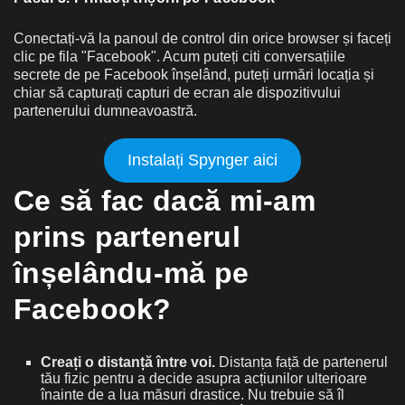
Conectați-vă la panoul de control din orice browser și faceți
clic pe fila "Facebook". Acum puteți citi conversațiile
secrete de pe Facebook înșelând, puteți urmări locația și
chiar să capturați capturi de ecran ale dispozitivului
partenerului dumneavoastră.
Instalați Spynger aici
Ce să fac dacă mi-am
prins partenerul
înșelându-mă pe
Facebook?
Creați o distanță între voi.
Distanța față de partenerul
tău fizic pentru a decide asupra acțiunilor ulterioare
înainte de a lua măsuri drastice. Nu trebuie să îl