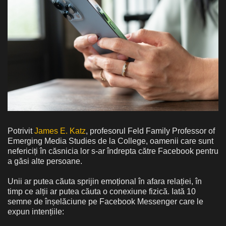
Potrivit
James E. Katz
, profesorul Feld Family Professor of
Emerging Media Studies de la College, oamenii care sunt
nefericiți în căsnicia lor s-ar îndrepta către Facebook pentru
a găsi alte persoane.
Unii ar putea căuta sprijin emoțional în afara relației, în
timp ce alții ar putea căuta o conexiune fizică. Iată 10
semne de înșelăciune pe Facebook Messenger care le
expun intențiile: