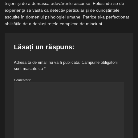
trișorii și de a demasca adevărurile ascunse. Folosindu-se de
experiența sa vastă ca detectiv particular și de cunoștințele
ascuțite în domeniul psihologiei umane, Patrice și-a perfecționat
abilitățile de a desluși rețele complexe de minciuni.
Lăsați un răspuns:
Adresa ta de email nu va fi publicată.
Câmpurile obligatorii
sunt marcate cu
*
Comentarii: