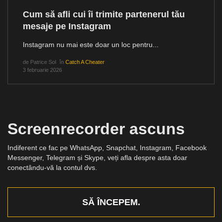
Cum să afli cui îi trimite partenerul tău
mesaje pe Instagram
Instagram nu mai este doar un loc pentru...
de
Patrice Sol
în
Catch A Cheater
3 februarie 2026
Screenrecorder ascuns
Indiferent ce fac pe WhatsApp, Snapchat, Instagram, Facebook
Messenger, Telegram și Skype, veți afla despre asta doar
conectându-vă la contul dvs.
SĂ ÎNCEPEM.