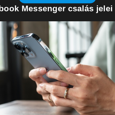
book Messenger csalás jelei