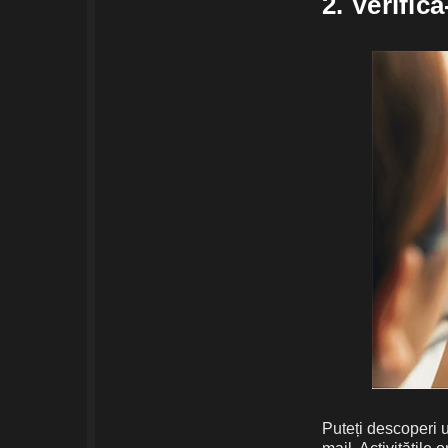
2. Verifică
Puteți descoperi u