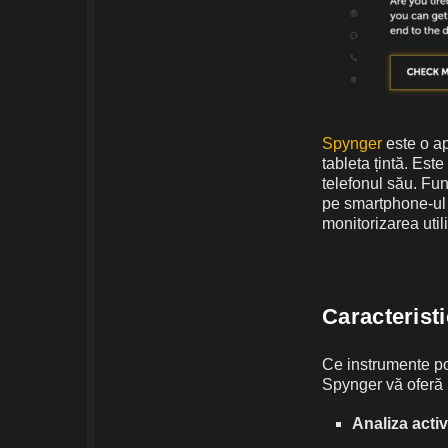
Spynger
este o ap
tableta țintă. Est
telefonul său. Fun
pe smartphone-ul 
monitorizarea utili
Caracterist
Ce instrumente po
Spynger vă oferă 
Analiza activ