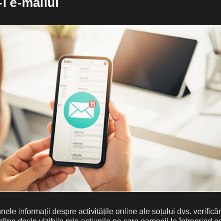
-i e-mailul
nele informații despre activitățile online ale soțului dvs. verificâ