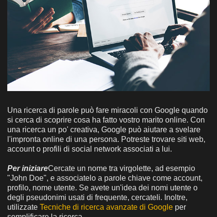
Una ricerca di parole può fare miracoli con Google quando
si cerca di scoprire cosa ha fatto vostro marito online. Con
una ricerca un po' creativa, Google può aiutare a svelare
l'impronta online di una persona. Potreste trovare siti web,
account o profili di social network associati a lui.
Per iniziare
Cercate un nome tra virgolette, ad esempio
"John Doe", e associatelo a parole chiave come account,
profilo, nome utente. Se avete un'idea dei nomi utente o
degli pseudonimi usati di frequente, cercateli. Inoltre,
utilizzate
Tecniche di ricerca avanzate di Google
per
semplificare la ricerca.