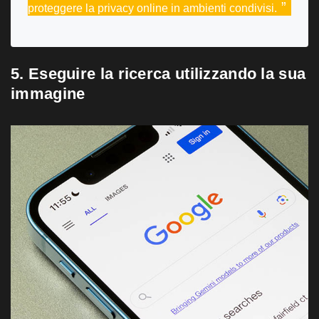
proteggere la privacy online in ambienti condivisi.
5. Eseguire la ricerca utilizzando la sua
immagine