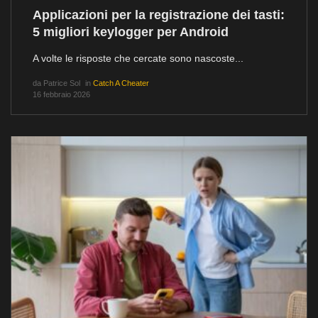
Applicazioni per la registrazione dei tasti:
5 migliori keylogger per Android
A volte le risposte che cercate sono nascoste...
da
Patrice Sol
in
Catch A Cheater
16 febbraio 2026