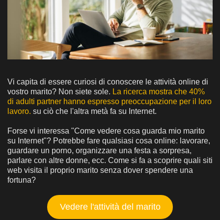
Vi capita di essere curiosi di conoscere le attività online di
vostro marito? Non siete sole.
La ricerca mostra che 40%
di adulti partner hanno espresso preoccupazione per il loro
lavoro.
su ciò che l'altra metà fa su Internet.
Forse vi interessa "Come vedere cosa guarda mio marito
su Internet"? Potrebbe fare qualsiasi cosa online: lavorare,
guardare un porno, organizzare una festa a sorpresa,
parlare con altre donne, ecc. Come si fa a scoprire quali siti
web visita il proprio marito senza dover spendere una
fortuna?
Vedere l'attività del marito