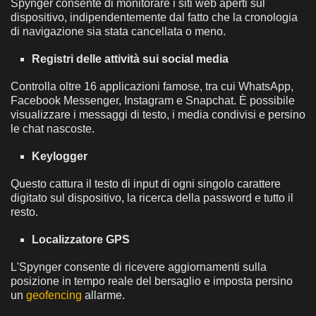
Spynger consente di monitorare i siti web aperti sul
dispositivo, indipendentemente dal fatto che la cronologia
di navigazione sia stata cancellata o meno.
Registri delle attività sui social media
Controlla oltre 16 applicazioni famose, tra cui WhatsApp,
Facebook Messenger, Instagram e Snapchat. È possibile
visualizzare i messaggi di testo, i media condivisi e persino
le chat nascoste.
Keylogger
Questo cattura il testo di input di ogni singolo carattere
digitato sul dispositivo, la ricerca della password e tutto il
resto.
Localizzatore GPS
L'Spynger consente di ricevere aggiornamenti sulla
posizione in tempo reale del bersaglio e imposta persino
un
geofencing
allarme.