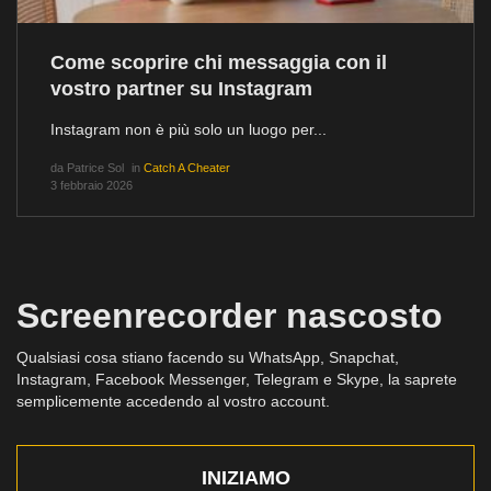
Come scoprire chi messaggia con il
vostro partner su Instagram
Instagram non è più solo un luogo per...
da
Patrice Sol
in
Catch A Cheater
3 febbraio 2026
Screenrecorder nascosto
Qualsiasi cosa stiano facendo su WhatsApp, Snapchat,
Instagram, Facebook Messenger, Telegram e Skype, la saprete
semplicemente accedendo al vostro account.
INIZIAMO