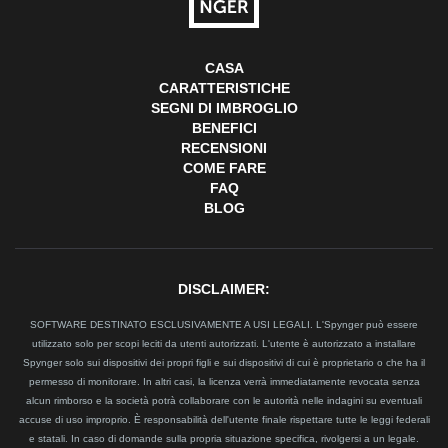
CASA
CARATTERISTICHE
SEGNI DI IMBROGLIO
BENEFICI
RECENSIONI
COME FARE
FAQ
BLOG
DISCLAIMER:
SOFTWARE DESTINATO ESCLUSIVAMENTE A USI LEGALI. L'Spynger può essere
utilizzato solo per scopi leciti da utenti autorizzati. L'utente è autorizzato a installare
Spynger solo sui dispositivi dei propri figli e sui dispositivi di cui è proprietario o che ha il
permesso di monitorare. In altri casi, la licenza verrà immediatamente revocata senza
alcun rimborso e la società potrà collaborare con le autorità nelle indagini su eventuali
accuse di uso improprio. È responsabilità dell'utente finale rispettare tutte le leggi federali
e statali. In caso di domande sulla propria situazione specifica, rivolgersi a un legale.