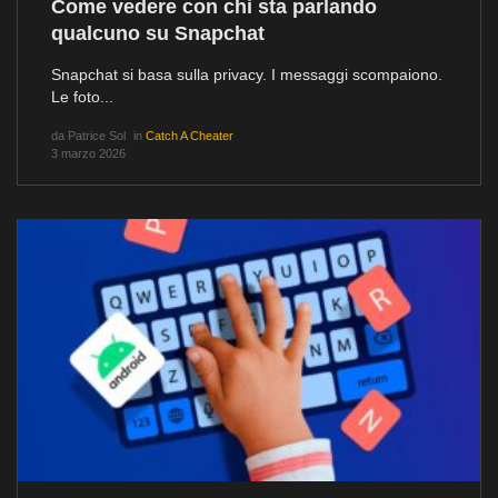
Come vedere con chi sta parlando
qualcuno su Snapchat
Snapchat si basa sulla privacy. I messaggi scompaiono.
Le foto...
da
Patrice Sol
in
Catch A Cheater
3 marzo 2026