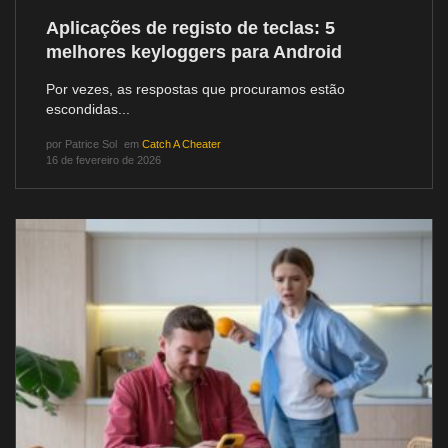
Aplicações de registo de teclas: 5
melhores keyloggers para Android
Por vezes, as respostas que procuramos estão
escondidas...
por
Patrice Sol
em
Catch A Cheater
16 de fevereiro de 2026