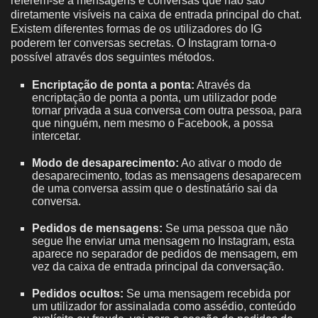
referem-se a mensagens e conversas que não são
diretamente visíveis na caixa de entrada principal do chat.
Existem diferentes formas de os utilizadores do IG
poderem ter conversas secretas. O Instagram torna-o
possível através dos seguintes métodos.
Encriptação de ponta a ponta:
Através da
encriptação de ponta a ponta, um utilizador pode
tornar privada a sua conversa com outra pessoa, para
que ninguém, nem mesmo o Facebook, a possa
intercetar.
Modo de desaparecimento:
Ao ativar o modo de
desaparecimento, todas as mensagens desaparecem
de uma conversa assim que o destinatário sai da
conversa.
Pedidos de mensagens:
Se uma pessoa que não
segue lhe enviar uma mensagem no Instagram, esta
aparece no separador de pedidos de mensagem, em
vez da caixa de entrada principal da conversação.
Pedidos ocultos:
Se uma mensagem recebida por
um utilizador for assinalada como assédio, conteúdo