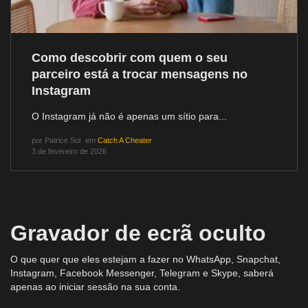
Como descobrir com quem o seu
parceiro está a trocar mensagens no
Instagram
O Instagram já não é apenas um sítio para...
por
Patrice Sol
em
Catch A Cheater
3 de fevereiro de 2026
Gravador de ecrã oculto
O que quer que eles estejam a fazer no WhatsApp, Snapchat,
Instagram, Facebook Messenger, Telegram e Skype, saberá
apenas ao iniciar sessão na sua conta.