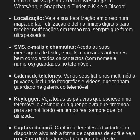
como o iMessage, o Facebook Messenger, o
WhatsApp, o Snapchat, o Tinder, o Kik e o Discord.
Localização:
Veja a sua localização em direto num
mapa de fácil utilização e defina limites digitais para
receber notificações em tempo real sempre que forem
ultrapassados.
SMS, e-mails e chamadas:
Aceda às suas
mensagens de texto, e-mails, chamadas anteriores,
bem como a todos os contactos (com nomes e
números) guardados no telemóvel.
Galeria de telefones:
Ver os seus ficheiros multimédia
privados, incluindo fotografias e vídeos, que tenham
guardado na galeria do telemóvel.
Keylogger:
Veja todas as palavras que escrevem no
telemóvel e assinale qualquer palavra que pretenda
para ser notificado em tempo real sempre que for
utilizada.
Captura de ecrã:
Capture diferentes actividades no
dispositivo alvo sob a forma de capturas de ecrã e veja
o ecrã em direto através da funcionalidade de