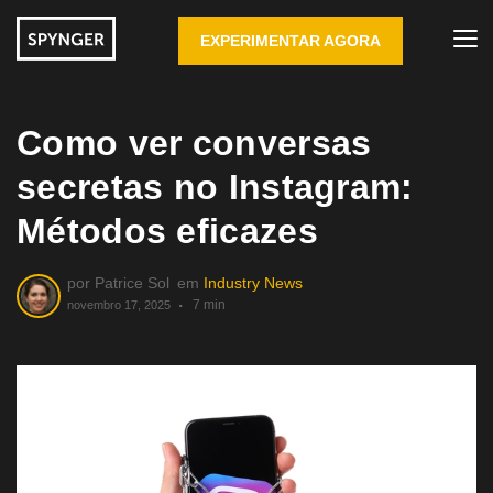
EXPERIMENTAR AGORA
Como ver conversas
secretas no Instagram:
Métodos eficazes
por
Patrice Sol
em
Industry News
7 min
novembro 17, 2025