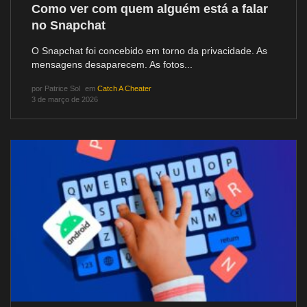
Como ver com quem alguém está a falar
no Snapchat
O Snapchat foi concebido em torno da privacidade. As
mensagens desaparecem. As fotos...
por
Patrice Sol
em
Catch A Cheater
3 de março de 2026