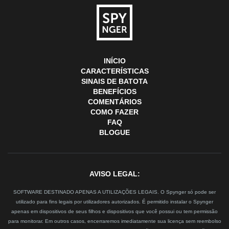
INÍCIO
CARACTERÍSTICAS
SINAIS DE BATOTA
BENEFÍCIOS
COMENTÁRIOS
COMO FAZER
FAQ
BLOGUE
AVISO LEGAL:
SOFTWARE DESTINADO APENAS A UTILIZAÇÕES LEGAIS. O Spynger só pode ser
utilizado para fins legais por utilizadores autorizados. É permitido instalar o Spynger
apenas em dispositivos de seus filhos e dispositivos que você possui ou tem permissão
para monitorar. Em outros casos, encerraremos imediatamente sua licença sem reembolso